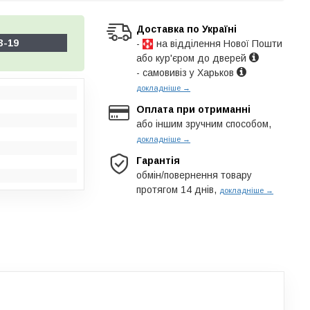
Доставка по Україні
3-19
-
на відділення Нової Пошти
або кур'єром до дверей
- самовивіз у Харьков
докладніше →
Оплата при отриманні
або іншим зручним способом,
докладніше →
Гарантія
обмін/повернення товару
протягом 14 днів,
докладніше →