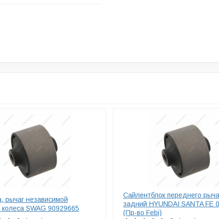
Сайлентблок переднего рыча
, рычаг независимой
задний HYUNDAI SANTA FE 0
и колеса SWAG 90929665
(Пр-во Febi)