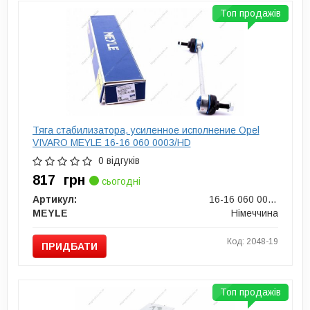
Топ продажів
Тяга стабилизатора, усиленное исполнение Opel
VIVARO MEYLE 16-16 060 0003/HD
0 відгуків
817
грн
сьогодні
Артикул:
16-16 060 0003/HD
MEYLE
Німеччина
Код: 2048-19
ПРИДБАТИ
Топ продажів