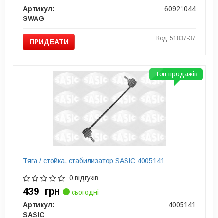
Артикул:
60921044
SWAG
Код: 51837-37
ПРИДБАТИ
Топ продажів
Тяга / стойка, стабилизатор SASIC 4005141
0 відгуків
439
грн
сьогодні
Артикул:
4005141
SASIC