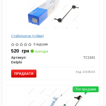
Стабілізатор (стійки)
0 відгуків
520
грн
сьогодні
Артикул:
TC1161
Delphi
Код: 221054-6
ПРИДБАТИ
Топ продажів