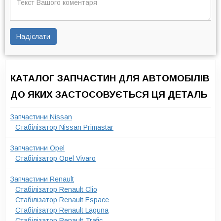
Надіслати
КАТАЛОГ ЗАПЧАСТИН ДЛЯ АВТОМОБІЛІВ
ДО ЯКИХ ЗАСТОСОВУЄТЬСЯ ЦЯ ДЕТАЛЬ
Запчастини Nissan
Стабілізатор Nissan Primastar
Запчастини Opel
Стабілізатор Opel Vivaro
Запчастини Renault
Стабілізатор Renault Clio
Стабілізатор Renault Espace
Стабілізатор Renault Laguna
Стабілізатор Renault Trafic