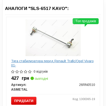
АНАЛОГИ "SLS-6517 KAVO":
Топ продажів
Тяга стабилизатора перед Renault Trafic/Opel Vivaro
01-
0 відгуків
427
грн
сьогодні
Артикул:
26RN0510
ASMETAL
Код: 1300365-19
ПРИДБАТИ