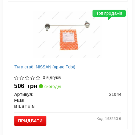
Топ продажів
Тяга стаб. NISSAN (пр-во Febi)
0 відгуків
506
грн
сьогодні
Артикул:
21044
FEBI
BILSTEIN
Код: 163550-6
ПРИДБАТИ