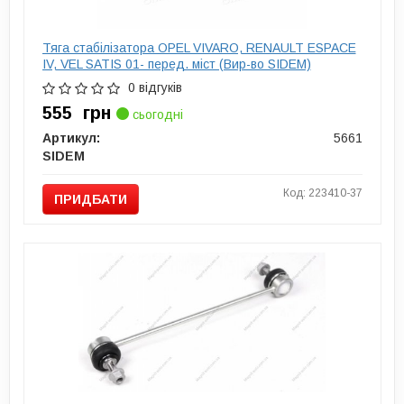
Тяга стабілізатора OPEL VIVARO, RENAULT ESPACE
IV, VEL SATIS 01- перед. міст (Вир-во SIDEM)
0 відгуків
555
грн
сьогодні
Артикул:
5661
SIDEM
Код: 223410-37
ПРИДБАТИ