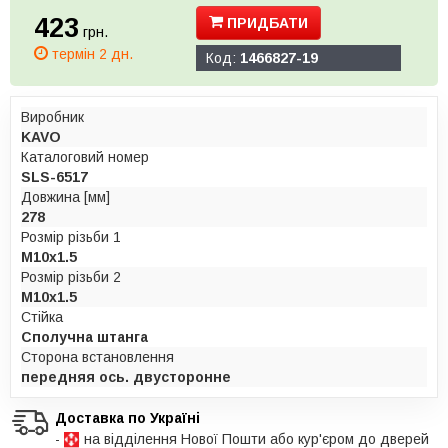
423
ПРИДБАТИ
грн.
термін 2 дн.
Код:
1466827-19
Виробник
KAVO
Каталоговий номер
SLS-6517
Довжина [мм]
278
Розмір різьби 1
M10x1.5
Розмір різьби 2
M10x1.5
Стійка
Сполучна штанга
Сторона встановлення
передняя ось. двусторонне
Доставка по Україні
-
на відділення Нової Пошти або кур'єром до дверей