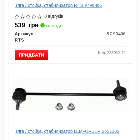
Тяга / стойка, стабилизатор RTS 9790406
0 відгуків
539
грн
сьогодні
Артикул:
97.90406
RTS
Код: 223052-19
ПРИДБАТИ
Тяга / стойка, стабилизатор LEMFORDER 2551302