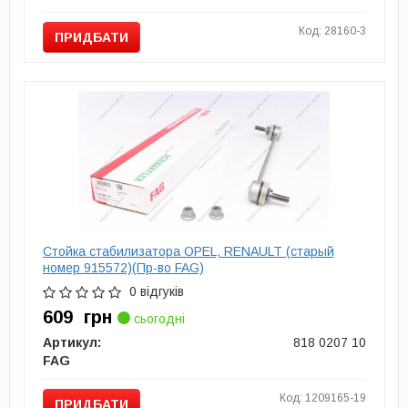
Код: 28160-3
ПРИДБАТИ
Стойка стабилизатора OPEL, RENAULT (старый
номер 915572)(Пр-во FAG)
0 відгуків
609
грн
сьогодні
Артикул:
818 0207 10
FAG
Код: 1209165-19
ПРИДБАТИ