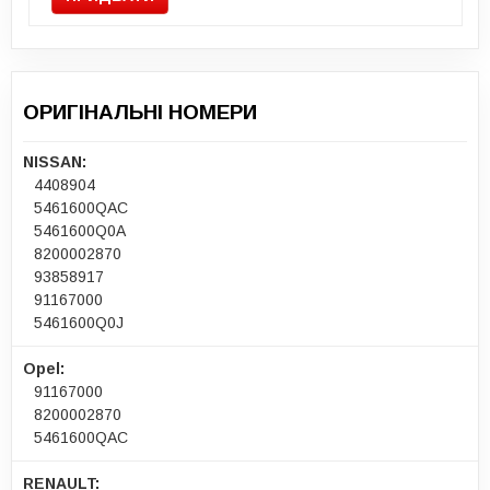
ОРИГІНАЛЬНІ НОМЕРИ
NISSAN:
4408904
5461600QAC
5461600Q0A
8200002870
93858917
91167000
5461600Q0J
Opel:
91167000
8200002870
5461600QAC
RENAULT: