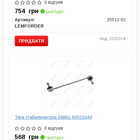
0 відгуків
754
грн
сьогодні
Артикул:
25513 02
LEMFORDER
Код: 222523-6
ПРИДБАТИ
Тяга стабилизатора SWAG 60921044
0 відгуків
568
грн
сьогодні