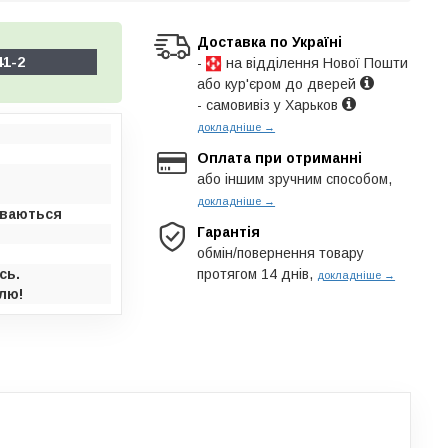
Доставка по Україні
41-2
-
на відділення Нової Пошти
або кур'єром до дверей
- самовивіз у Харьков
докладніше →
Оплата при отриманні
або іншим зручним способом,
докладніше →
иваються
Гарантія
обмін/повернення товару
сь.
протягом 14 днів,
докладніше →
лю!