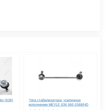
to (638)
Тяга стабилизатора, усиленное
исполнение MEYLE 036 060 0368/HD