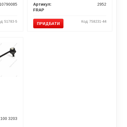
10790085
Артикул:
2952
FRAP
д: 51783-5
Код: 758231-44
ПРИДБАТИ
100 3203