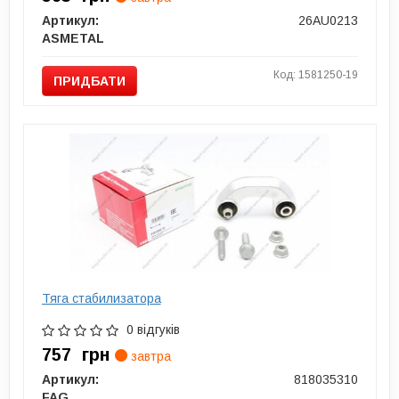
Артикул:
26AU0213
ASMETAL
Код: 1581250-19
ПРИДБАТИ
Тяга стабилизатора
0 відгуків
757
грн
завтра
Артикул:
818035310
FAG