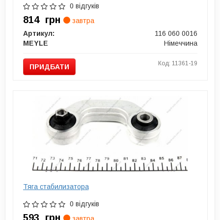
0 відгуків
814
грн
завтра
Артикул:
116 060 0016
MEYLE
Німеччина
Код: 11361-19
ПРИДБАТИ
Тяга стабилизатора
0 відгуків
593
грн
завтра