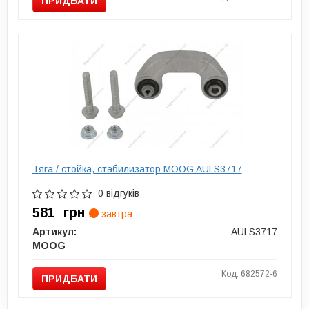
ПРИДБАТИ
Тяга / стойка, стабилизатор MOOG AULS3717
0 відгуків
581
грн
завтра
Артикул:
AULS3717
MOOG
Код: 682572-6
ПРИДБАТИ