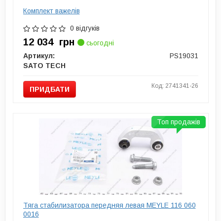
Комплект важелів
0 відгуків
12 034
грн
сьогодні
Артикул:
PS19031
SATO TECH
Код: 2741341-26
ПРИДБАТИ
Топ продажів
Тяга стабилизатора передняя левая MEYLE 116 060
0016