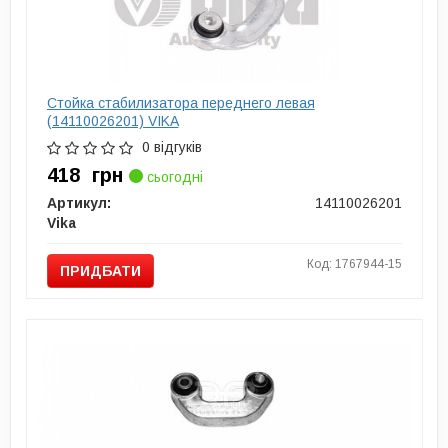
Стойка стабилизатора переднего левая
(14110026201) VIKA
0 відгуків
418
грн
сьогодні
Артикул:
14110026201
Vika
Код: 1767944-15
ПРИДБАТИ