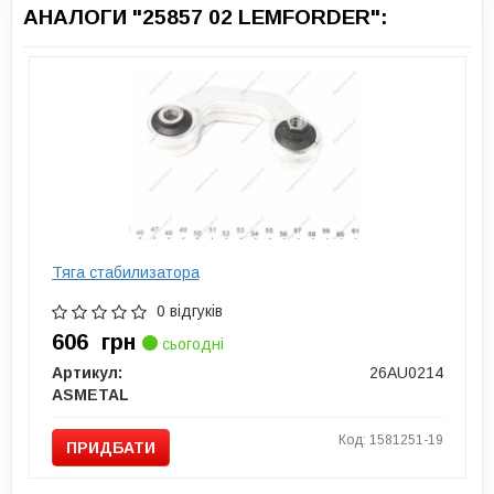
АНАЛОГИ "25857 02 LEMFORDER":
Тяга стабилизатора
0 відгуків
606
грн
сьогодні
Артикул:
26AU0214
ASMETAL
Код: 1581251-19
ПРИДБАТИ