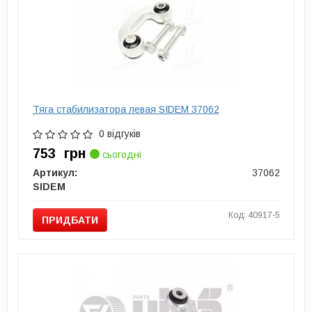
Тяга стабилизатора левая SIDEM 37062
0 відгуків
753
грн
сьогодні
Артикул:
37062
SIDEM
Код: 40917-5
ПРИДБАТИ