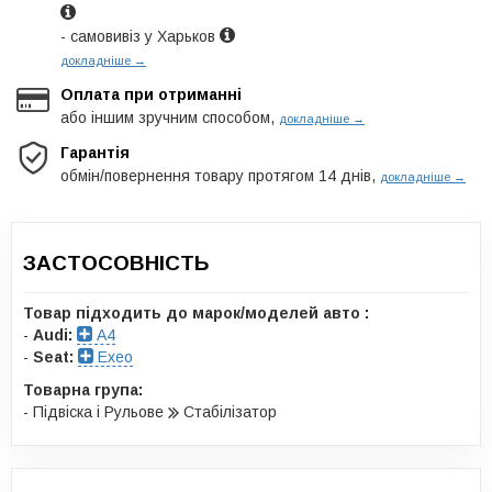
- самовивіз у Харьков
докладніше →
Оплата при отриманні
або іншим зручним способом,
докладніше →
Гарантія
обмін/повернення товару протягом 14 днів,
докладніше →
ЗАСТОСОВНІСТЬ
Товар підходить до марок/моделей авто :
-
Audi:
A4
-
Seat:
Exeo
Товарна група:
- Підвіска і Рульове
Стабілізатор