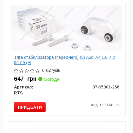
Тяга стабилизатора (переднего) (L) Audi A4 1.6-4.2
00-09 (Al
0 відгуків
647
грн
сьогодні
Артикул:
97-95901-256
RTS
Код: 1580941-19
ПРИДБАТИ