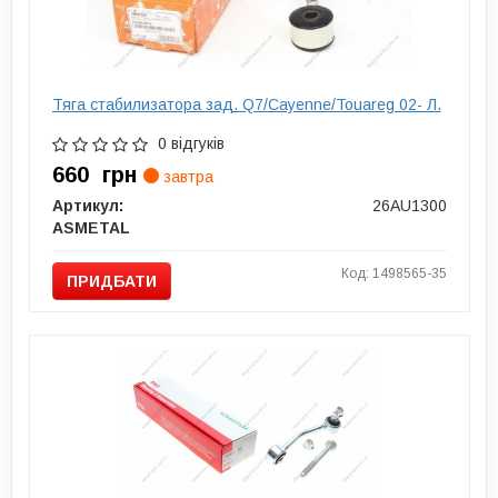
Тяга cтабилизатора зад. Q7/Cayenne/Touareg 02- Л.
0 відгуків
660
грн
завтра
Артикул:
26AU1300
ASMETAL
Код: 1498565-35
ПРИДБАТИ