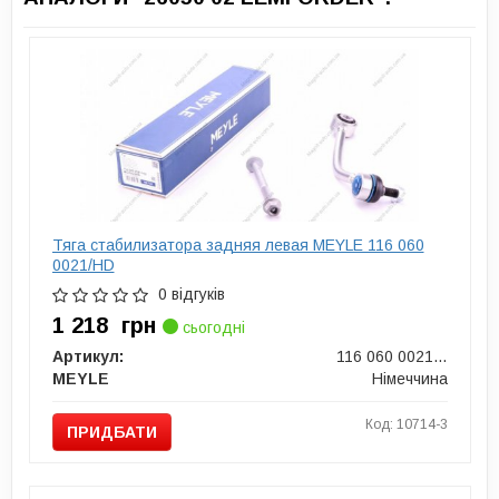
Тяга стабилизатора задняя левая MEYLE 116 060
0021/HD
0 відгуків
1 218
грн
сьогодні
Артикул:
116 060 0021/HD
MEYLE
Німеччина
Код: 10714-3
ПРИДБАТИ