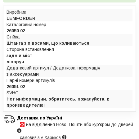
Виробник
LEMFORDER
Каталоговий номер
26050 02
Стійка
Штанга з півосями, що коливаються
Сторона встановлення
задній міст
ліворуч
Додатковий артикул / Додаткова інформація
з аксесуарами
Парні номери артикулів
26051 02
SVHC
Нет информации. обратитесь. пожалуйста. к
производителю!
Доставка по Україні
-
на відділення Нової Пошти або кур'єром до дверей
- самовивіз у Харьков