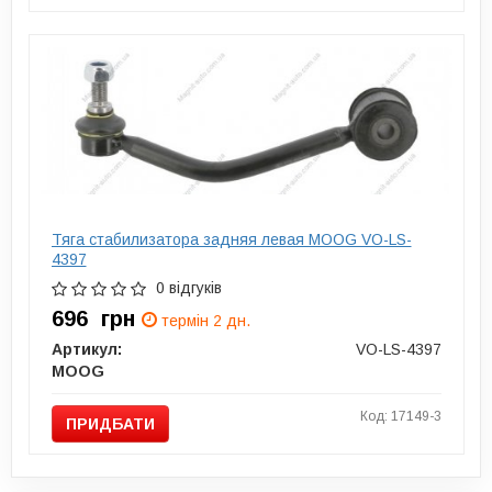
Тяга стабилизатора задняя левая MOOG VO-LS-
4397
0 відгуків
696
грн
термін 2 дн.
Артикул:
VO-LS-4397
MOOG
Код: 17149-3
ПРИДБАТИ