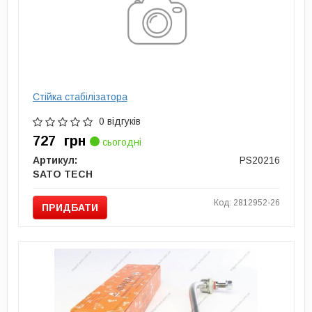
Стійка стабілізатора
0 відгуків
727
грн
сьогодні
Артикул:
PS20216
SATO TECH
Код: 2812952-26
ПРИДБАТИ