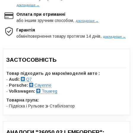
докладніше →
Оплата при отриманні
або іншим зручним способом,
докладніше →
Гарантія
обмін/повернення товару протягом 14 днів,
докладніше →
ЗАСТОСОВНІСТЬ
Товар підходить до марок/моделей авто :
-
Audi:
Q7
-
Porsche:
Cayenne
-
Volkswagen:
Touareg
Товарна група:
- Підвіска і Рульове
Стабілізатор
АНАЛОГИ "26050 02 LEMFORDER":