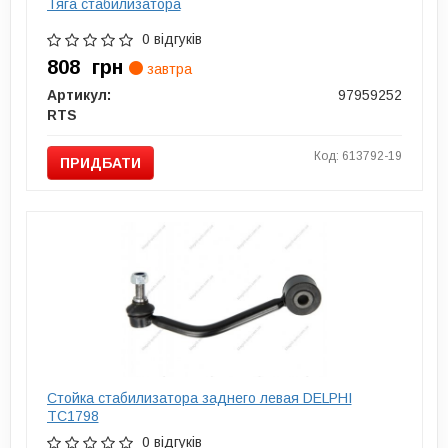
Тяга стабилизатора
0 відгуків
808
грн
завтра
Артикул:
97959252
RTS
Код: 613792-19
ПРИДБАТИ
Стойка стабилизатора заднего левая DELPHI
TC1798
0 відгуків