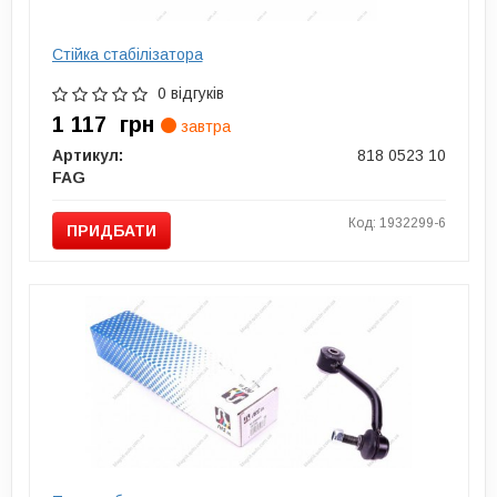
Стійка стабілізатора
0 відгуків
1 117
грн
завтра
Артикул:
818 0523 10
FAG
Код: 1932299-6
ПРИДБАТИ