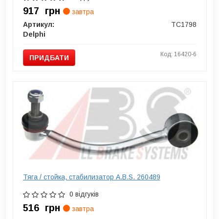
917
грн
завтра
Артикул:
TC1798
Delphi
Код: 16420-6
ПРИДБАТИ
Тяга / стойка, стабилизатор A.B.S. 260489
0 відгуків
516
грн
завтра