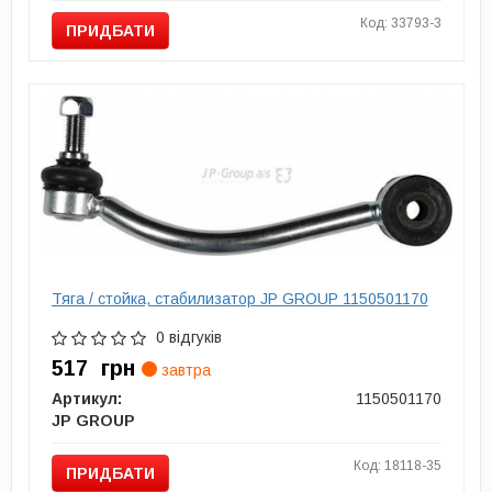
Код: 33793-3
ПРИДБАТИ
Тяга / стойка, стабилизатор JP GROUP 1150501170
0 відгуків
517
грн
завтра
Артикул:
1150501170
JP GROUP
Код: 18118-35
ПРИДБАТИ