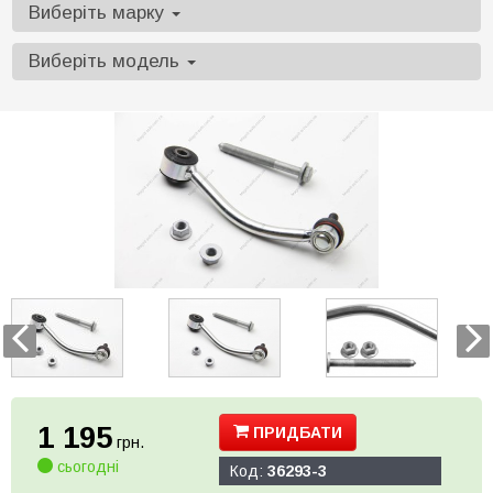
Виберіть марку
Виберіть модель
1 195
ПРИДБАТИ
грн.
сьогодні
Код:
36293-3