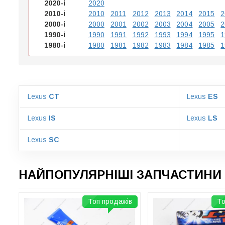
2020-і
2020
2010-і
2010
2011
2012
2013
2014
2015
2
2000-і
2000
2001
2002
2003
2004
2005
2
1990-і
1990
1991
1992
1993
1994
1995
1
1980-і
1980
1981
1982
1983
1984
1985
1
Lexus
CT
Lexus
ES
Lexus
IS
Lexus
LS
Lexus
SC
НАЙПОПУЛЯРНІШІ ЗАПЧАСТИНИ 
Топ продажів
То