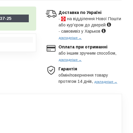
Доставка по Україні
37-25
-
на відділення Нової Пошти
або кур'єром до дверей
- самовивіз у Харьков
докладніше →
Оплата при отриманні
або іншим зручним способом,
докладніше →
Гарантія
обмін/повернення товару
протягом 14 днів,
докладніше →