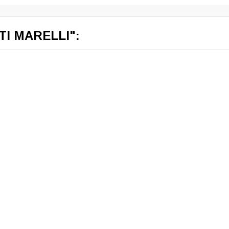
TI MARELLI":