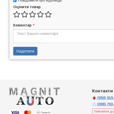
Повідомити про відповідь
Оцінити товар
Коментар
*
Надіслати
Контакти
(050)
015-
(096)
703
Замовити дз