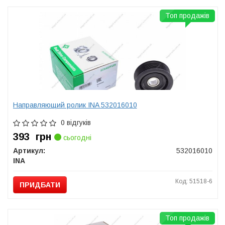
Топ продажів
Направляющий ролик INA 532016010
0 відгуків
393
грн
сьогодні
Артикул:
532016010
INA
Код: 51518-6
ПРИДБАТИ
Топ продажів