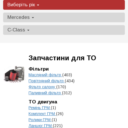
Виберіть рік
Mercedes
C-Class
Запчастини для ТО
Фільтри
Масляний фільтр
(403)
Повітряний фільтр
(434)
Фільтр салону
(170)
Паливний фільтр
(312)
ТО двигуна
Ремінь ГРМ
(1)
Комплект ГРМ
(26)
Ролики ГРМ
(1)
Ланцюг ГРМ
(221)