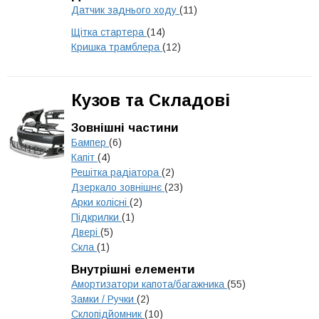
Датчик заднього ходу
(11)
Щітка стартера
(14)
Кришка трамблера
(12)
Кузов та Складові
Зовнішні частини
Бампер
(6)
Капіт
(4)
Решітка радіатора
(2)
Дзеркало зовнішнє
(23)
Арки колісні
(2)
Підкрилки
(1)
Двері
(5)
Скла
(1)
Внутрішні елементи
Амортизатори капота/багажника
(55)
Замки / Ручки
(2)
Склопідйомник
(10)