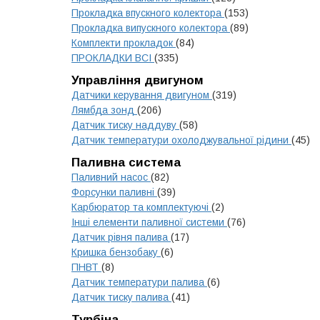
Прокладка впускного колектора
(153)
Прокладка випускного колектора
(89)
Комплекти прокладок
(84)
ПРОКЛАДКИ ВСІ
(335)
Управління двигуном
Датчики керування двигуном
(319)
Лямбда зонд
(206)
Датчик тиску наддуву
(58)
Датчик температури охолоджувальної рідини
(45)
Паливна система
Паливний насос
(82)
Форсунки паливні
(39)
Карбюратор та комплектуючі
(2)
Інші елементи паливної системи
(76)
Датчик рівня палива
(17)
Кришка бензобаку
(6)
ПНВТ
(8)
Датчик температури палива
(6)
Датчик тиску палива
(41)
Турбіна