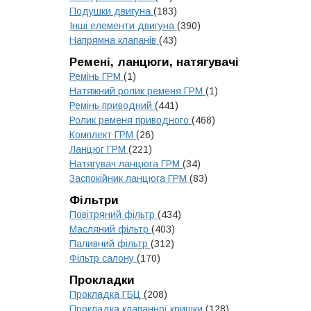
Подушки двигуна
(183)
Інші елементи двигуна
(390)
Напрямна клапанів
(43)
Ремені, ланцюги, натягувачі
Ремінь ГРМ
(1)
Натяжний ролик ременя ГРМ
(1)
Ремінь приводний
(441)
Ролик ременя приводного
(468)
Комплект ГРМ
(26)
Ланцюг ГРМ
(221)
Натягувач ланцюга ГРМ
(34)
Заспокійник ланцюга ГРМ
(83)
Фільтри
Повітряний фільтр
(434)
Масляний фільтр
(403)
Паливний фільтр
(312)
Фільтр салону
(170)
Прокладки
Прокладка ГБЦ
(208)
Прокладка клапанної кришки
(128)