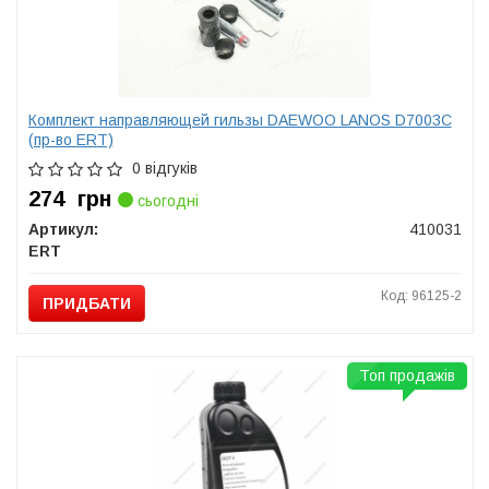
Комплект направляющей гильзы DAEWOO LANOS D7003C
(пр-во ERT)
0 відгуків
274
грн
сьогодні
Артикул:
410031
ERT
Код: 96125-2
ПРИДБАТИ
Топ продажів