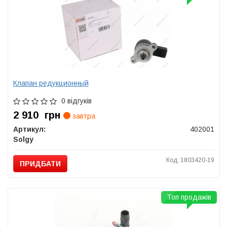
Клапан редукционный
0 відгуків
2 910
грн
завтра
Артикул:
402001
Solgy
Код: 1803420-19
ПРИДБАТИ
Топ продажів