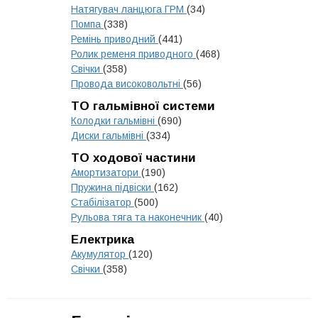
Натягувач ланцюга ГРМ
(34)
Помпа
(338)
Ремінь приводний
(441)
Ролик ременя приводного
(468)
Свічки
(358)
Провода високовольтні
(56)
ТО гальмівної системи
Колодки гальмівні
(690)
Диски гальмівні
(334)
ТО ходової частини
Амортизатори
(190)
Пружина підвіски
(162)
Стабілізатор
(500)
Рульова тяга та наконечник
(40)
Електрика
Акумулятор
(120)
Свічки
(358)