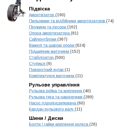
Підвіска
Амортизатор
(190)
Пильовики та відбійники амортизаторів
(74)
Пружини та ресори
(162)
Опора амортизатора
(81)
Сайлентблоки
(367)
Важелі та шарові опори
(624)
Підшипник маточини
(152)
Стабілізатор
(500)
Ступиця
(9)
Поворотний кулак
(1)
Комплектуючі маточини
(11)
Рульове управління
Рульова рейка та кріплення
(40)
Рульова тяга та наконечник
(289)
Насос гідропідсилювача
(60)
Кардан рульового валу
(11)
Шини / Диски
Болти / гайки кріплення колеса
(26)