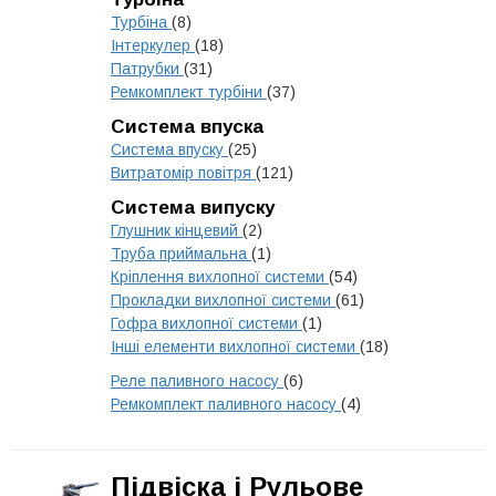
Турбіна
(8)
Інтеркулер
(18)
Патрубки
(31)
Ремкомплект турбіни
(37)
Система впуска
Система впуску
(25)
Витратомір повітря
(121)
Система випуску
Глушник кінцевий
(2)
Труба приймальна
(1)
Кріплення вихлопної системи
(54)
Прокладки вихлопної системи
(61)
Гофра вихлопної системи
(1)
Інші елементи вихлопної системи
(18)
Реле паливного насосу
(6)
Ремкомплект паливного насосу
(4)
Підвіска і Рульове