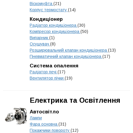
Віскомуфта
(21)
Корпус термостату
(14)
Кондиціонер
Радіатор кондиціонера
(30)
Компресор кондиціонера
(50)
Випарник
(1)
Осушувач
(8)
Розширювальний клапан кондиціонера
(13)
Пневматичний клапан кондиціонера
(17)
Система опалення
Радіатор печі
(17)
Вентилятор пічки
(19)
Електрика та Освітлення
Автосвітло
Лампи
Фара основна
(31)
Покажчики повороту
(12)