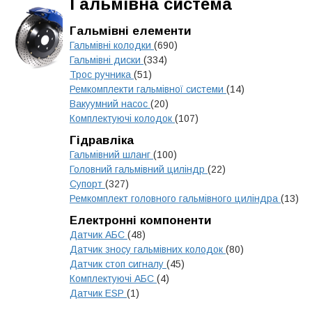
Гальмівна система
Гальмівні елементи
Гальмівні колодки
(690)
Гальмівні диски
(334)
Трос ручника
(51)
Ремкомплекти гальмівної системи
(14)
Вакуумний насос
(20)
Комплектуючі колодок
(107)
Гідравліка
Гальмівний шланг
(100)
Головний гальмівний циліндр
(22)
Супорт
(327)
Ремкомплект головного гальмівного циліндра
(13)
Електронні компоненти
Датчик АБС
(48)
Датчик зносу гальмівних колодок
(80)
Датчик стоп сигналу
(45)
Комплектуючі АБС
(4)
Датчик ESP
(1)