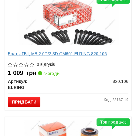
Болты ГБЦ MB 2.0D/2.3D OM601 ELRING 820.106
0 відгуків
1 009
грн
сьогодні
Артикул:
820.106
ELRING
Код: 23167-19
ПРИДБАТИ
Топ продажів