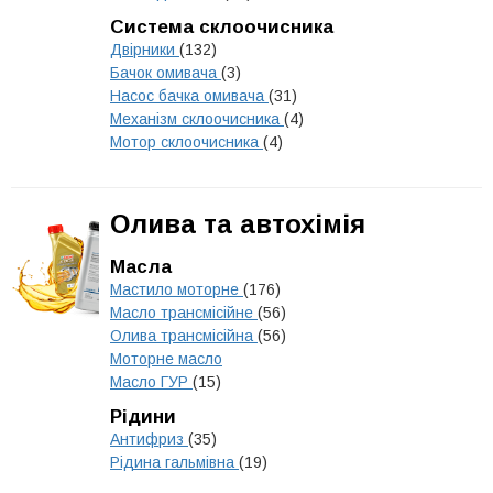
Система склоочисника
Двірники
(132)
Бачок омивача
(3)
Насос бачка омивача
(31)
Механізм склоочисника
(4)
Мотор склоочисника
(4)
Олива та автохімія
Масла
Мастило моторне
(176)
Масло трансмісійне
(56)
Олива трансмісійна
(56)
Моторне масло
Масло ГУР
(15)
Рідини
Антифриз
(35)
Рідина гальмівна
(19)