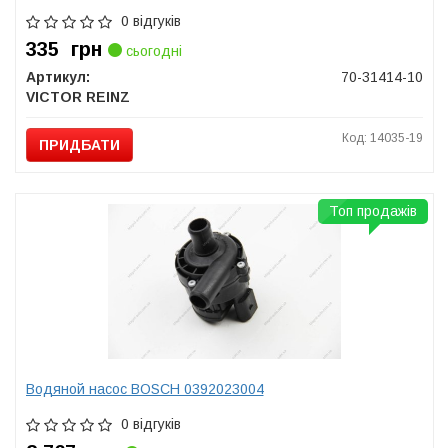
0 відгуків
335
грн
сьогодні
Артикул:
70-31414-10
VICTOR REINZ
Код: 14035-19
ПРИДБАТИ
Топ продажів
Водяной насос BOSCH 0392023004
0 відгуків