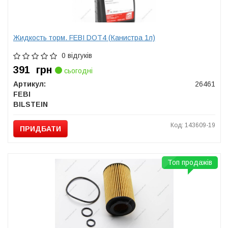
Жидкость торм. FEBI DOT4 (Канистра 1л)
0 відгуків
391
грн
сьогодні
Артикул:
26461
FEBI
BILSTEIN
Код: 143609-19
ПРИДБАТИ
Топ продажів