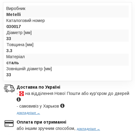
Виробник
Metelli
Каталоговий номер
030017
Діаметр [мм]
33
Товщина [мм]
3.3
Матеріал
сталь
Зовнішній діаметр [мм]
33
Доставка по Україні
-
на відділення Нової Пошти або кур'єром до дверей
- самовивіз у Харьков
докладніше →
Оплата при отриманні
або іншим зручним способом,
докладніше →