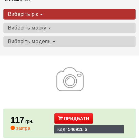
Виберіть рік
Виберіть марку
Виберіть модель
117
ПРИДБАТИ
грн.
завтра
Код:
546911-6