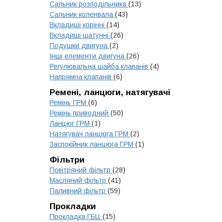
Сальник розподільника
(13)
Сальник коленвала
(43)
Вкладиші корінні
(14)
Вкладиші шатунні
(26)
Подушки двигуна
(2)
Інші елементи двигуна
(26)
Регулювальна шайба клапанів
(4)
Напрямна клапанів
(6)
Ремені, ланцюги, натягувачі
Ремінь ГРМ
(6)
Ремінь приводний
(50)
Ланцюг ГРМ
(1)
Натягувач ланцюга ГРМ
(2)
Заспокійник ланцюга ГРМ
(1)
Фільтри
Повітряний фільтр
(28)
Масляний фільтр
(41)
Паливний фільтр
(59)
Прокладки
Прокладка ГБЦ
(15)