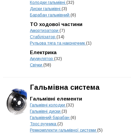
Колодки гальмівні
(32)
Диски гальмівні
(3)
Барабан гальмівний
(6)
ТО ходової частини
Амортизатори
(7)
Стабілізатор
(14)
Рульова тяга та наконечник
(1)
Електрика
Акумулятор
(32)
Свічки
(58)
Гальмівна система
Гальмівні елементи
Гальмівні колодки
(32)
Гальмівні диски
(3)
Гальмівний барабан
(6)
Трос ручника
(2)
Ремкомплекти гальмівної системи
(5)