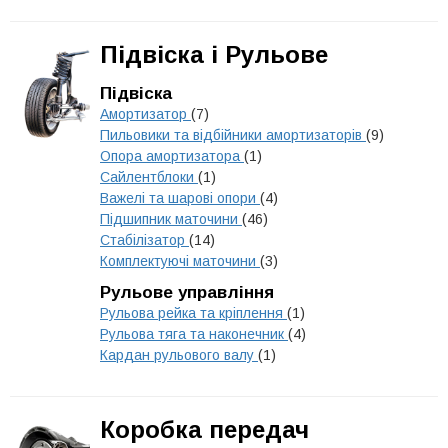
Підвіска і Рульове
Підвіска
Амортизатор
(7)
Пильовики та відбійники амортизаторів
(9)
Опора амортизатора
(1)
Сайлентблоки
(1)
Важелі та шарові опори
(4)
Підшипник маточини
(46)
Стабілізатор
(14)
Комплектуючі маточини
(3)
Рульове управління
Рульова рейка та кріплення
(1)
Рульова тяга та наконечник
(4)
Кардан рульового валу
(1)
Коробка передач