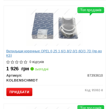
Топ продажів
Вкладыши коренные OPEL 0,25 1,6/1,8/2,0/1,6D/1,7D (пр-во
KS)
0 відгуків
1 926
грн
сьогодні
Артикул:
87393610
KOLBENSCHMIDT
Код: 95992-8
ПРИДБАТИ
Топ продажів