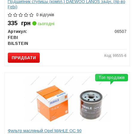
Подшипник ступицы (компл.) DAEWOO LANOS задн. (пр-во
Febi)
0 відгуків
335
грн
сьогодні
Артикул:
06507
FEBI
BILSTEIN
Код: 99555-6
ПРИДБАТИ
Топ продажів
Фильтр масляный Opel MAHLE OC 90