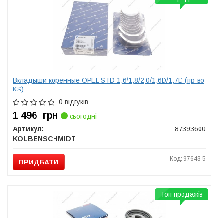
Вкладыши коренные OPEL STD 1,6/1,8/2,0/1,6D/1,7D (пр-во
KS)
0 відгуків
1 496
грн
сьогодні
Артикул:
87393600
KOLBENSCHMIDT
Код: 97643-5
ПРИДБАТИ
Топ продажів