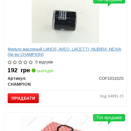
Фильтр масляный LANOS, AVEO, LACETTI, NUBIRA, NEXIA
(пр-во CHAMPION)
0 відгуків
192
грн
сьогодні
Артикул:
COF101102S
CHAMPION
Код: 84991-15
ПРИДБАТИ
Топ продажів