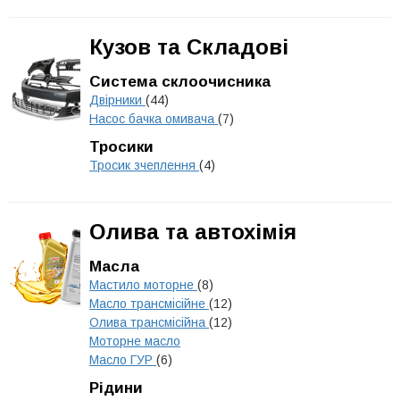
Кузов та Складові
Система склоочисника
Двірники
(44)
Насос бачка омивача
(7)
Тросики
Тросик зчеплення
(4)
Олива та автохімія
Масла
Мастило моторне
(8)
Масло трансмісійне
(12)
Олива трансмісійна
(12)
Моторне масло
Масло ГУР
(6)
Рідини