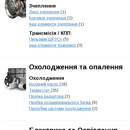
Зчеплення
Диск зчеплення
(1)
Корзина зчеплення
(2)
Інші елементи зчеплення
(1)
Трансмісія / КПП
Пильовик ШРУСу
(5)
Інші елементи трансмісії
(3)
Охолодження та опалення
Охолодження
Водяний насос
(18)
Термостат
(35)
Пропка радіатора
(2)
Пробка розширювального бачка
(6)
Патрубки системи охолодження
(2)