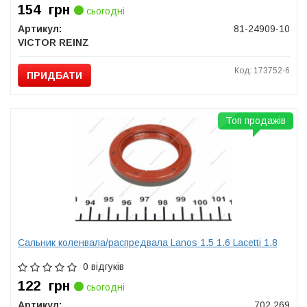
154
грн
сьогодні
Артикул:
81-24909-10
VICTOR REINZ
Код: 173752-6
ПРИДБАТИ
Топ продажів
Сальник коленвала/распредвала Lanos 1.5 1.6 Lacetti 1.8
0 відгуків
122
грн
сьогодні
Артикул:
702.269