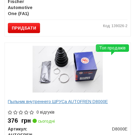
Fischer
Automotive
One (FA1)
Код: 139026-2
ПРИДБАТИ
Топ продажів
Пыльник внутреннего ШРУСа AUTOFREN D8000E
0 відгуків
376
грн
сьогодні
Артикул:
D8000E