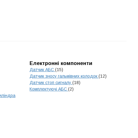
Електронні компоненти
Датчик АБС
(15)
Датчик зносу гальмівних колодок
(12)
Датчик стоп сигналу
(18)
Комплектуючі АБС
(2)
циліндра