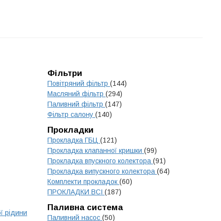
Фільтри
Повітряний фільтр
(144)
Масляний фільтр
(294)
Паливний фільтр
(147)
Фільтр салону
(140)
Прокладки
Прокладка ГБЦ
(121)
Прокладка клапанної кришки
(99)
Прокладка впускного колектора
(91)
Прокладка випускного колектора
(64)
Комплекти прокладок
(60)
ПРОКЛАДКИ ВСІ
(187)
Паливна система
ї рідини
Паливний насос
(50)