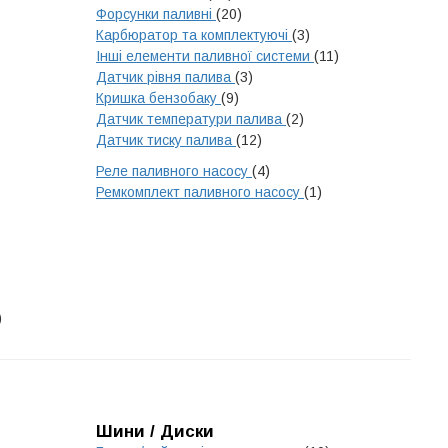
Форсунки паливні
(20)
Карбюратор та комплектуючі
(3)
Інші елементи паливної системи
(11)
Датчик рівня палива
(3)
Кришка бензобаку
(9)
Датчик температури палива
(2)
Датчик тиску палива
(12)
Реле паливного насосу
(4)
Ремкомплект паливного насосу
(1)
)
Шини / Диски