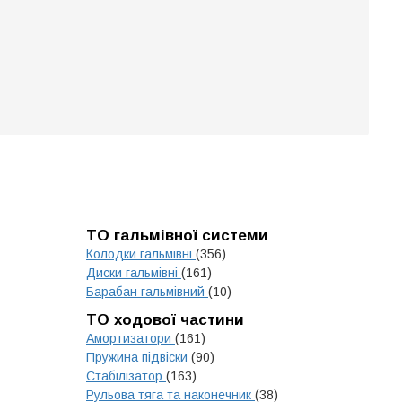
ТО гальмівної системи
Колодки гальмівні
(356)
Диски гальмівні
(161)
Барабан гальмівний
(10)
ТО ходової частини
Амортизатори
(161)
Пружина підвіски
(90)
Стабілізатор
(163)
Рульова тяга та наконечник
(38)