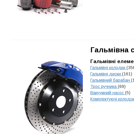
Гальмівна 
Гальмівні елеме
Гальмівні колодки
(35
Гальмівні диски
(161)
Гальмівний барабан
(
Трос ручника
(69)
Вакуумний насос
(5)
Комплектуючі колодо