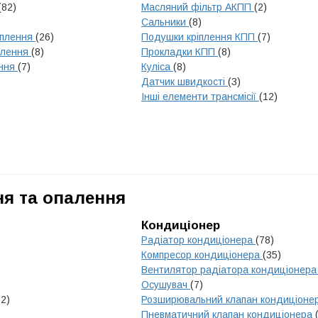
(82)
Масляний фільтр АКПП
(2)
Сальники
(8)
еплення
(26)
Подушки кріплення КПП
(7)
плення
(8)
Прокладки КПП
(8)
ення
(7)
Куліса
(8)
Датчик швидкості
(3)
Інші елементи трансмісії
(12)
я та опалення
Кондиціонер
Радіатор кондиціонера
(78)
Компресор кондиціонера
(35)
Вентилятор радіатора кондиціонер
Осушувач
(7)
62)
Розширювальний клапан кондиціоне
Пневматичний клапан кондиціонера