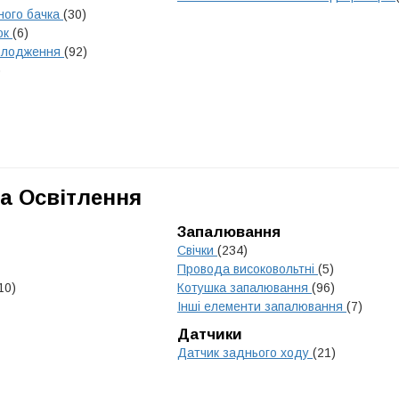
ного бачка
(30)
ок
(6)
холодження
(92)
)
а Освітлення
Запалювання
Свічки
(234)
Провода високовольтні
(5)
10)
Котушка запалювання
(96)
Інші елементи запалювання
(7)
Датчики
Датчик заднього ходу
(21)