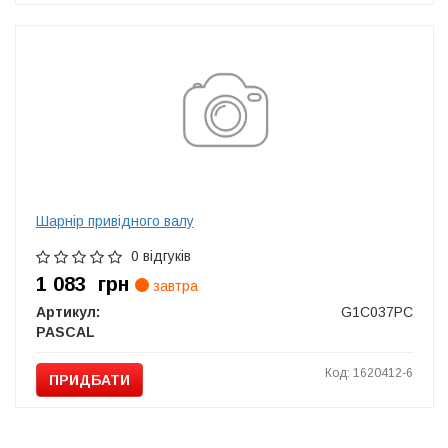
Шарнір привідного валу
0 відгуків
1 083
грн
завтра
Артикул:
G1C037PC
PASCAL
Код: 1620412-6
ПРИДБАТИ