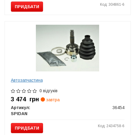
Код: 304861-6
ПРИДБАТИ
Автозапчастина
0 відгуків
3 474
грн
завтра
Артикул:
36454
SPIDAN
Код: 2434758-6
ПРИДБАТИ