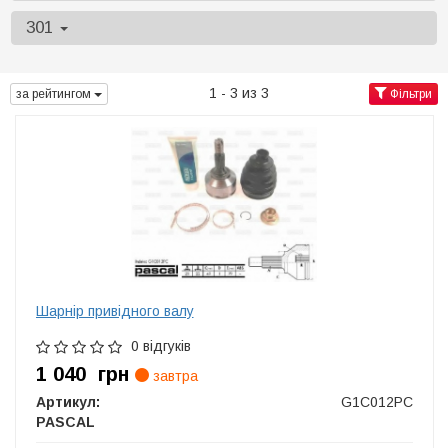
301
1 - 3 из 3
за рейтингом
Фільтри
Шарнір привідного валу
0 відгуків
1 040
грн
завтра
Артикул:
G1C012PC
PASCAL