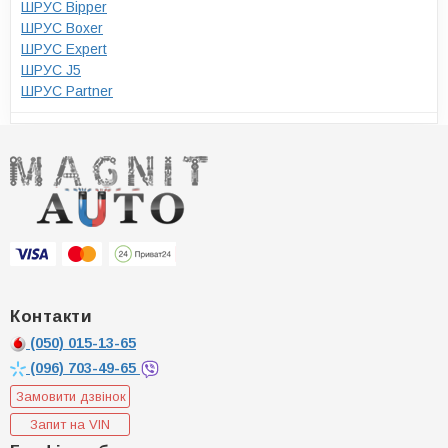
ШРУС Bipper
ШРУС Boxer
ШРУС Expert
ШРУС J5
ШРУС Partner
Контакти
(050)
015-13-65
(096)
703-49-65
Замовити дзвінок
Запит на VIN