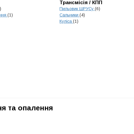
Трансмісія / КПП
)
Пильовик ШРУСу
(6)
ення
(1)
Сальники
(4)
Куліса
(1)
я та опалення