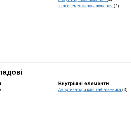
Інші елементи запалювання
(2)
ладові
и
Внутрішні елементи
)
Амортизатори капота/багажника
(3)