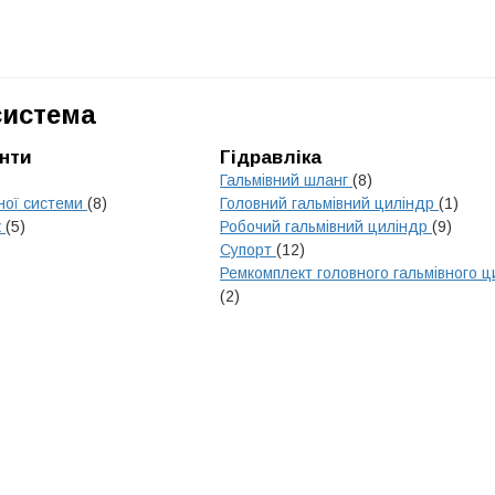
система
нти
Гідравліка
Гальмівний шланг
(8)
ної системи
(8)
Головний гальмівний циліндр
(1)
к
(5)
Робочий гальмівний циліндр
(9)
Супорт
(12)
Ремкомплект головного гальмівного 
(2)