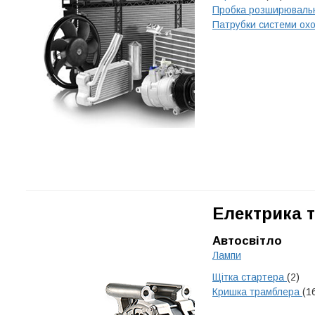
Пробка розширюваль
Патрубки системи о
Електрика т
Автосвітло
Лампи
Щітка стартера
(2)
Кришка трамблера
(1