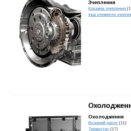
Зчеплення
Корзина зчеплення
(1
Інші елементи зчепл
Охолодженн
Охолодження
Водяний насос
(11)
Термостат
(17)