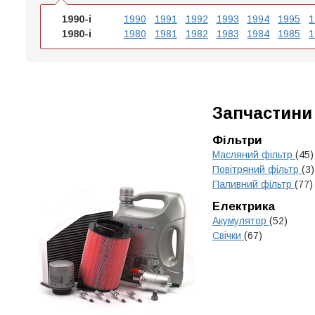
1990-і
1990
1991
1992
1993
1994
1995
1
1980-і
1980
1981
1982
1983
1984
1985
1
Запчастини
Фільтри
Масляний фільтр
(45)
Повітряний фільтр
(3)
Паливний фільтр
(77)
Електрика
Акумулятор
(52)
Свічки
(67)