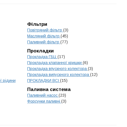
Фільтри
Повітряний фільтр
(3)
Масляний фільтр
(45)
Паливний фільтр
(77)
Прокладки
Прокладка ГБЦ
(17)
Прокладка клапанної кришки
(6)
Прокладка впускного колектора
(3)
Прокладка випускного колектора
(12)
ї рідини
ПРОКЛАДКИ ВСІ
(15)
Паливна система
Паливний насос
(23)
Форсунки паливні
(3)