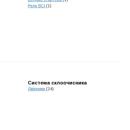
Реле ВСІ
(1)
Система склоочисника
Двірники
(24)