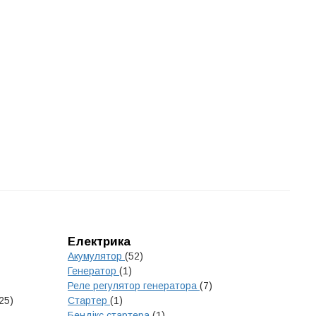
Електрика
Акумулятор
(52)
Генератор
(1)
Реле регулятор генератора
(7)
25)
Стартер
(1)
Бендікс стартера
(1)