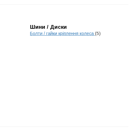
Шини / Диски
Болти / гайки кріплення колеса
(5)