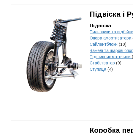
Підвіска і 
Підвіска
Пильовики та відбійн
Опора амортизатора
Сайлентблоки
(10)
Важелі та шарові опо
Підшипник маточини
Стабілізатор
(9)
Ступиця
(4)
Коробка пе