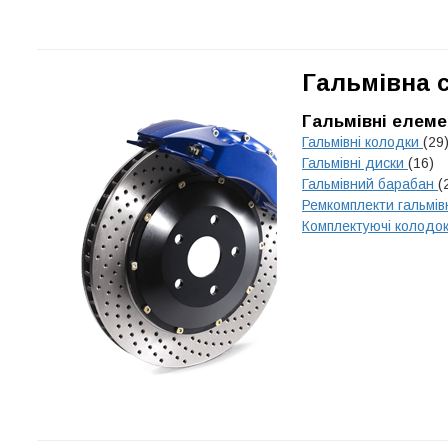
Гальмівна 
Гальмівні елеме
Гальмівні колодки
(29
Гальмівні диски
(16)
Гальмівний барабан
(
Ремкомплекти гальмів
Комплектуючі колодо