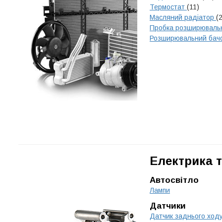
Термостат
(11)
Масляний радіатор
(2
Пробка розширюваль
Розширювальний бач
Електрика т
Автосвітло
Лампи
Датчики
Датчик заднього ход