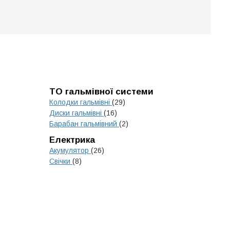
ТО гальмівної системи
Колодки гальмівні
(29)
Диски гальмівні
(16)
Барабан гальмівний
(2)
Електрика
Акумулятор
(26)
Свічки
(8)