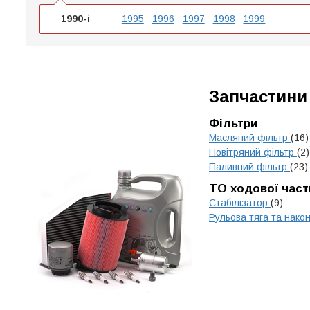
1990-і
1995
1996
1997
1998
1999
Запчастини
Фільтри
Масляний фільтр
(16)
Повітряний фільтр
(2)
Паливний фільтр
(23)
ТО ходової час
Стабілізатор
(9)
Рульова тяга та нако