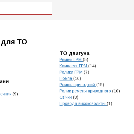
 для ТО
ТО двигуна
Ремінь ГРМ
(5)
Комплект ГРМ
(14)
Ролики ГРМ
(7)
Помпа
(16)
тини
Ремінь приводний
(15)
Ролик ременя приводного
(10)
нечник
(9)
Свічки
(8)
Провода високовольтні
(1)