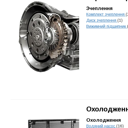
Зчеплення
Комплект зчеплення
(
Диск зчеплення
(1)
Вижимний підшипник
Охолодженн
Охолодження
Водяний насос
(16)