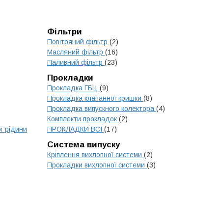
Фільтри
Повітряний фільтр
(2)
Масляний фільтр
(16)
Паливний фільтр
(23)
Прокладки
Прокладка ГБЦ
(9)
Прокладка клапанної кришки
(8)
Прокладка випускного колектора
(4)
Комплекти прокладок
(2)
ї рідини
ПРОКЛАДКИ ВСІ
(17)
Система випуску
Кріплення вихлопної системи
(2)
Прокладки вихлопної системи
(3)