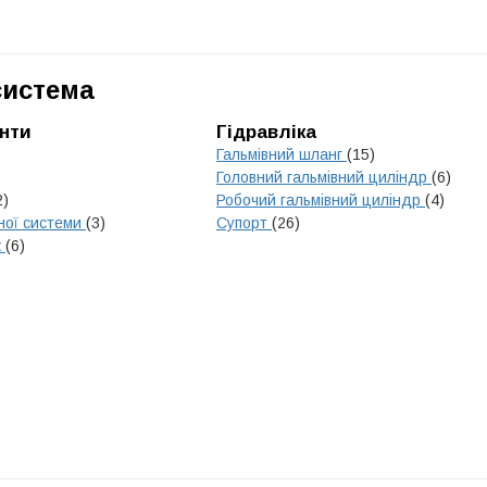
система
нти
Гідравліка
)
Гальмівний шланг
(15)
Головний гальмівний циліндр
(6)
2)
Робочий гальмівний циліндр
(4)
ної системи
(3)
Супорт
(26)
к
(6)