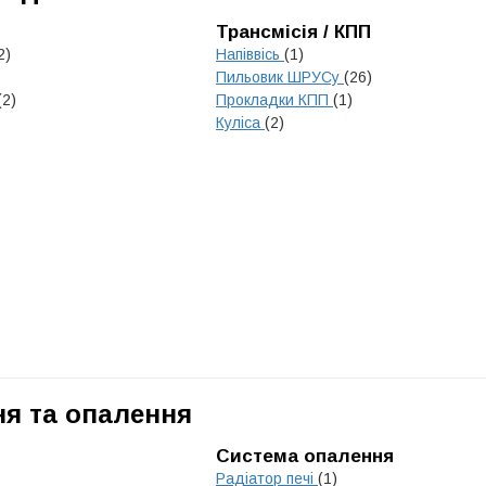
Трансмісія / КПП
2)
Напіввісь
(1)
Пильовик ШРУСу
(26)
(2)
Прокладки КПП
(1)
Куліса
(2)
я та опалення
Система опалення
Радіатор печі
(1)