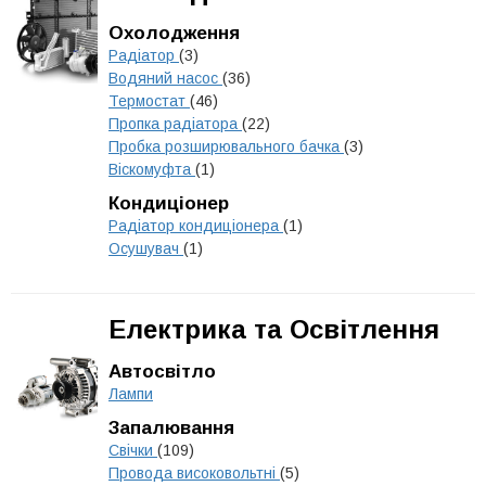
Охолодження
Радіатор
(3)
Водяний насос
(36)
Термостат
(46)
Пропка радіатора
(22)
Пробка розширювального бачка
(3)
Віскомуфта
(1)
Кондиціонер
Радіатор кондиціонера
(1)
Осушувач
(1)
Електрика та Освітлення
Автосвітло
Лампи
Запалювання
Свічки
(109)
Провода високовольтні
(5)