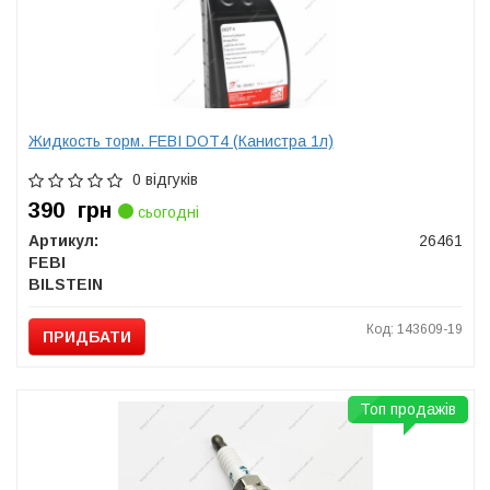
Жидкость торм. FEBI DOT4 (Канистра 1л)
0 відгуків
390
грн
сьогодні
Артикул:
26461
FEBI
BILSTEIN
Код: 143609-19
ПРИДБАТИ
Топ продажів