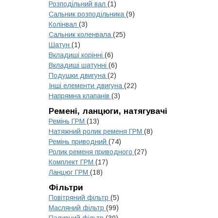
Розподільний вал
(1)
Сальник розподільника
(9)
Колінвал
(3)
Сальник коленвала
(25)
Шатун
(1)
Вкладиші корінні
(6)
Вкладиші шатунні
(6)
Подушки двигуна
(2)
Інші елементи двигуна
(22)
Напрямна клапанів
(3)
Ремені, ланцюги, натягувачі
Ремінь ГРМ
(13)
Натяжний ролик ременя ГРМ
(8)
Ремінь приводний
(74)
Ролик ременя приводного
(27)
Комплект ГРМ
(17)
Ланцюг ГРМ
(18)
Фільтри
Повітряний фільтр
(5)
Масляний фільтр
(99)