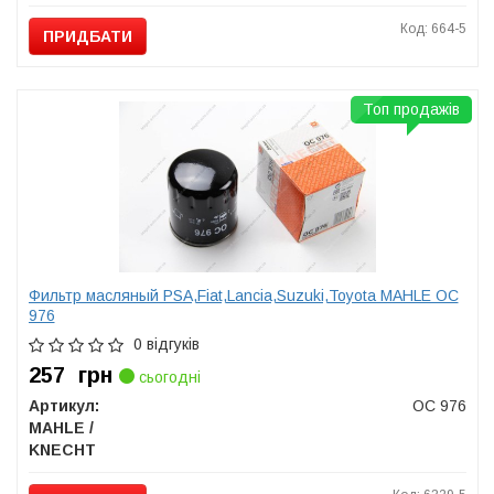
Код: 664-5
ПРИДБАТИ
Топ продажів
Фильтр масляный PSA,Fiat,Lancia,Suzuki,Toyota MAHLE OC
976
0 відгуків
257
грн
сьогодні
Артикул:
OC 976
MAHLE /
KNECHT