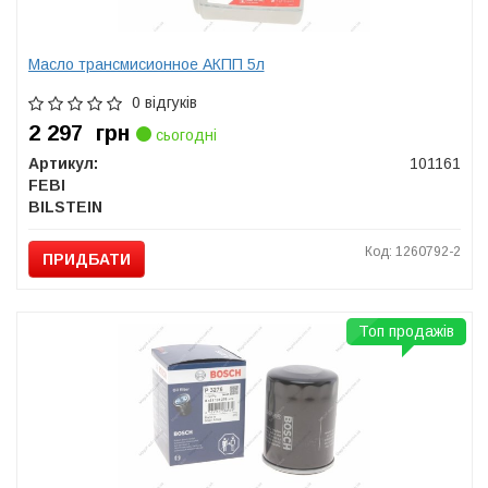
Масло трансмисионное АКПП 5л
0 відгуків
2 297
грн
сьогодні
Артикул:
101161
FEBI
BILSTEIN
Код: 1260792-2
ПРИДБАТИ
Топ продажів