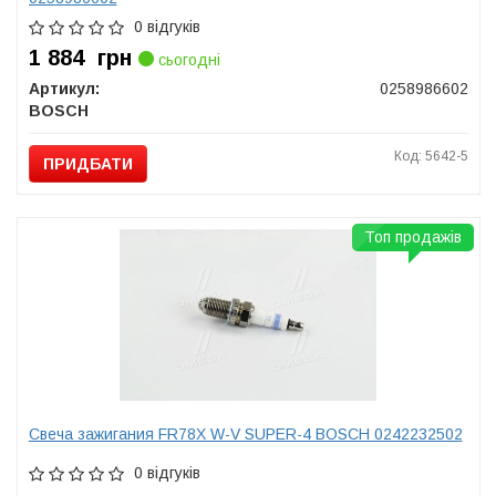
0 відгуків
1 884
грн
сьогодні
Артикул:
0258986602
BOSCH
Код: 5642-5
ПРИДБАТИ
Топ продажів
Свеча зажигания FR78X W-V SUPER-4 BOSCH 0242232502
0 відгуків