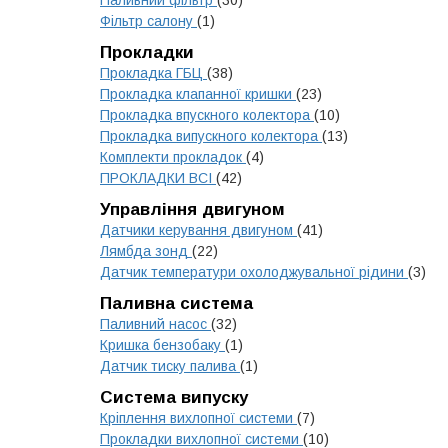
Паливний фільтр
(30)
Фільтр салону
(1)
Прокладки
Прокладка ГБЦ
(38)
Прокладка клапанної кришки
(23)
Прокладка впускного колектора
(10)
Прокладка випускного колектора
(13)
Комплекти прокладок
(4)
ПРОКЛАДКИ ВСІ
(42)
Управління двигуном
Датчики керування двигуном
(41)
Лямбда зонд
(22)
Датчик температури охолоджувальної рідини
(3)
Паливна система
Паливний насос
(32)
Кришка бензобаку
(1)
Датчик тиску палива
(1)
Система випуску
Кріплення вихлопної системи
(7)
Прокладки вихлопної системи
(10)