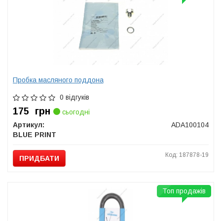
Пробка масляного поддона
0 відгуків
175
грн
сьогодні
Артикул:
ADA100104
BLUE PRINT
Код: 187878-19
ПРИДБАТИ
Топ продажів