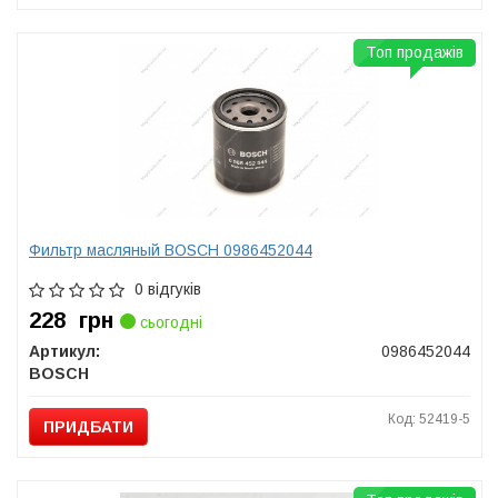
Топ продажів
Фильтр масляный BOSCH 0986452044
0 відгуків
228
грн
сьогодні
Артикул:
0986452044
BOSCH
Код: 52419-5
ПРИДБАТИ