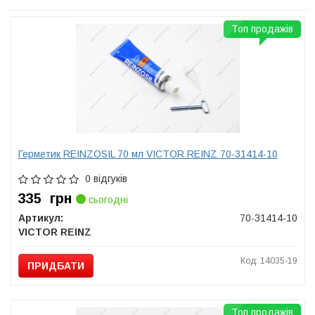
Топ продажів
Герметик REINZOSIL 70 мл VICTOR REINZ 70-31414-10
0 відгуків
335
грн
сьогодні
Артикул:
70-31414-10
VICTOR REINZ
Код: 14035-19
ПРИДБАТИ
Топ продажів