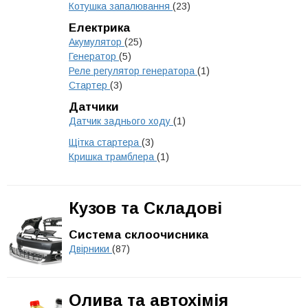
Котушка запалювання
(23)
Електрика
Акумулятор
(25)
Генератор
(5)
Реле регулятор генератора
(1)
Стартер
(3)
Датчики
Датчик заднього ходу
(1)
Щітка стартера
(3)
Кришка трамблера
(1)
Кузов та Складові
Система склоочисника
Двірники
(87)
Олива та автохімія