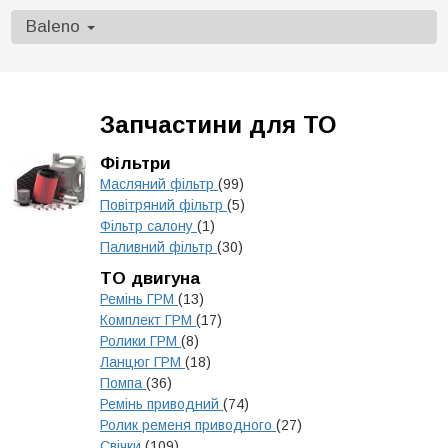
Baleno
Запчастини для ТО
Фільтри
Масляний фільтр
(99)
Повітряний фільтр
(5)
Фільтр салону
(1)
Паливний фільтр
(30)
ТО двигуна
Ремінь ГРМ
(13)
Комплект ГРМ
(17)
Ролики ГРМ
(8)
Ланцюг ГРМ
(18)
Помпа
(36)
Ремінь приводний
(74)
Ролик ременя приводного
(27)
Свічки
(109)