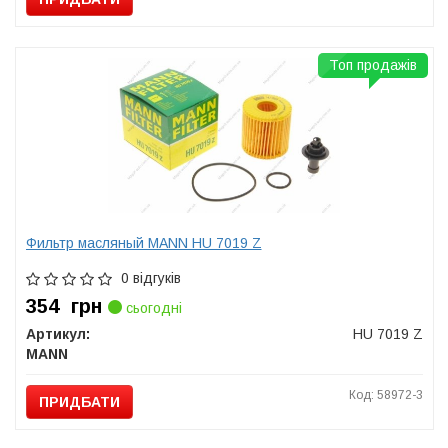
Топ продажів
Фильтр масляный MANN HU 7019 Z
0 відгуків
354
грн
сьогодні
Артикул:
HU 7019 Z
MANN
Код: 58972-3
ПРИДБАТИ