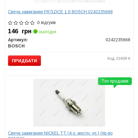
Свеча зажигания FR7LDCE 1.0 BOSCH 0242235668
0 відгуків
146
грн
сьогодні
Артикул:
0242235668
BOSCH
Код: 21809-6
ПРИДБАТИ
Топ продажів
Свеча зажигания NICKEL TT (4-х. местн. уп.) (пр-во