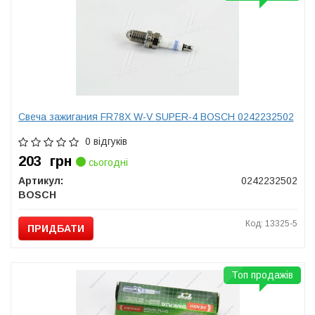
Свеча зажигания FR78X W-V SUPER-4 BOSCH 0242232502
0 відгуків
203
грн
сьогодні
Артикул:
0242232502
BOSCH
Код: 13325-5
ПРИДБАТИ
Топ продажів