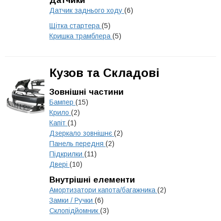
Датчики
Датчик заднього ходу
(6)
Щітка стартера
(5)
Кришка трамблера
(5)
Кузов та Складові
Зовнішні частини
Бампер
(15)
Крило
(2)
Капіт
(1)
Дзеркало зовнішнє
(2)
Панель передня
(2)
Підкрилки
(11)
Двері
(10)
Внутрішні елементи
Амортизатори капота/багажника
(2)
Замки / Ручки
(6)
Склопідйомник
(3)