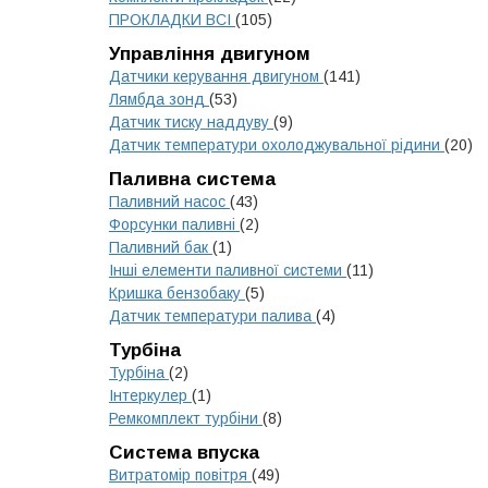
ПРОКЛАДКИ ВСІ
(105)
Управління двигуном
Датчики керування двигуном
(141)
Лямбда зонд
(53)
Датчик тиску наддуву
(9)
Датчик температури охолоджувальної рідини
(20)
Паливна система
Паливний насос
(43)
Форсунки паливні
(2)
Паливний бак
(1)
Інші елементи паливної системи
(11)
Кришка бензобаку
(5)
Датчик температури палива
(4)
Турбіна
Турбіна
(2)
Інтеркулер
(1)
Ремкомплект турбіни
(8)
Система впуска
Витратомір повітря
(49)