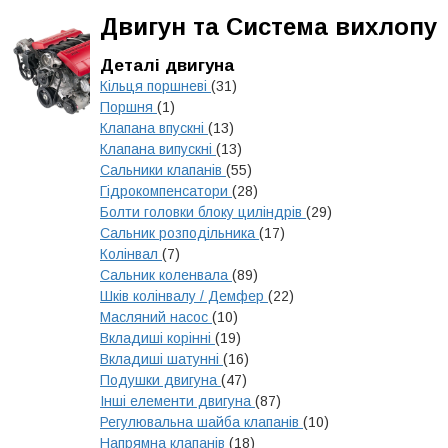
Двигун та Система вихлопу
Деталі двигуна
Кільця поршневі
(31)
Поршня
(1)
Клапана впускні
(13)
Клапана випускні
(13)
Сальники клапанів
(55)
Гідрокомпенсатори
(28)
Болти головки блоку циліндрів
(29)
Сальник розподільника
(17)
Колінвал
(7)
Сальник коленвала
(89)
Шків колінвалу / Демфер
(22)
Масляний насос
(10)
Вкладиші корінні
(19)
Вкладиші шатунні
(16)
Подушки двигуна
(47)
Інші елементи двигуна
(87)
Регулювальна шайба клапанів
(10)
Напрямна клапанів
(18)