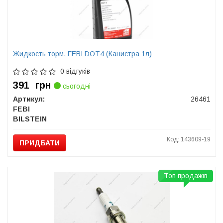
Жидкость торм. FEBI DOT4 (Канистра 1л)
0 відгуків
391
грн
сьогодні
Артикул:
26461
FEBI
BILSTEIN
Код: 143609-19
ПРИДБАТИ
Топ продажів