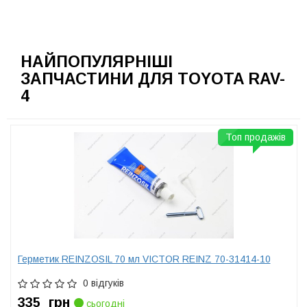
НАЙПОПУЛЯРНІШІ
ЗАПЧАСТИНИ ДЛЯ TOYOTA RAV-
4
Топ продажів
Герметик REINZOSIL 70 мл VICTOR REINZ 70-31414-10
0 відгуків
335
грн
сьогодні