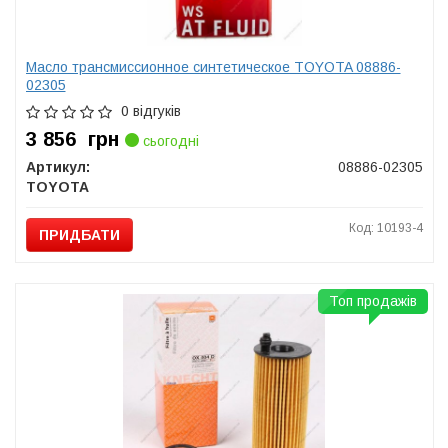
Масло трансмиссионное синтетическое TOYOTA 08886-
02305
0 відгуків
3 856
грн
сьогодні
Артикул:
08886-02305
TOYOTA
Код: 10193-4
ПРИДБАТИ
Топ продажів