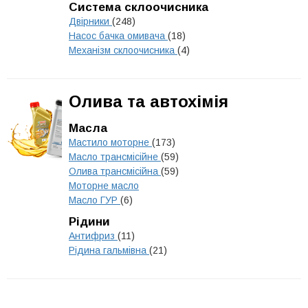
Система склоочисника
Двірники
(248)
Насос бачка омивача
(18)
Механізм склоочисника
(4)
Олива та автохімія
Масла
Мастило моторне
(173)
Масло трансмісійне
(59)
Олива трансмісійна
(59)
Моторне масло
Масло ГУР
(6)
Рідини
Антифриз
(11)
Рідина гальмівна
(21)