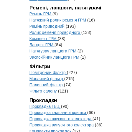
Ремені, ланцюги, натягувачі
Ремінь ГРМ
(9)
Натяжний ролик ременя ГРМ
(16)
Ремінь приводний
(193)
Ролик ременя приводного
(138)
Комплект ГРМ
(38)
Ланцюг ГРМ
(84)
Натягувач ланцюга ГРМ
(2)
Заспокійник ланцюга ГРМ
(1)
Фільтри
Повітряний фільтр
(227)
Масляний фільтр
(215)
Паливний фільтр
(74)
Фільтр салону
(121)
Прокладки
Прокладка ГБЦ
(90)
Прокладка клапанної кришки
(60)
Прокладка впускного колектора
(41)
Прокладка випускного колектора
(36)
Комплекти прокладок
(22)