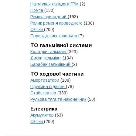
Натягувач ланцюга ГРМ
(2)
Помпа
(132)
Ремінь приводний
(193)
Ролик ременя приводного
(138)
Свічки
(200)
Провода високовольтні
(7)
ТО гальмівної системи
Колодки гальмівні
(323)
Диски гальмівні
(134)
Барабан гальмівний
(2)
ТО ходової частини
Амортизатори
(188)
Пружина підвіски
(78)
Стабілізатор
(339)
Рульова тяга та наконечник
(50)
Електрика
Акумулятор
(63)
Свічки
(200)