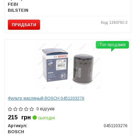
FEBI
BILSTEIN
Код: 1260792-2
ПРИДБАТИ
Топ продажів
Фильтр масляный BOSCH 0451103276
0 відгуків
215
грн
сьогодні
Артикул:
0451103276
BOSCH