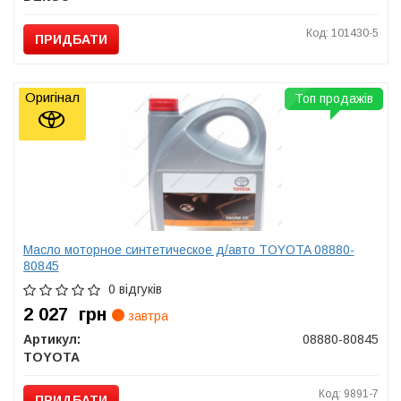
Код: 101430-5
ПРИДБАТИ
Оригінал
Топ продажів
Масло моторное синтетическое д/авто TOYOTA 08880-
80845
0 відгуків
2 027
грн
завтра
Артикул:
08880-80845
TOYOTA
Код: 9891-7
ПРИДБАТИ