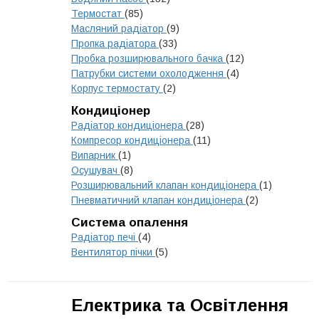
Термостат
(85)
Масляний радіатор
(9)
Пропка радіатора
(33)
Пробка розширювального бачка
(12)
Патрубки системи охолодження
(4)
Корпус термостату
(2)
Кондиціонер
Радіатор кондиціонера
(28)
Компресор кондиціонера
(11)
Випарник
(1)
Осушувач
(8)
Розширювальний клапан кондиціонера
(1)
Пневматичний клапан кондиціонера
(2)
Система опалення
Радіатор печі
(4)
Вентилятор пічки
(5)
Електрика та Освітлення