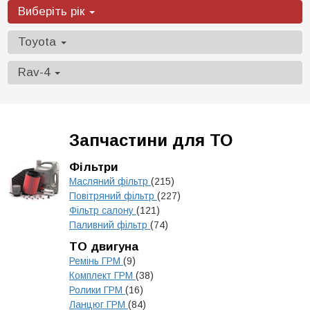
Виберіть рік
Toyota
Rav-4
Запчастини для ТО
Фільтри
Масляний фільтр
(215)
Повітряний фільтр
(227)
Фільтр салону
(121)
Паливний фільтр
(74)
ТО двигуна
Ремінь ГРМ
(9)
Комплект ГРМ
(38)
Ролики ГРМ
(16)
Ланцюг ГРМ
(84)