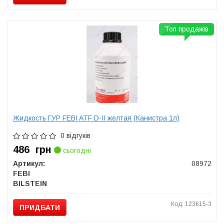
Топ продажів
Жидкость ГУР FEBI ATF D-II желтая (Канистра 1л)
0 відгуків
486
грн
сьогодні
Артикул:
08972
FEBI
BILSTEIN
Код: 123615-3
ПРИДБАТИ