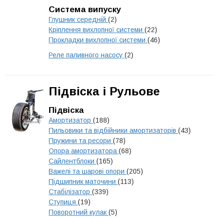
Система випуску
Глушник середній
(2)
Кріплення вихлопної системи
(22)
Прокладки вихлопної системи
(46)
Реле паливного насосу
(2)
Підвіска і Рульове
Підвіска
Амортизатор
(188)
Пильовики та відбійники амортизаторів
(43)
Пружини та ресори
(78)
Опора амортизатора
(68)
Сайлентблоки
(165)
Важелі та шарові опори
(205)
Підшипник маточини
(113)
Стабілізатор
(339)
Ступиця
(19)
Поворотний кулак
(5)