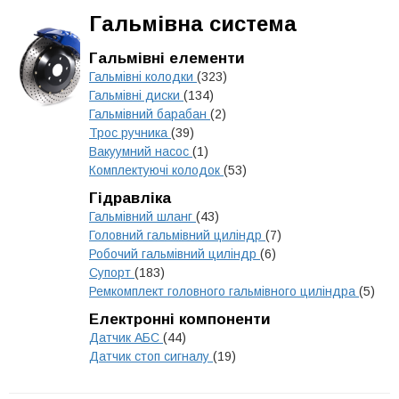
Гальмівна система
Гальмівні елементи
Гальмівні колодки
(323)
Гальмівні диски
(134)
Гальмівний барабан
(2)
Трос ручника
(39)
Вакуумний насос
(1)
Комплектуючі колодок
(53)
Гідравліка
Гальмівний шланг
(43)
Головний гальмівний циліндр
(7)
Робочий гальмівний циліндр
(6)
Супорт
(183)
Ремкомплект головного гальмівного циліндра
(5)
Електронні компоненти
Датчик АБС
(44)
Датчик стоп сигналу
(19)