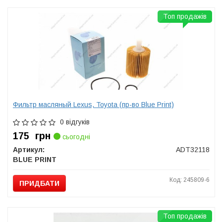
Топ продажів
Фильтр масляный Lexus, Toyota (пр-во Blue Print)
0 відгуків
175
грн
сьогодні
Артикул:
ADT32118
BLUE PRINT
Код: 245809-6
ПРИДБАТИ
Топ продажів