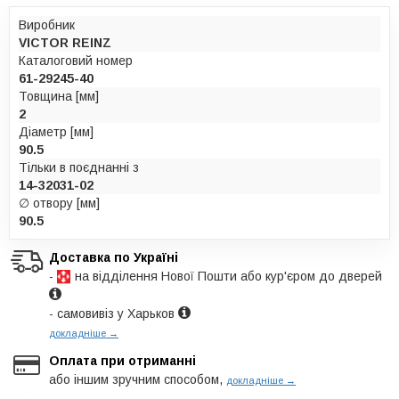
Виробник
VICTOR REINZ
Каталоговий номер
61-29245-40
Товщина [мм]
2
Діаметр [мм]
90.5
Тільки в поєднанні з
14-32031-02
∅ отвору [мм]
90.5
Доставка по Україні
-
на відділення Нової Пошти або кур'єром до дверей
- самовивіз у Харьков
докладніше →
Оплата при отриманні
або іншим зручним способом,
докладніше →