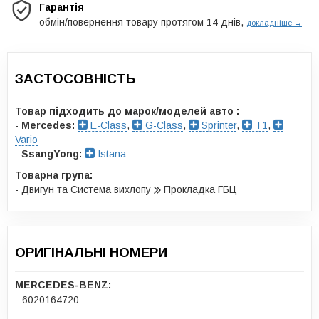
Гарантія
обмін/повернення товару протягом 14 днів,
докладніше →
ЗАСТОСОВНІСТЬ
Товар підходить до марок/моделей авто :
-
Mercedes:
E-Class
,
G-Class
,
Sprinter
,
T1
,
Vario
-
SsangYong:
Istana
Товарна група:
- Двигун та Система вихлопу
Прокладка ГБЦ
ОРИГІНАЛЬНІ НОМЕРИ
MERCEDES-BENZ:
6020164720