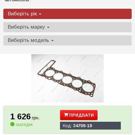
Виберіть рік
Виберіть марку
Виберіть модель
1 626
ПРИДБАТИ
грн.
сьогодні
Код:
34709-19