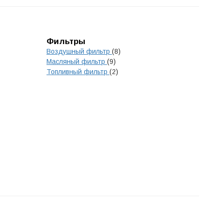
Фильтры
Воздушный фильтр
(8)
Масляный фильтр
(9)
Топливный фильтр
(2)