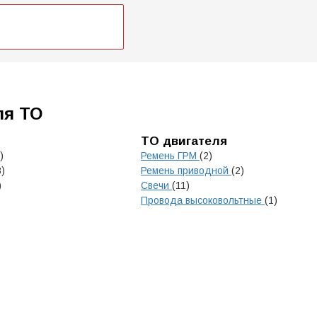
ля ТО
ТО двигателя
)
Ремень ГРМ
(2)
8)
Ремень приводной
(2)
)
Свечи
(11)
Провода высоковольтные
(1)