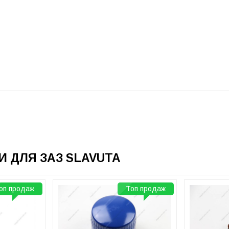
 ДЛЯ ЗАЗ SLAVUTA
оп продаж
Топ продаж