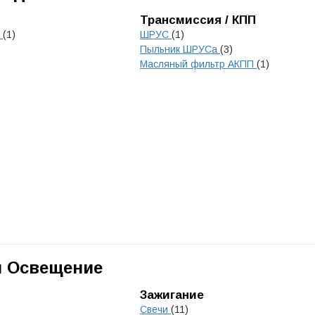
Трансмиссия / КПП
к
(1)
ШРУС
(1)
Пыльник ШРУСа
(3)
Масляный фильтр АКПП
(1)
и Освещение
Зажигание
Свечи
(11)