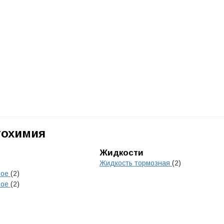
тохимия
Жидкости
Жидкость тормозная
(2)
ное
(2)
ное
(2)