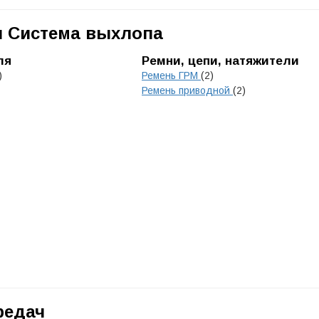
и Система выхлопа
ля
Ремни, цепи, натяжители
)
Ремень ГРМ
(2)
Ремень приводной
(2)
редач