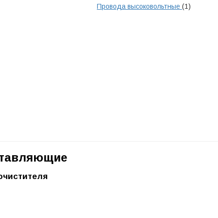
Провода высоковольтные
(1)
ставляющие
очистителя