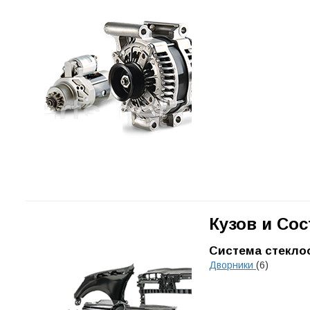
Кузов и Со
Система стекло
Дворники
(6)