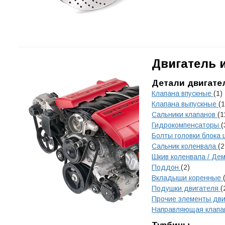
Двигатель 
Детали двигате
Клапана впускные
(1)
Клапана выпускные
(1
Сальники клапанов
(1
Гидрокомпенсаторы
(
Болты головки блока
Сальник коленвала
(2
Шкив коленвала / Д
Поддон
(2)
Вкладыши коренные
Подушки двигателя
(
Прочие элементы дв
Направляющая клап