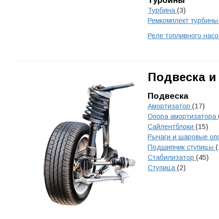
Турбины
Турбина
(3)
Ремкомплект турбин
Реле топливного нас
Подвеска и
Подвеска
Амортизатор
(17)
Опора амортизатора
Сайлентблоки
(15)
Рычаги и шаровые о
Подшипник ступицы
(
Стабилизатор
(45)
Ступица
(2)