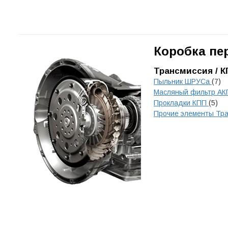
Коробка пе
Трансмиссия / К
Пыльник ШРУСа
(7)
Масляный фильтр А
Прокладки КПП
(5)
Прочие элементы Тр