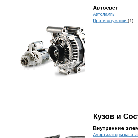
Автосвет
Автолампы
Противотуманки
(1)
Кузов и Со
Внутренние эле
Амортизаторы капота