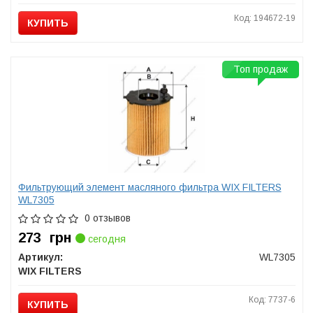
Код: 194672-19
КУПИТЬ
Топ продаж
Фильтрующий элемент масляного фильтра WIX FILTERS
WL7305
0 отзывов
273
грн
сегодня
Артикул:
WL7305
WIX FILTERS
Код: 7737-6
КУПИТЬ