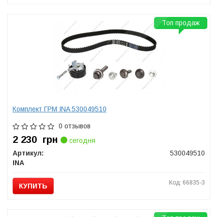
Топ продаж
Комплект ГРМ INA 530049510
0 отзывов
2 230
грн
сегодня
Артикул:
530049510
INA
Код: 66835-3
КУПИТЬ