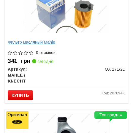
Фильтр масляный Mahle
0 отзывов
341
грн
сегодня
Артикул:
OX 171/2D
MAHLE /
KNECHT
Код: 207094-5
КУПИТЬ
Оригинал
Топ продаж