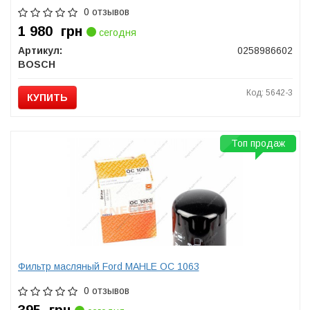
0 отзывов
1 980
грн
сегодня
Артикул:
0258986602
BOSCH
Код: 5642-3
КУПИТЬ
Топ продаж
Фильтр масляный Ford MAHLE OC 1063
0 отзывов