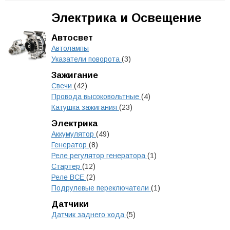
Электрика и Освещение
Автосвет
Автолампы
Указатели поворота
(3)
Зажигание
Свечи
(42)
Провода высоковольтные
(4)
Катушка зажигания
(23)
Электрика
Аккумулятор
(49)
Генератор
(8)
Реле регулятор генератора
(1)
Стартер
(12)
Реле ВСЕ
(2)
Подрулевые переключатели
(1)
Датчики
Датчик заднего хода
(5)