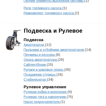
Прочие элементы выхлопной системы
(1)
Реле топливного насоса
(1)
Ремкомплект топливного насоса
(2)
Подвеска и Рулевое
Подвеска
Амортизатор
(12)
Пыльники и отбойники амортизаторов
(14)
Пружины и рессоры
(6)
Опора амортизатора
(29)
Сайлентблоки
(15)
Рычаги и шаровые опоры
(30)
Подшипник ступицы
(16)
Стабилизатор
(34)
Рулевое управление
Рулевая рейка и крепление
(9)
Рулевая тяга и наконечник
(75)
Насос гидроусилителя
(1)