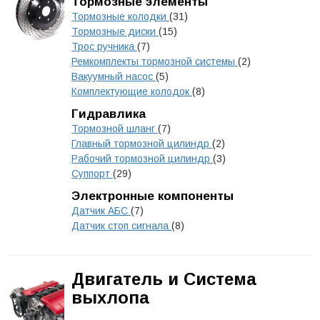
Тормозные элементы
Тормозные колодки
(31)
Тормозные диски
(15)
Трос ручника
(7)
Ремкомплекты тормозной системы
(2)
Вакуумный насос
(5)
Комплектующие колодок
(8)
Гидравлика
Тормозной шланг
(7)
Главный тормозной цилиндр
(2)
Рабочий тормозной цилиндр
(3)
Суппорт
(29)
Электронные компоненты
Датчик АБС
(7)
Датчик стоп сигнала
(8)
Двигатель и Система
выхлопа