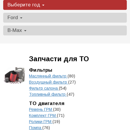
Выберите год
Ford
B-Max
Запчасти для ТО
Фильтры
Маслянный фильтр
(80)
Воздушный фильтр
(27)
Фильтр салона
(54)
Топливный фильтр
(47)
ТО двигателя
Ремень ГРМ
(30)
Комплект ГРМ
(71)
Ролики ГРМ
(19)
Помпа
(76)