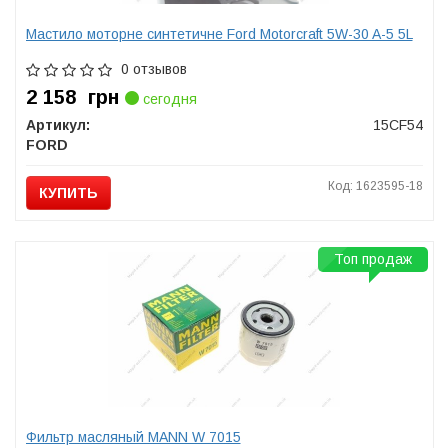
Мастило моторне синтетичне Ford Motorcraft 5W-30 A-5 5L
0 отзывов
2 158
грн
сегодня
Артикул:
15CF54
FORD
Код: 1623595-18
КУПИТЬ
Топ продаж
Фильтр масляный MANN W 7015