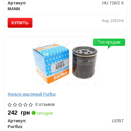
Артикул:
HU 716/2 X
MANN
Код: 10310-6
КУПИТЬ
Топ продаж
Фильтр масляный Purflux
0 отзывов
242
грн
сегодня
Артикул:
LS357
Purflux