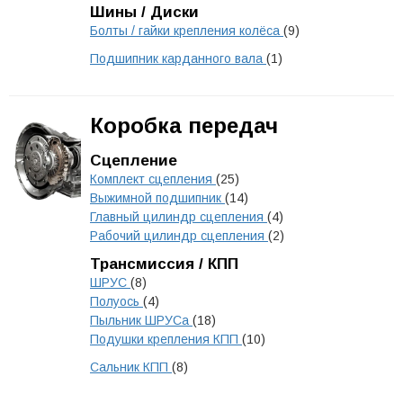
Шины / Диски
Болты / гайки крепления колёса
(9)
Подшипник карданного вала
(1)
Коробка передач
Сцепление
Комплект сцепления
(25)
Выжимной подшипник
(14)
Главный цилиндр сцепления
(4)
Рабочий цилиндр сцепления
(2)
Трансмиссия / КПП
ШРУС
(8)
Полуось
(4)
Пыльник ШРУСа
(18)
Подушки крепления КПП
(10)
Сальник КПП
(8)