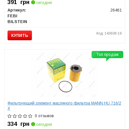
391
грн
сегодня
Артикул:
26461
FEBI
BILSTEIN
Код: 143609-19
КУПИТЬ
Топ продаж
Фильтрующий элемент масляного фильтра MANN HU 716/2
X
0 отзывов
334
грн
сегодня