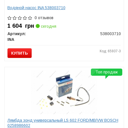
Водяной насос INA 538003710
0 отзывов
1 604
грн
сегодня
Артикул:
538003710
INA
Код: 65937-3
КУПИТЬ
Топ продаж
Лямбда зонд универсальный LS 602 FORD/MB/VW BOSCH
0258986602