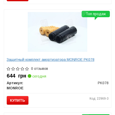
Топ продаж
Защитный комплект амортизатора MONROE PK078
0 отзывов
644
грн
сегодня
Артикул:
PK078
MONROE
Код: 22969-3
КУПИТЬ