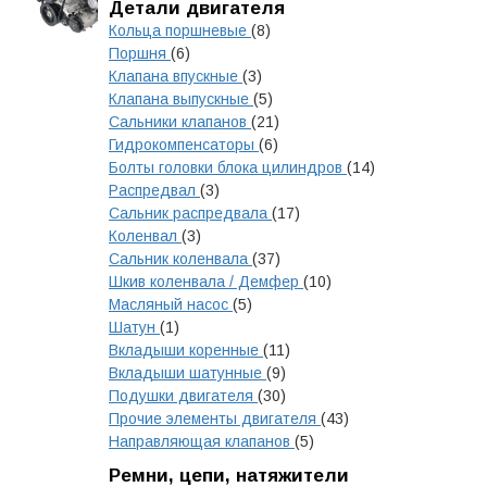
Детали двигателя
Кольца поршневые
(8)
Поршня
(6)
Клапана впускные
(3)
Клапана выпускные
(5)
Сальники клапанов
(21)
Гидрокомпенсаторы
(6)
Болты головки блока цилиндров
(14)
Распредвал
(3)
Сальник распредвала
(17)
Коленвал
(3)
Сальник коленвала
(37)
Шкив коленвала / Демфер
(10)
Масляный насос
(5)
Шатун
(1)
Вкладыши коренные
(11)
Вкладыши шатунные
(9)
Подушки двигателя
(30)
Прочие элементы двигателя
(43)
Направляющая клапанов
(5)
Ремни, цепи, натяжители