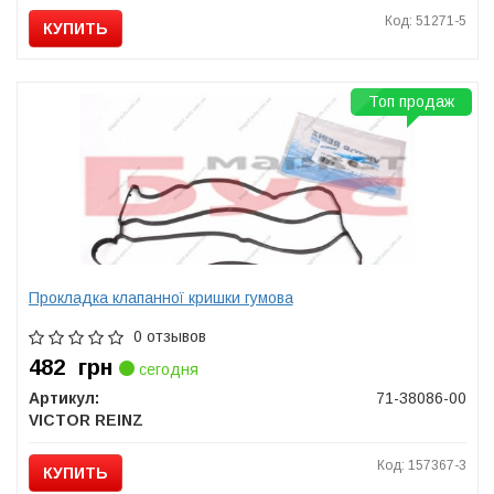
Код: 51271-5
КУПИТЬ
Топ продаж
Прокладка клапанної кришки гумова
0 отзывов
482
грн
сегодня
Артикул:
71-38086-00
VICTOR REINZ
Код: 157367-3
КУПИТЬ