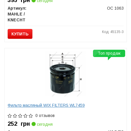
395
грн
сегодня
Артикул:
OC 1063
MAHLE /
KNECHT
Код: 45135-3
КУПИТЬ
Топ продаж
Фильтр масляный WIX FILTERS WL7459
0 отзывов
252
грн
сегодня