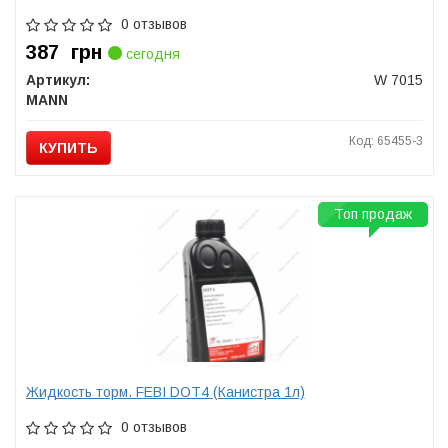
0 отзывов
387
грн
сегодня
Артикул:
W 7015
MANN
Код: 65455-3
КУПИТЬ
Топ продаж
Жидкость торм. FEBI DOT4 (Канистра 1л)
0 отзывов