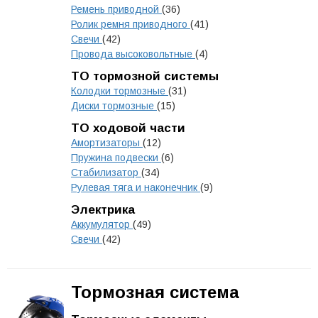
Ремень приводной
(36)
Ролик ремня приводного
(41)
Свечи
(42)
Провода высоковольтные
(4)
ТО тормозной системы
Колодки тормозные
(31)
Диски тормозные
(15)
ТО ходовой части
Амортизаторы
(12)
Пружина подвески
(6)
Стабилизатор
(34)
Рулевая тяга и наконечник
(9)
Электрика
Аккумулятор
(49)
Свечи
(42)
Тормозная система