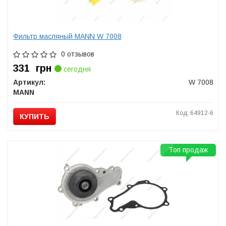
Фильтр масляный MANN W 7008
0 отзывов
331
грн
сегодня
Артикул:
W 7008
MANN
Код: 64912-6
КУПИТЬ
Топ продаж