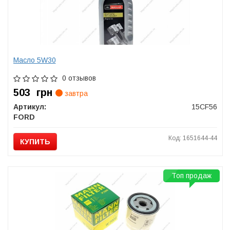
Масло 5W30
0 отзывов
503
грн
завтра
Артикул:
15CF56
FORD
Код: 1651644-44
КУПИТЬ
Топ продаж