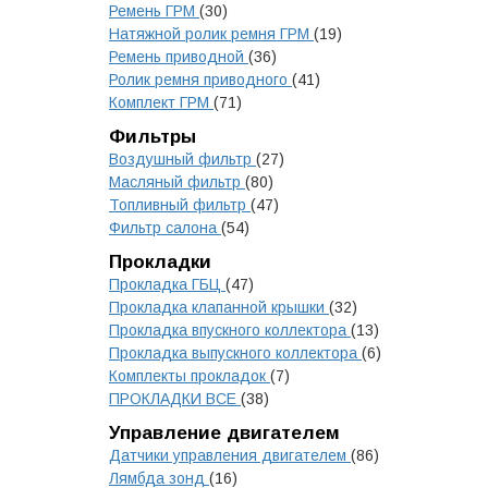
Ремень ГРМ
(30)
Натяжной ролик ремня ГРМ
(19)
Ремень приводной
(36)
Ролик ремня приводного
(41)
Комплект ГРМ
(71)
Фильтры
Воздушный фильтр
(27)
Масляный фильтр
(80)
Топливный фильтр
(47)
Фильтр салона
(54)
Прокладки
Прокладка ГБЦ
(47)
Прокладка клапанной крышки
(32)
Прокладка впускного коллектора
(13)
Прокладка выпускного коллектора
(6)
Комплекты прокладок
(7)
ПРОКЛАДКИ ВСЕ
(38)
Управление двигателем
Датчики управления двигателем
(86)
Лямбда зонд
(16)