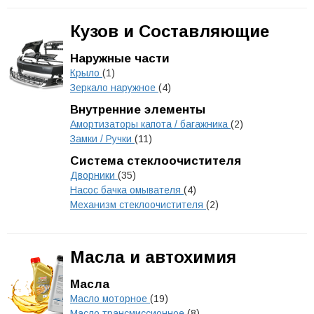
Кузов и Составляющие
Наружные части
Крыло
(1)
Зеркало наружное
(4)
Внутренние элементы
Амортизаторы капота / багажника
(2)
Замки / Ручки
(11)
Система стеклоочистителя
Дворники
(35)
Насос бачка омывателя
(4)
Механизм стеклоочистителя
(2)
Масла и автохимия
Масла
Масло моторное
(19)
Масло трансмиссионное
(8)