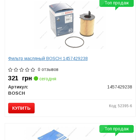
Топ продаж
Фильтр масляный BOSCH 1457429238
0 отзывов
321
грн
сегодня
Артикул:
1457429238
BOSCH
Код: 52395-6
КУПИТЬ
Топ продаж