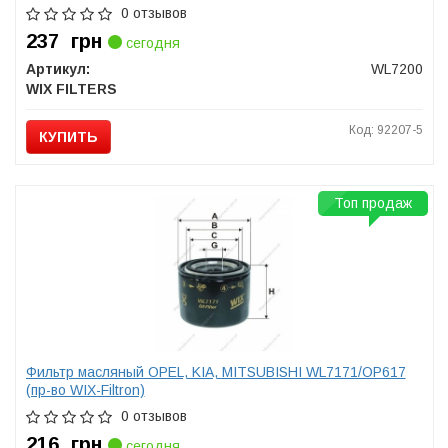
0 отзывов
237
грн
сегодня
Артикул:
WL7200
WIX FILTERS
Код: 92207-5
КУПИТЬ
Топ продаж
Фильтр масляный OPEL, KIA, MITSUBISHI WL7171/OP617
(пр-во WIX-Filtron)
0 отзывов
216
грн
сегодня