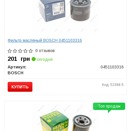
Фильтр масляный BOSCH 0451103316
0 отзывов
201
грн
сегодня
Артикул:
0451103316
BOSCH
Код: 52388-5
КУПИТЬ
Топ продаж