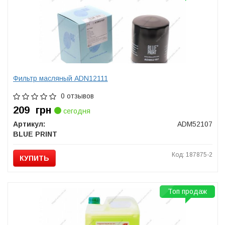
Фильтр масляный ADN12111
0 отзывов
209
грн
сегодня
Артикул:
ADM52107
BLUE PRINT
Код: 187875-2
КУПИТЬ
Топ продаж