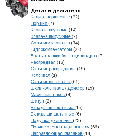
Детали двигателя
Кольца поршневые
(22)
Поршня
(7)
Клапана впускные
(14)
Клапана выпускные
(9)
Сальники клапанов
(34)
Гидрокомпенсаторы
(22)
Болты головки блока цилиндров
(7)
Распредвал
(13)
Сальник распредвала
(19)
Коленвал
(1)
Сальник коленвала
(61)
Шкив коленвала / Демфер
(15)
Масляный насос
(4)
Шатун
(2)
Вкладыши коренные
(15)
Вкладыши шатунные
(6)
Подушки двигателя
(23)
Прочие элементы двигателя
(66)
Направляющая клапанов
(14)