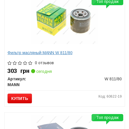
Топ продаж
Фильтр масляный MANN W 811/80
0 отзывов
303
грн
сегодня
Артикул:
W 811/80
MANN
Код: 60622-19
КУПИТЬ
Топ продаж