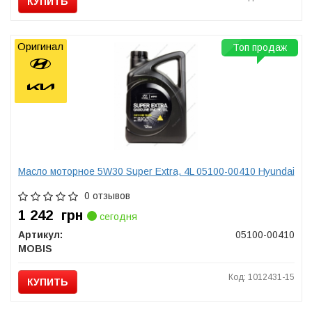
КУПИТЬ
Оригинал
Топ продаж
Масло моторное 5W30 Super Extra, 4L 05100-00410 Hyundai
0 отзывов
1 242
грн
сегодня
Артикул:
05100-00410
MOBIS
Код: 1012431-15
КУПИТЬ