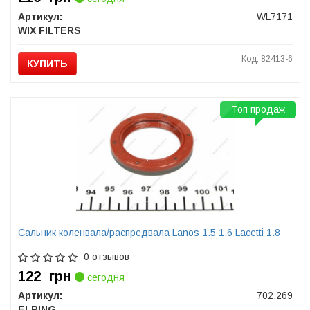
Артикул:
WL7171
WIX FILTERS
Код: 82413-6
КУПИТЬ
Топ продаж
Сальник коленвала/распредвала Lanos 1.5 1.6 Lacetti 1.8
0 отзывов
122
грн
сегодня
Артикул:
702.269
ELRING