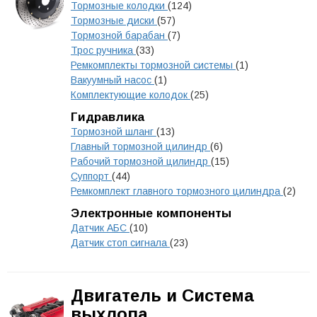
Тормозные колодки
(124)
Тормозные диски
(57)
Тормозной барабан
(7)
Трос ручника
(33)
Ремкомплекты тормозной системы
(1)
Вакуумный насос
(1)
Комплектующие колодок
(25)
Гидравлика
Тормозной шланг
(13)
Главный тормозной цилиндр
(6)
Рабочий тормозной цилиндр
(15)
Суппорт
(44)
Ремкомплект главного тормозного цилиндра
(2)
Электронные компоненты
Датчик АБС
(10)
Датчик стоп сигнала
(23)
Двигатель и Система
выхлопа