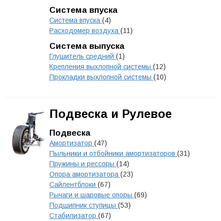
Система впуска
Система впуска
(4)
Расходомер воздуха
(11)
Система выпуска
Глушитель средний
(1)
Крепления выхлопной системы
(12)
Прокладки выхлопной системы
(10)
Подвеска и Рулевое
Подвеска
Амортизатор
(47)
Пыльники и отбойники амортизаторов
(31)
Пружины и рессоры
(14)
Опора амортизатора
(23)
Сайлентблоки
(67)
Рычаги и шаровые опоры
(69)
Подшипник ступицы
(53)
Стабилизатор
(67)