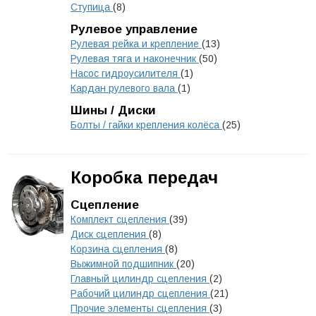
Ступица
(8)
Рулевое управление
Рулевая рейка и крепление
(13)
Рулевая тяга и наконечник
(50)
Насос гидроусилителя
(1)
Кардан рулевого вала
(1)
Шины / Диски
Болты / гайки крепления колёса
(25)
Коробка передач
Сцепление
Комплект сцепления
(39)
Диск сцепления
(8)
Корзина сцепления
(8)
Выжимной подшипник
(20)
Главный цилиндр сцепления
(2)
Рабочий цилиндр сцепления
(21)
Прочие элементы сцепления
(3)