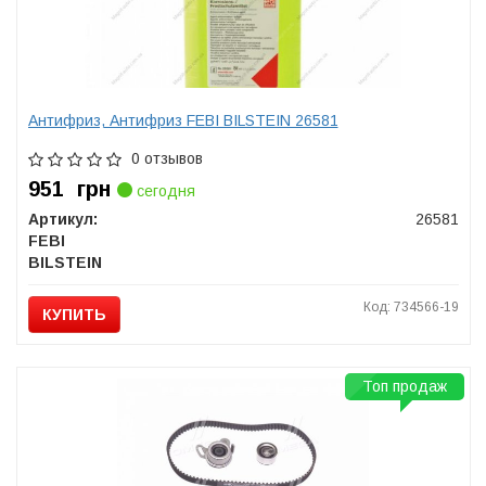
Антифриз, Антифриз FEBI BILSTEIN 26581
0 отзывов
951
грн
сегодня
Артикул:
26581
FEBI
BILSTEIN
Код: 734566-19
КУПИТЬ
Топ продаж