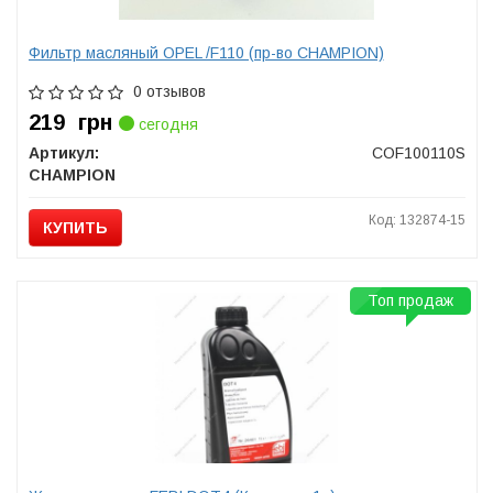
Фильтр масляный OPEL /F110 (пр-во CHAMPION)
0 отзывов
219
грн
сегодня
Артикул:
COF100110S
CHAMPION
Код: 132874-15
КУПИТЬ
Топ продаж