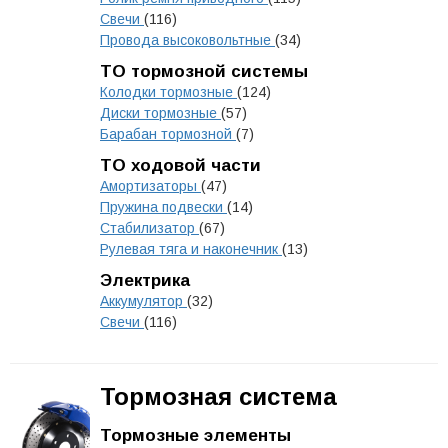
Свечи
(116)
Провода высоковольтные
(34)
ТО тормозной системы
Колодки тормозные
(124)
Диски тормозные
(57)
Барабан тормозной
(7)
ТО ходовой части
Амортизаторы
(47)
Пружина подвески
(14)
Стабилизатор
(67)
Рулевая тяга и наконечник
(13)
Электрика
Аккумулятор
(32)
Свечи
(116)
Тормозная система
Тормозные элементы