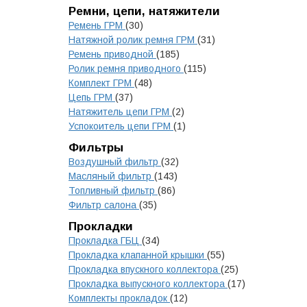
Ремни, цепи, натяжители
Ремень ГРМ
(30)
Натяжной ролик ремня ГРМ
(31)
Ремень приводной
(185)
Ролик ремня приводного
(115)
Комплект ГРМ
(48)
Цепь ГРМ
(37)
Натяжитель цепи ГРМ
(2)
Успокоитель цепи ГРМ
(1)
Фильтры
Воздушный фильтр
(32)
Масляный фильтр
(143)
Топливный фильтр
(86)
Фильтр салона
(35)
Прокладки
Прокладка ГБЦ
(34)
Прокладка клапанной крышки
(55)
Прокладка впускного коллектора
(25)
Прокладка выпускного коллектора
(17)
Комплекты прокладок
(12)