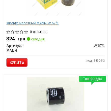
Фильтр масляный MANN W 67/1
0 отзывов
324
грн
сегодня
Артикул:
W 67/1
MANN
Код: 64906-3
КУПИТЬ
Топ продаж