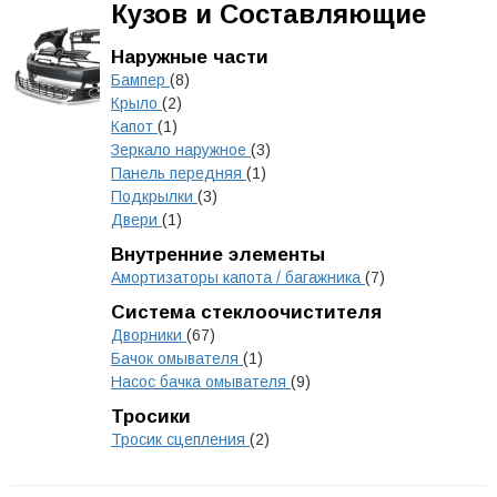
Кузов и Составляющие
Наружные части
Бампер
(8)
Крыло
(2)
Капот
(1)
Зеркало наружное
(3)
Панель передняя
(1)
Подкрылки
(3)
Двери
(1)
Внутренние элементы
Амортизаторы капота / багажника
(7)
Система стеклоочистителя
Дворники
(67)
Бачок омывателя
(1)
Насос бачка омывателя
(9)
Тросики
Тросик сцепления
(2)