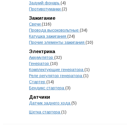
Задний фонарь
(4)
Противотуманки
(2)
Зажигание
Свечи
(116)
Провода высоковольтные
(34)
Катушка зажигания
(24)
Прочие элементы зажигания
(10)
Электрика
Аккумулятор
(32)
Генератор
(10)
Комплектующие генератора
(1)
Реле регулятор генератора
(1)
Стартер
(14)
Бендикс стартера
(3)
Датчики
Датчик заднего хода
(5)
Щетка стартера
(1)