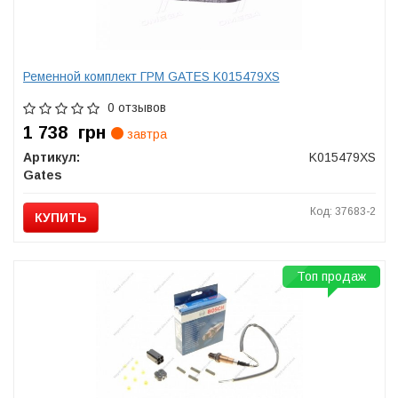
Ременной комплект ГРМ GATES K015479XS
0 отзывов
1 738
грн
завтра
Артикул:
K015479XS
Gates
Код: 37683-2
КУПИТЬ
Топ продаж