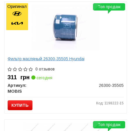
Оригинал
Топ продаж
Фильтр масляный 26300-35505 Hyundai
0 отзывов
311
грн
сегодня
Артикул:
26300-35505
MOBIS
Код: 1198222-15
КУПИТЬ
Топ продаж