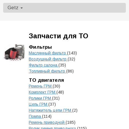
Getz
Запчасти для ТО
Фильтры
Маслянный фильтр
(143)
Воздушный фильтр
(32)
Фильтр салона
(35)
Топливный фильтр
(86)
ТО двигателя
Ремень ГРМ
(30)
Комплект ГРМ
(48)
Ролики ГРМ
(31)
Цепь ГРМ
(37)
Натяжитель цепи ГРМ
(2)
Помпа
(114)
Ремень приводной
(185)
Ролик ремня приводного
(115)