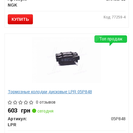
NGK
Код: 77259-4
КУПИТЬ
Топ продаж
Тормозные колодки дисковые LPR 05P848
0 отзывов
603
грн
сегодня
Артикул:
05P848
LPR