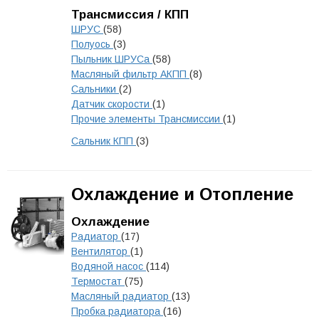
Трансмиссия / КПП
ШРУС
(58)
Полуось
(3)
Пыльник ШРУСа
(58)
Масляный фильтр АКПП
(8)
Сальники
(2)
Датчик скорости
(1)
Прочие элементы Трансмиссии
(1)
Сальник КПП
(3)
Охлаждение и Отопление
Охлаждение
Радиатор
(17)
Вентилятор
(1)
Водяной насос
(114)
Термостат
(75)
Масляный радиатор
(13)
Пробка радиатора
(16)