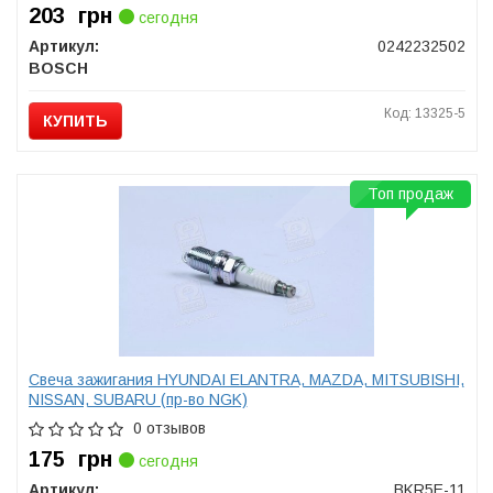
203
грн
сегодня
Артикул:
0242232502
BOSCH
Код: 13325-5
КУПИТЬ
Топ продаж
Свеча зажигания HYUNDAI ELANTRA, MAZDA, MITSUBISHI,
NISSAN, SUBARU (пр-во NGK)
0 отзывов
175
грн
сегодня
Артикул:
BKR5E-11