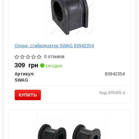
Опора, стабилизатор SWAG 83942354
0 отзывов
309
грн
сегодня
Артикул:
83942354
SWAG
Код: 835425-4
КУПИТЬ