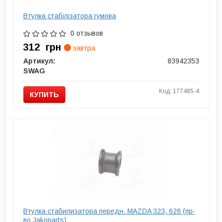
Втулка стабілізатора гумова
0 отзывов
312
грн
завтра
Артикул:
83942353
SWAG
Код: 177485-4
КУПИТЬ
Втулка стабилизатора передн. MAZDA 323, 626 (пр-
во Jakoparts)