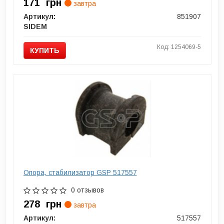
171
грн
завтра
Артикул:
851907
SIDEM
Код: 1254069-5
КУПИТЬ
Опора, стабилизатор GSP 517557
0 отзывов
278
грн
завтра
Артикул:
517557