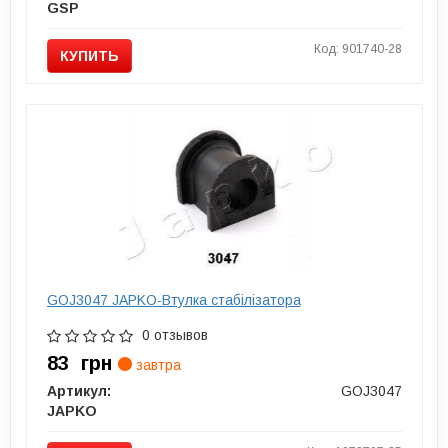
GSP
Код: 901740-28
КУПИТЬ
GOJ3047 JAPKO-Втулка стабілізатора
0 отзывов
83
грн
завтра
Артикул:
GOJ3047
JAPKO