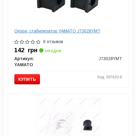
Опора, стабилизатор YAMATO J73028YMT
0 отзывов
142
грн
сегодня
Артикул:
J73028YMT
YAMATO
Код: 307620-6
КУПИТЬ