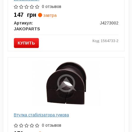
0 отзывов
147
грн
завтра
Артикул:
J4273002
JAKOPARTS
Код: 1564733-2
КУПИТЬ
Втулка стабілізатора гумова
0 отзывов