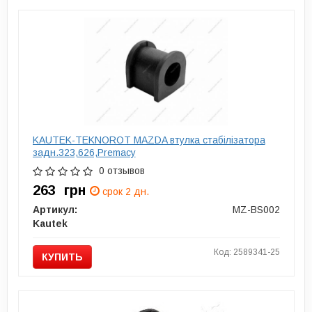
KAUTEK-TEKNOROT MAZDA втулка стабілізатора
задн.323,626,Premacy
0 отзывов
263
грн
срок 2 дн.
Артикул:
MZ-BS002
Kautek
Код: 2589341-25
КУПИТЬ