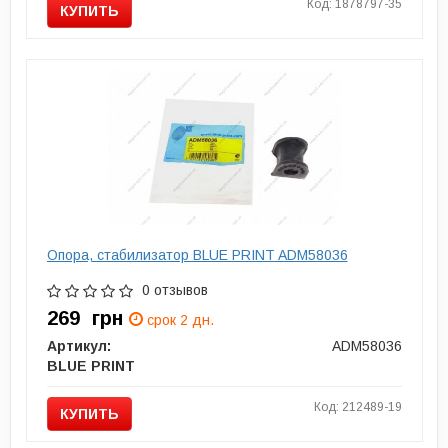
Код: 1878797-35
КУПИТЬ
Опора, стабилизатор BLUE PRINT ADM58036
0 отзывов
269
грн
срок 2 дн.
Артикул:
ADM58036
BLUE PRINT
Код: 212489-19
КУПИТЬ