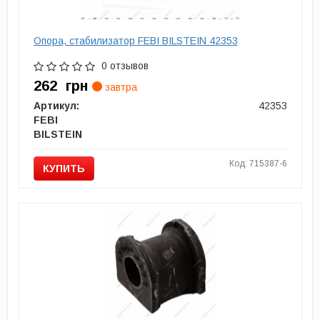
Опора, стабилизатор FEBI BILSTEIN 42353
0 отзывов
262
грн
завтра
Артикул:
42353
FEBI
BILSTEIN
Код: 715387-6
КУПИТЬ