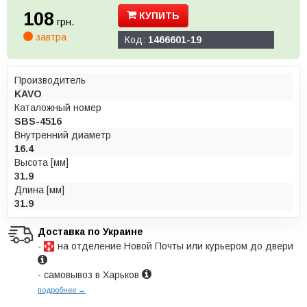
108
КУПИТЬ
грн.
завтра
Код:
1466601-19
Производитель
KAVO
Каталожный номер
SBS-4516
Внутренний диаметр
16.4
Высота [мм]
31.9
Длина [мм]
31.9
Доставка по Украине
-
на отделение Новой Почты или курьером до двери
- самовывоз в Харьков
подробнее →