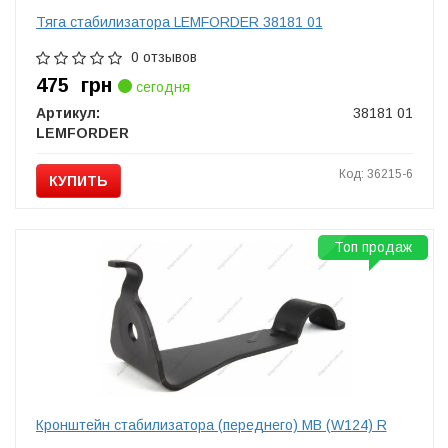
Тяга стабилизатора LEMFORDER 38181 01
0 отзывов
475
грн
сегодня
Артикул:
38181 01
LEMFORDER
Код: 36215-6
КУПИТЬ
Топ продаж
Кронштейн стабилизатора (переднего) MB (W124) R