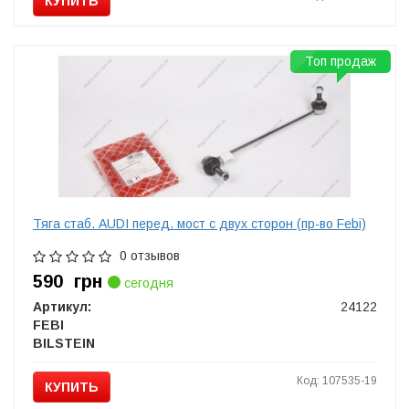
КУПИТЬ
Топ продаж
Тяга стаб. AUDI перед. мост с двух сторон (пр-во Febi)
0 отзывов
590
грн
сегодня
Артикул:
24122
FEBI
BILSTEIN
Код: 107535-19
КУПИТЬ