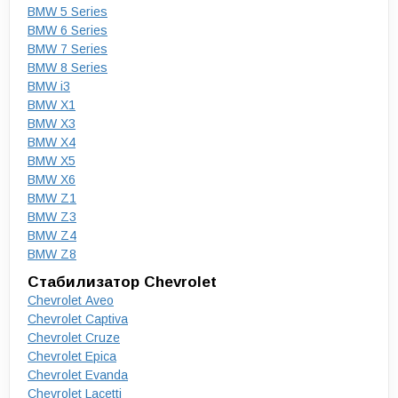
BMW 5 Series
BMW 6 Series
BMW 7 Series
BMW 8 Series
BMW i3
BMW X1
BMW X3
BMW X4
BMW X5
BMW X6
BMW Z1
BMW Z3
BMW Z4
BMW Z8
Стабилизатор Chevrolet
Chevrolet Aveo
Chevrolet Captiva
Chevrolet Cruze
Chevrolet Epica
Chevrolet Evanda
Chevrolet Lacetti