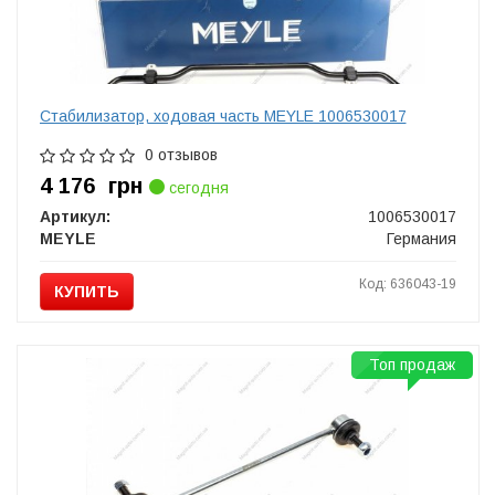
Стабилизатор, ходовая часть MEYLE 1006530017
0 отзывов
4 176
грн
сегодня
Артикул:
1006530017
MEYLE
Германия
Код: 636043-19
КУПИТЬ
Топ продаж