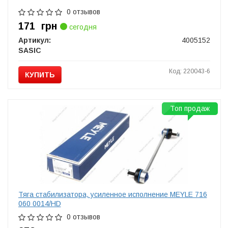
0 отзывов
171
грн
сегодня
Артикул:
4005152
SASIC
Код: 220043-6
КУПИТЬ
Топ продаж
Тяга стабилизатора, усиленное исполнение MEYLE 716
060 0014/HD
0 отзывов