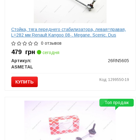
Стойка, тяга переднего стабилизатора, левая=правая,
L=282 мм Renault Kangoo 08-. Megane. Scenic. Dus
0 отзывов
479
грн
сегодня
Артикул:
26RN5605
ASMETAL
Код: 1299550-19
КУПИТЬ
Топ продаж