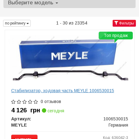
Выберите модель
1 - 30 из 23354
по рейтингу
Фильтры
Топ продаж
Стабилизатор, ходовая часть MEYLE 1006530015
0 отзывов
4 126
грн
сегодня
Артикул:
1006530015
MEYLE
Германия
Код: 636042-3