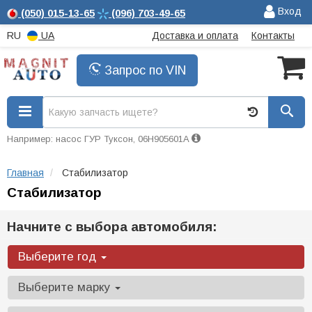
Вход
(050)
015-13-65
(096)
703-49-65
RU
UA
Доставка и оплата
Контакты
Запрос по VIN
Например: насос ГУР Туксон, 06H905601A
Главная
Стабилизатор
Стабилизатор
Начните с выбора автомобиля:
Выберите год
Выберите марку