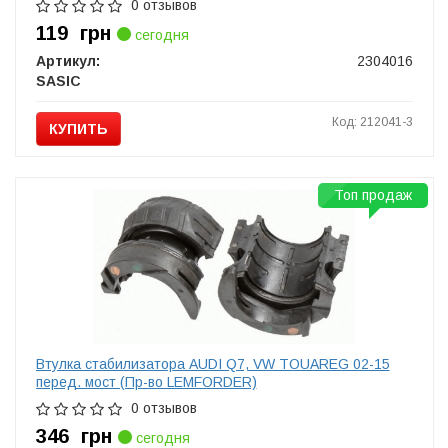
0 отзывов
119
грн
сегодня
Артикул:
2304016
SASIC
Код: 212041-3
КУПИТЬ
Топ продаж
Втулка стабилизатора AUDI Q7, VW TOUAREG 02-15
перед. мост (Пр-во LEMFORDER)
0 отзывов
346
грн
сегодня