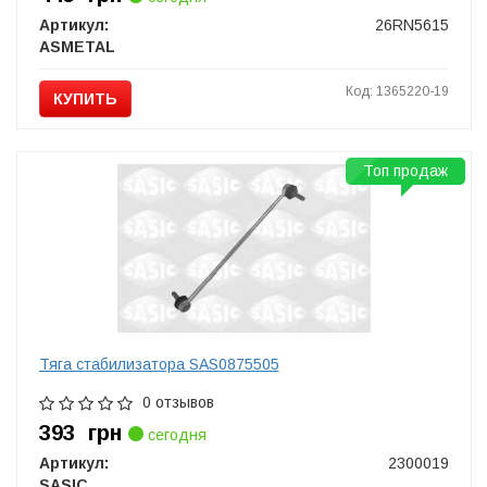
Артикул:
26RN5615
ASMETAL
Код: 1365220-19
КУПИТЬ
Топ продаж
Тяга стабилизатора SAS0875505
0 отзывов
393
грн
сегодня
Артикул:
2300019
SASIC