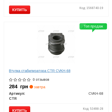
Код: 1568740-19
КУПИТЬ
Топ продаж
Втулка стабилизатора CTR CVKH-68
0 отзывов
284
грн
завтра
Артикул:
CVKH-68
CTR
Код: 53498-28
КУПИТЬ