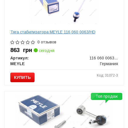
Тяга стабилизатора MEYLE 116 060 0063/HD
0 отзывов
863
грн
сегодня
Артикул:
116 060 0063/HD
MEYLE
Германия
Код: 31072-3
КУПИТЬ
Топ продаж