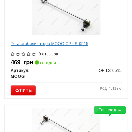
Тяга стабилизатора MOOG OP-LS-0515
0 отзывов
469
грн
сегодня
Артикул:
OP-LS-0515
MOOG
Код: 46112-3
КУПИТЬ
Топ продаж