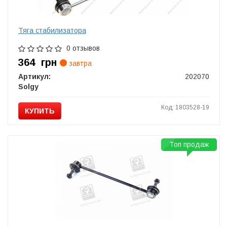
Тяга стабилизатора
0 отзывов
364
грн
завтра
Артикул:
202070
Solgy
Код: 1803528-19
КУПИТЬ
Топ продаж