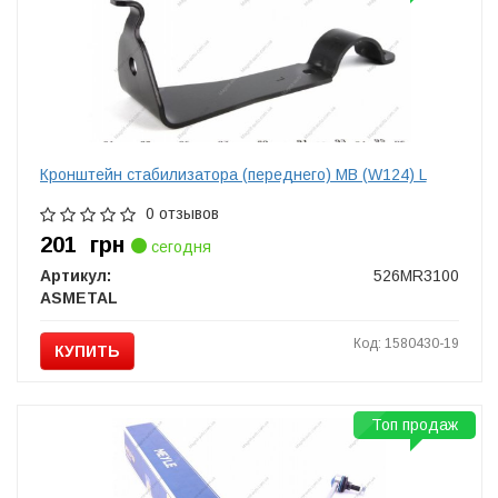
Кронштейн стабилизатора (переднего) MB (W124) L
0 отзывов
201
грн
сегодня
Артикул:
526MR3100
ASMETAL
Код: 1580430-19
КУПИТЬ
Топ продаж