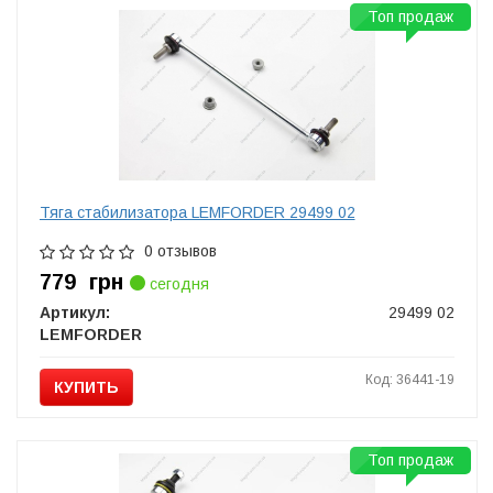
Топ продаж
Тяга стабилизатора LEMFORDER 29499 02
0 отзывов
779
грн
сегодня
Артикул:
29499 02
LEMFORDER
Код: 36441-19
КУПИТЬ
Топ продаж