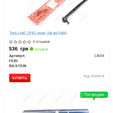
Тяга стаб. OPEL задн. (пр-во Febi)
0 отзывов
536
грн
сегодня
Артикул:
14558
FEBI
BILSTEIN
Код: 152830-8
КУПИТЬ
Топ продаж