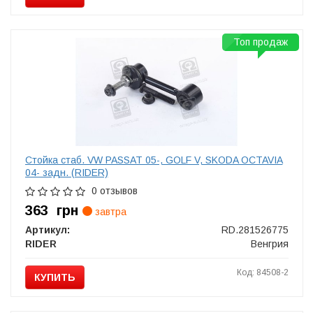
Топ продаж
Стойка стаб. VW PASSAT 05-, GOLF V, SKODA OCTAVIA
04- задн. (RIDER)
0 отзывов
363
грн
завтра
Артикул:
RD.281526775
RIDER
Венгрия
Код: 84508-2
КУПИТЬ