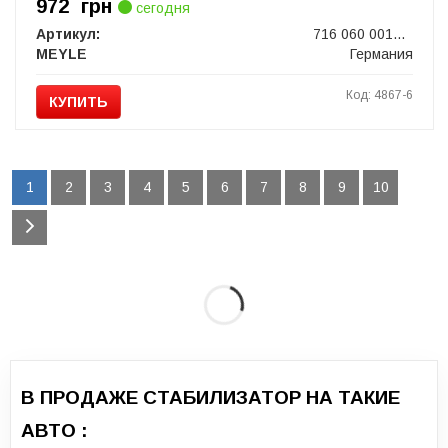
972
грн
сегодня
Артикул:
716 060 0014/HD
MEYLE
Германия
Код: 4867-6
КУПИТЬ
1
2
3
4
5
6
7
8
9
10
В ПРОДАЖЕ СТАБИЛИЗАТОР НА ТАКИЕ
АВТО :