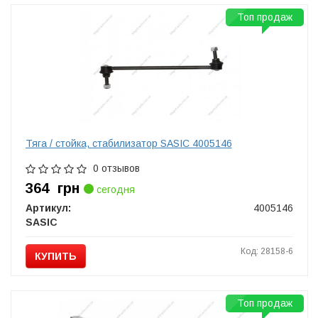
Топ продаж
Тяга / стойка, стабилизатор SASIC 4005146
0 отзывов
364
грн
сегодня
Артикул:
4005146
SASIC
Код: 28158-6
КУПИТЬ
Топ продаж