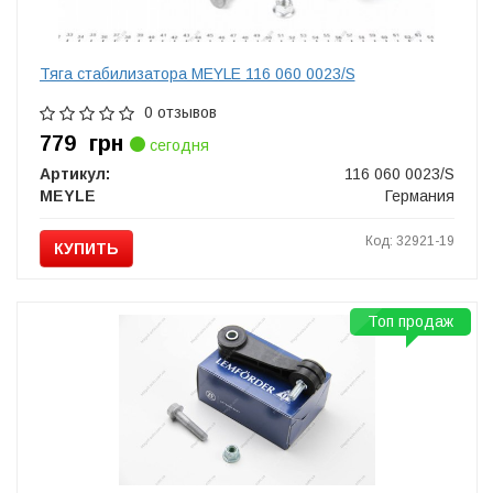
Тяга стабилизатора MEYLE 116 060 0023/S
0 отзывов
779
грн
сегодня
Артикул:
116 060 0023/S
MEYLE
Германия
Код: 32921-19
КУПИТЬ
Топ продаж