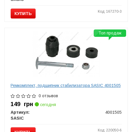
Код: 167270-3
КУПИТЬ
Топ продаж
Ремкомплект, подшипник стабилизатора SASIC 4001505
0 отзывов
149
грн
сегодня
Артикул:
4001505
SASIC
Код: 220050-6