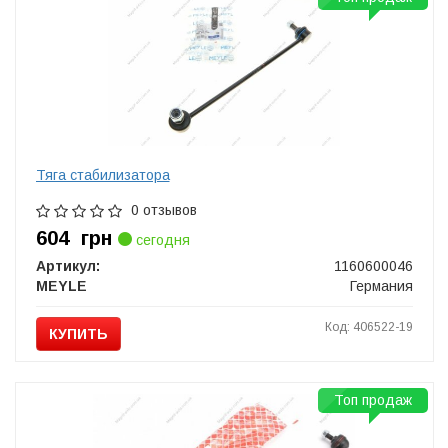
Тяга стабилизатора
0 отзывов
604
грн
сегодня
Артикул:
1160600046
MEYLE
Германия
Код: 406522-19
КУПИТЬ
Топ продаж