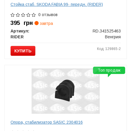
Стойка стаб. SKODA FABIA 99- передн. (RIDER)
0 отзывов
395
грн
завтра
Артикул:
RD.341525463
RIDER
Венгрия
Код: 129865-2
КУПИТЬ
Топ продаж
Опора, стабилизатор SASIC 2304016