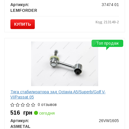
Артикул:
37474 01
LEMFORDER
Код: 213149-2
КУПИТЬ
Топ продаж
Тяга cтабилизатора зад Octavia A5/Superb/Golf V-
VI/Passat 05
0 отзывов
516
грн
сегодня
Артикул:
26VW1605
ASMETAL