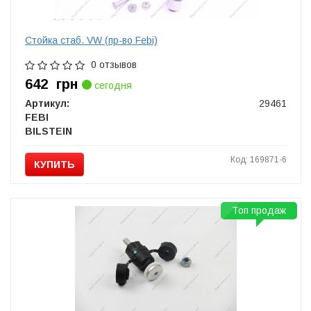
Стойка стаб. VW (пр-во Febi)
0 отзывов
642
грн
сегодня
Артикул:
29461
FEBI
BILSTEIN
Код: 169871-6
КУПИТЬ
Топ продаж