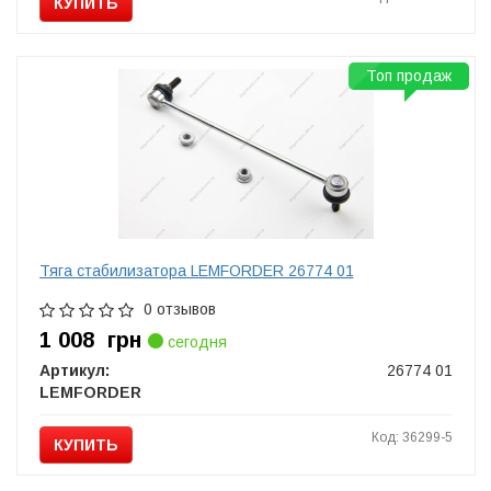
КУПИТЬ
Топ продаж
Тяга стабилизатора LEMFORDER 26774 01
0 отзывов
1 008
грн
сегодня
Артикул:
26774 01
LEMFORDER
Код: 36299-5
КУПИТЬ