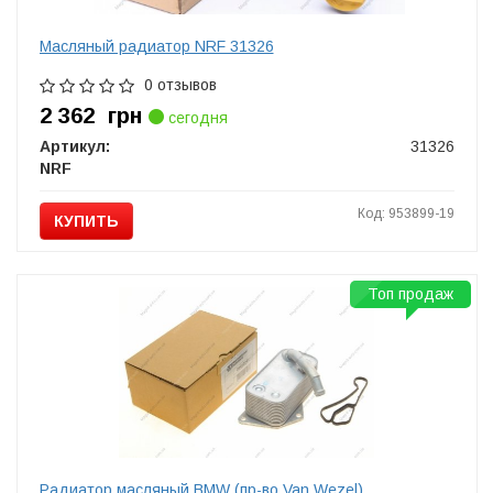
Масляный радиатор NRF 31326
0 отзывов
2 362
грн
сегодня
Артикул:
31326
NRF
Код: 953899-19
КУПИТЬ
Топ продаж
Радиатор масляный BMW (пр-во Van Wezel)