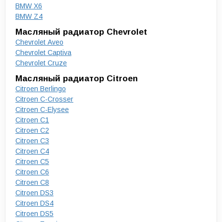
BMW X6
BMW Z4
Масляный радиатор Chevrolet
Chevrolet Aveo
Chevrolet Captiva
Chevrolet Cruze
Масляный радиатор Citroen
Citroen Berlingo
Citroen C-Crosser
Citroen C-Elysee
Citroen C1
Citroen C2
Citroen C3
Citroen C4
Citroen C5
Citroen C6
Citroen C8
Citroen DS3
Citroen DS4
Citroen DS5