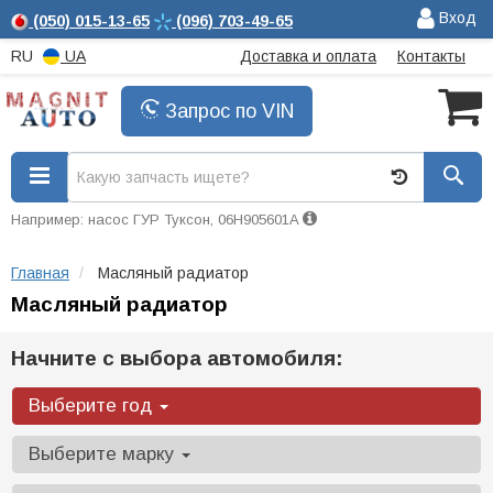
Вход
(050)
015-13-65
(096)
703-49-65
RU
UA
Доставка и оплата
Контакты
Запрос по VIN
Например: насос ГУР Туксон, 06H905601A
Главная
Масляный радиатор
Масляный радиатор
Начните с выбора автомобиля:
Выберите год
Выберите марку