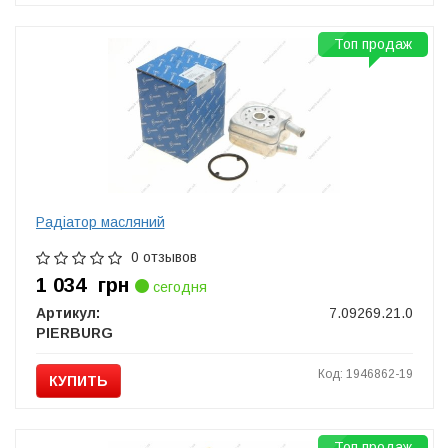
Топ продаж
Радіатор масляний
0 отзывов
1 034
грн
сегодня
Артикул:
7.09269.21.0
PIERBURG
Код: 1946862-19
КУПИТЬ
Топ продаж