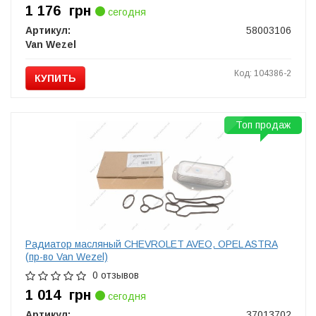
1 176
грн
сегодня
Артикул:
58003106
Van Wezel
Код: 104386-2
КУПИТЬ
Топ продаж
Радиатор масляный CHEVROLET AVEO, OPEL ASTRA
(пр-во Van Wezel)
0 отзывов
1 014
грн
сегодня
Артикул:
37013702