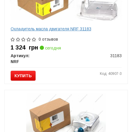
Охладитель масла двигателя NRF 31183
0 отзывов
1 324
грн
сегодня
Артикул:
31183
NRF
Код: 40907-3
КУПИТЬ