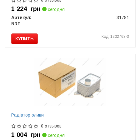
0 отзывов
1 224
грн
сегодня
Артикул:
31781
NRF
Код: 1202763-3
КУПИТЬ
Радіатор оливи
0 отзывов
1 004
грн
сегодня