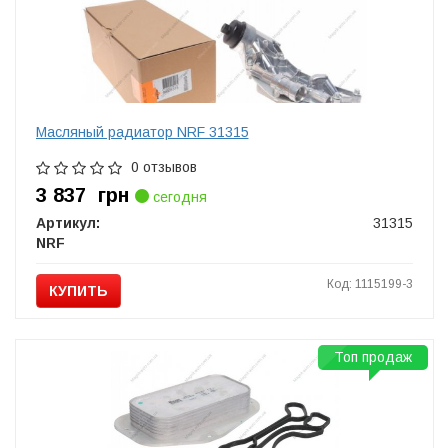
Масляный радиатор NRF 31315
0 отзывов
3 837
грн
сегодня
Артикул:
31315
NRF
Код: 1115199-3
КУПИТЬ
Топ продаж