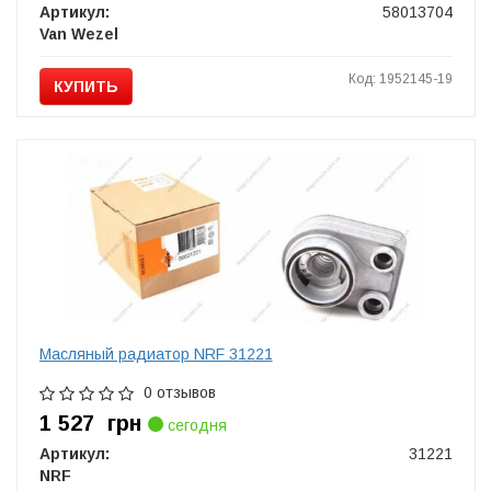
Артикул:
58013704
Van Wezel
Код: 1952145-19
КУПИТЬ
Масляный радиатор NRF 31221
0 отзывов
1 527
грн
сегодня
Артикул:
31221
NRF