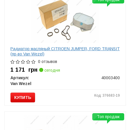
Радиатор масляный CITROEN JUMPER, FORD TRANSIT
(пр-во Van Wezel)
0 отзывов
1 171
грн
сегодня
Артикул:
40003400
Van Wezel
Код: 376683-19
КУПИТЬ
Топ продаж