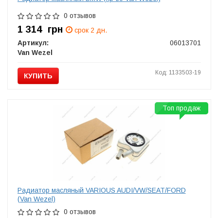
0 отзывов
1 314
грн
срок 2 дн.
Артикул:
06013701
Van Wezel
Код: 1133503-19
КУПИТЬ
Топ продаж
Радиатор масляный VARIOUS AUDI/VW/SEAT/FORD
(Van Wezel)
0 отзывов