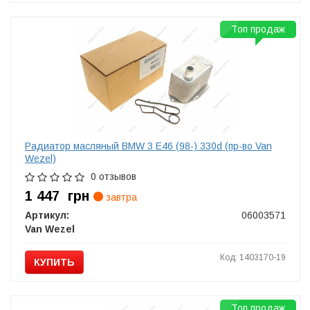
Топ продаж
Радиатор масляный BMW 3 E46 (98-) 330d (пр-во Van
Wezel)
0 отзывов
1 447
грн
завтра
Артикул:
06003571
Van Wezel
Код: 1403170-19
КУПИТЬ
Топ продаж