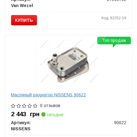
Van Wezel
Код: 92252-19
КУПИТЬ
Топ продаж
Масляный радиатор NISSENS 90622
0 отзывов
2 443
грн
сегодня
Артикул:
90622
NISSENS