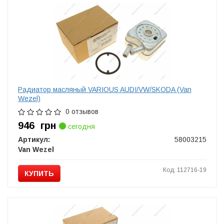
Радиатор масляный VARIOUS AUDI/VW/SKODA (Van
Wezel)
0 отзывов
946
грн
сегодня
Артикул:
58003215
Van Wezel
Код: 112716-19
КУПИТЬ