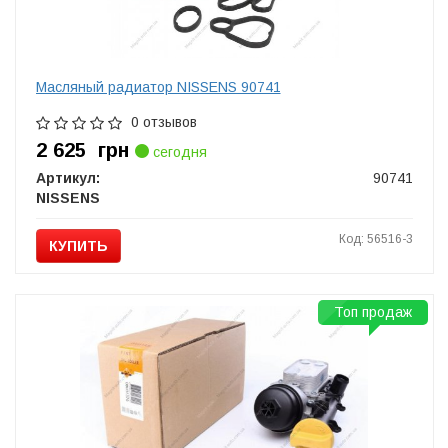
Масляный радиатор NISSENS 90741
0 отзывов
2 625
грн
сегодня
Артикул:
90741
NISSENS
Код: 56516-3
КУПИТЬ
Топ продаж