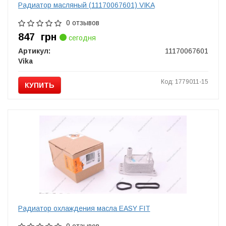
Радиатор масляный (11170067601) VIKA
0 отзывов
847
грн
сегодня
Артикул:
11170067601
Vika
Код: 1779011-15
КУПИТЬ
Радиатор охлаждения масла EASY FIT