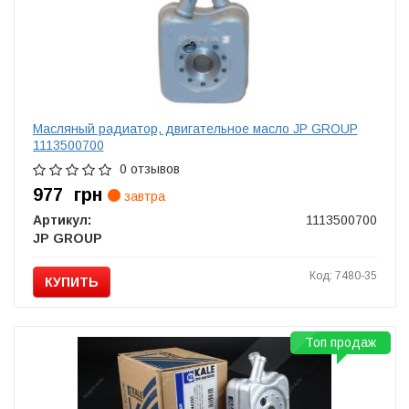
Масляный радиатор, двигательное масло JP GROUP
1113500700
0 отзывов
977
грн
завтра
Артикул:
1113500700
JP GROUP
Код: 7480-35
КУПИТЬ
Топ продаж