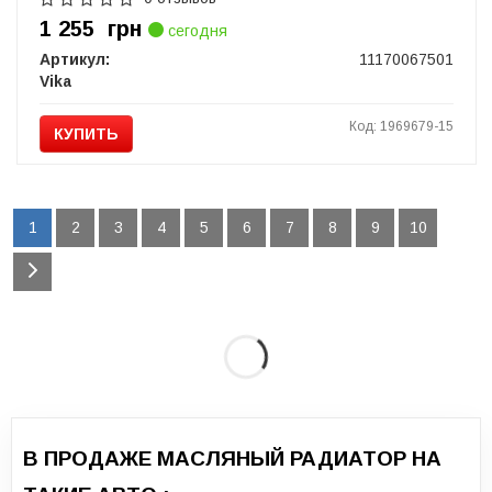
1 255
грн
сегодня
Артикул:
11170067501
Vika
Код: 1969679-15
КУПИТЬ
1
2
3
4
5
6
7
8
9
10
В ПРОДАЖЕ МАСЛЯНЫЙ РАДИАТОР НА