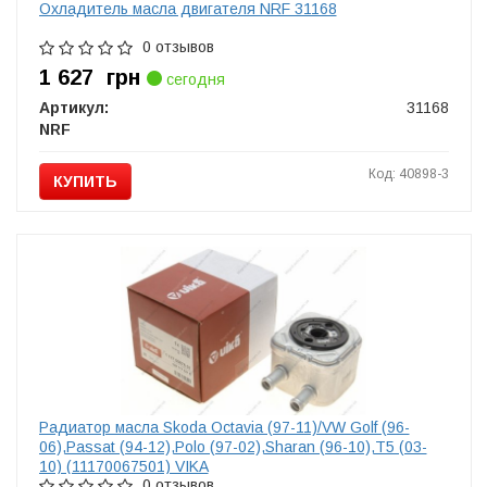
Охладитель масла двигателя NRF 31168
0 отзывов
1 627
грн
сегодня
Артикул:
31168
NRF
Код: 40898-3
КУПИТЬ
Радиатор масла Skoda Octavia (97-11)/VW Golf (96-
06),Passat (94-12),Polo (97-02),Sharan (96-10),T5 (03-
10) (11170067501) VIKA
0 отзывов