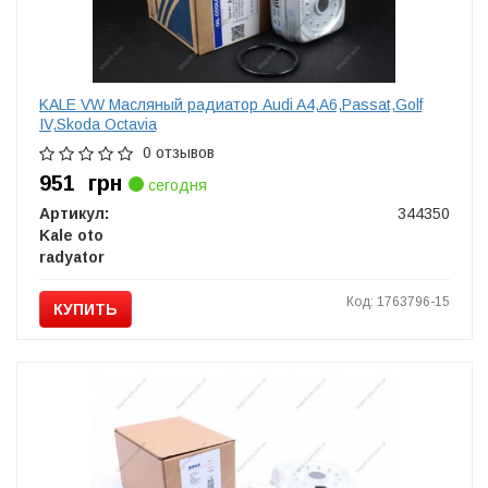
KALE VW Масляный радиатор Audi A4,A6,Passat,Golf
IV,Skoda Octavia
0 отзывов
951
грн
сегодня
Артикул:
344350
Kale oto
radyator
Код: 1763796-15
КУПИТЬ