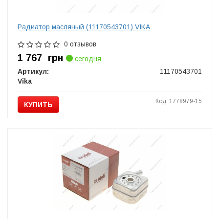
Радиатор масляный (11170543701) VIKA
0 отзывов
1 767
грн
сегодня
Артикул:
11170543701
Vika
Код: 1778979-15
КУПИТЬ