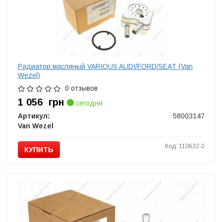
Радиатор масляный VARIOUS AUDI/FORD/SEAT (Van
Wezel)
0 отзывов
1 056
грн
сегодня
Артикул:
58003147
Van Wezel
Код: 110632-2
КУПИТЬ