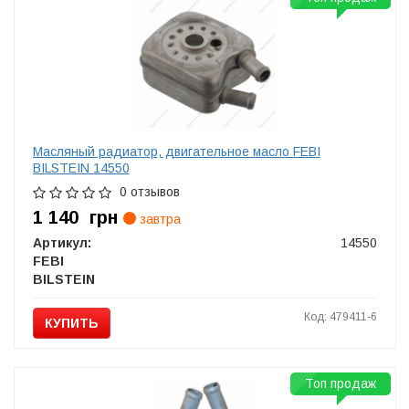
Масляный радиатор, двигательное масло FEBI
BILSTEIN 14550
0 отзывов
1 140
грн
завтра
Артикул:
14550
FEBI
BILSTEIN
Код: 479411-6
КУПИТЬ
Топ продаж