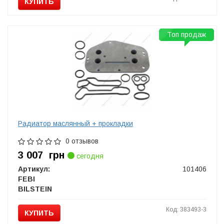
КУПИТЬ
Топ продаж
Радиатор маслянный + прокладки
0 отзывов
3 007
грн
сегодня
Артикул:
101406
FEBI
BILSTEIN
Код: 383493-3
КУПИТЬ