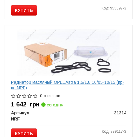
Код: 955597-3
КУПИТЬ
Радиатор масляный OPEL Astra 1.6/1.8 10/05-10/15 (пр-
во NRF)
0 отзывов
1 642
грн
сегодня
Артикул:
31314
NRF
Код: 899117-3
КУПИТЬ