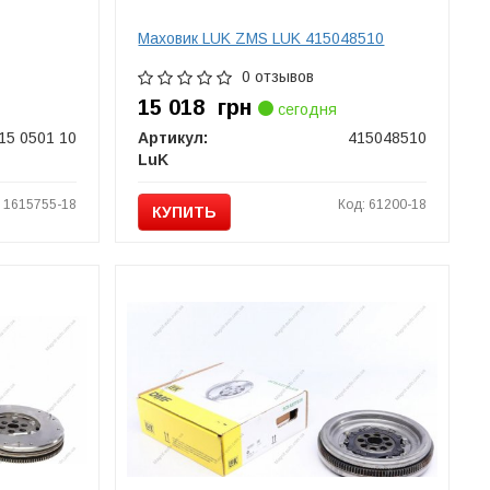
Маховик LUK ZMS LUK 415048510
0 отзывов
15 018
грн
сегодня
15 0501 10
Артикул:
415048510
LuK
: 1615755-18
Код: 61200-18
КУПИТЬ