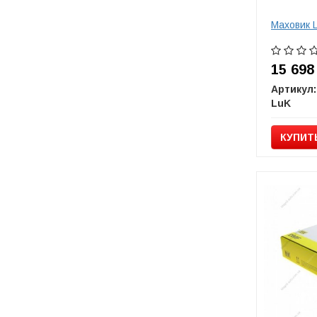
Маховик 
15 69
Артикул:
LuK
КУПИТ