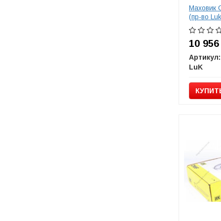
Маховик 
(пр-во Luk
10 95
Артикул:
LuK
КУПИТ