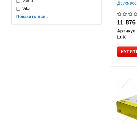
Valeo
Двухмасс
Vika
Показать все ↓
11 87
Артикул:
LuK
КУПИТ