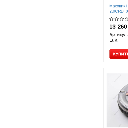
Маховик 
2.0CRDi 0
13 26
Артикул:
LuK
КУПИТ