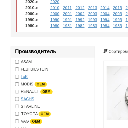
2020-е
2020
2010-е
2010
2011
2012
2013
2014
2015
2
2000-е
2000
2001
2002
2003
2004
2005
2
1990-е
1990
1991
1992
1993
1994
1995
1
1980-е
1980
1981
1982
1983
1984
1985
1
Производитель
Сортировк
ASAM
FEBI BILSTEIN
LuK
MOBIS
OEM
RENAULT
OEM
SACHS
STARLINE
TOYOTA
OEM
VAG
OEM