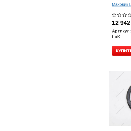
Маховик 
12 94
Артикул:
LuK
КУПИТ