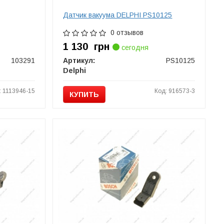
Датчик вакуума DELPHI PS10125
0 отзывов
1 130
грн
сегодня
103291
Артикул:
PS10125
Delphi
: 1113946-15
Код: 916573-3
КУПИТЬ