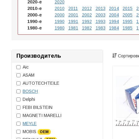
2020-е
2020
2010-е
2010
2011
2012
2013
2014
2015
2
2000-е
2000
2001
2002
2003
2004
2005
2
1990-е
1990
1991
1992
1993
1994
1995
1
1980-е
1980
1981
1982
1983
1984
1985
1
Производитель
Сортировк
Aic
ASAM
AUTOTECHTEILE
BOSCH
Delphi
FEBI BILSTEIN
MAGNETI MARELLI
MEYLE
MOBIS
OEM