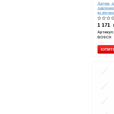
Датчик, 
давление
во впуск
02810060
1 171
Артикул:
BOSCH
КУПИТ