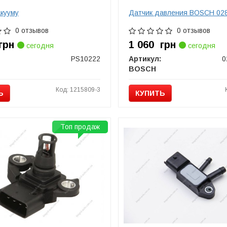
акууму
Датчик давления BOSCH 02
0 отзывов
0 отзывов
грн
1 060
грн
сегодня
сегодня
PS10222
Артикул:
0
BOSCH
Код: 1215809-3
Ь
КУПИТЬ
Топ продаж