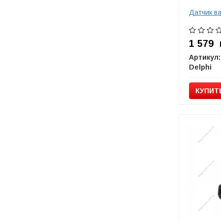
Датчик в
1 579
Артикул:
Delphi
КУПИТ