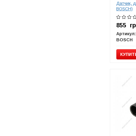
Датчик, 
BOSCH)
855
г
Артикул:
BOSCH
КУПИТ