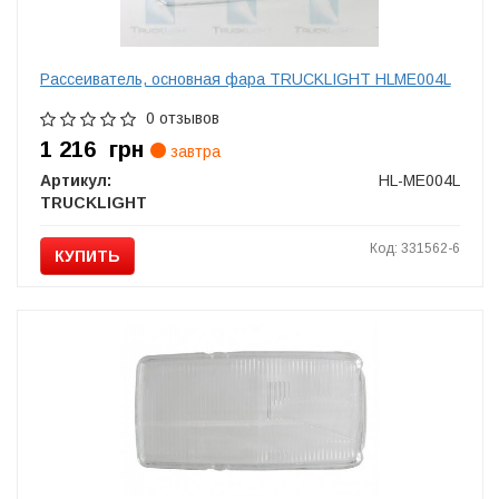
Рассеиватель, основная фара TRUCKLIGHT HLME004L
0 отзывов
1 216
грн
завтра
Артикул:
HL-ME004L
TRUCKLIGHT
Код: 331562-6
КУПИТЬ