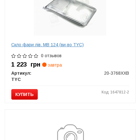
Скло фари лiв. MB 124 (ви-во TYC)
0 отзывов
1 223
грн
завтра
Артикул:
20-3768ХХВ
TYC
Код: 1647812-2
КУПИТЬ