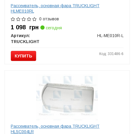
Рассеиватель, основная фара TRUCKLIGHT
HLME010RL
0 отзывов
1 098
грн
сегодня
Артикул:
HL-ME010R-L
TRUCKLIGHT
Код: 331486-6
КУПИТЬ
Рассеиватель, основная фара TRUCKLIGHT
HLSC004LR