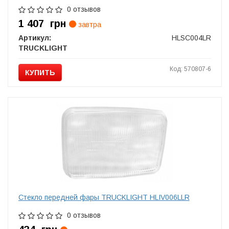
0 отзывов
1 407
грн
завтра
Артикул:
HLSC004LR
TRUCKLIGHT
Код: 570807-6
КУПИТЬ
Стекло передней фары TRUCKLIGHT HLIV006LLR
0 отзывов