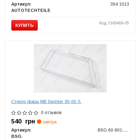
Артикул:
394 1013
AUTOTECHTEILE
Код: 1300459-35
КУПИТЬ
Стекло фары MB Sprinter 95-00 Л.
0 отзывов
540
грн
завтра
Артикул:
BSG 60-801-001
BSG