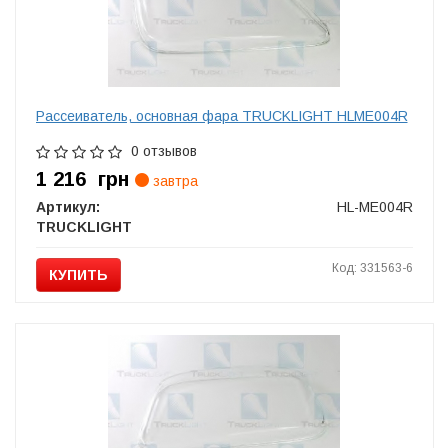
Рассеиватель, основная фара TRUCKLIGHT HLME004R
0 отзывов
1 216
грн
завтра
Артикул:
HL-ME004R
TRUCKLIGHT
Код: 331563-6
КУПИТЬ