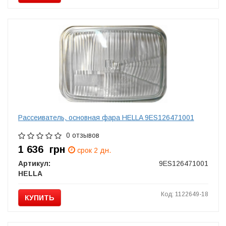
Рассеиватель, основная фара HELLA 9ES126471001
0 отзывов
1 636
грн
срок 2 дн.
Артикул:
9ES126471001
HELLA
Код: 1122649-18
КУПИТЬ