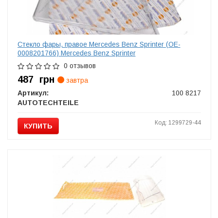
Стекло фары, правое Mercedes Benz Sprinter (OE-
0008201766) Mercedes Benz Sprinter
0 отзывов
487
грн
завтра
Артикул:
100 8217
AUTOTECHTEILE
Код: 1299729-44
КУПИТЬ