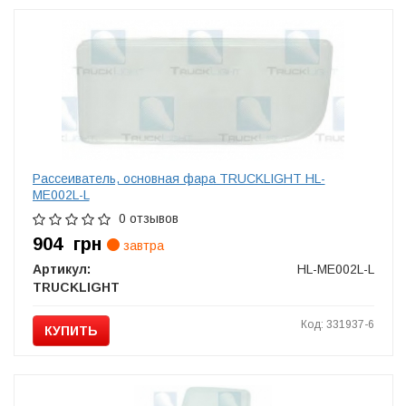
Рассеиватель, основная фара TRUCKLIGHT HL-
ME002L-L
0 отзывов
904
грн
завтра
Артикул:
HL-ME002L-L
TRUCKLIGHT
Код: 331937-6
КУПИТЬ