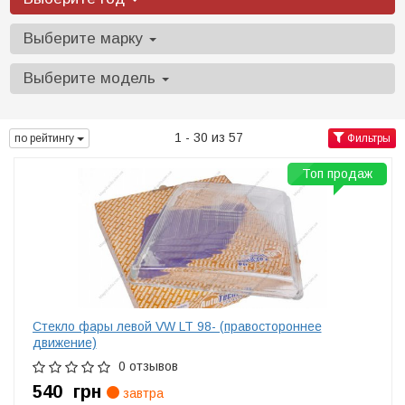
Выберите марку
Выберите модель
1 - 30 из 57
по рейтингу
Фильтры
Топ продаж
Стекло фары левой VW LT 98- (правостороннее
движение)
0 отзывов
540
грн
завтра