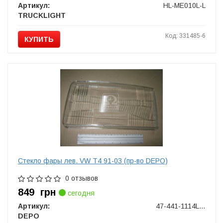
Артикул:
HL-ME010L-L
TRUCKLIGHT
Код: 331485-6
КУПИТЬ
Стекло фары лев. VW T4 91-03 (пр-во DEPO)
0 отзывов
849
грн
сегодня
Артикул:
47-441-1114LELD
DEPO