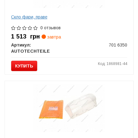
Скло фари, праве
0 отзывов
1 513
грн
завтра
Артикул:
701 6350
AUTOTECHTEILE
Код: 1868981-44
КУПИТЬ