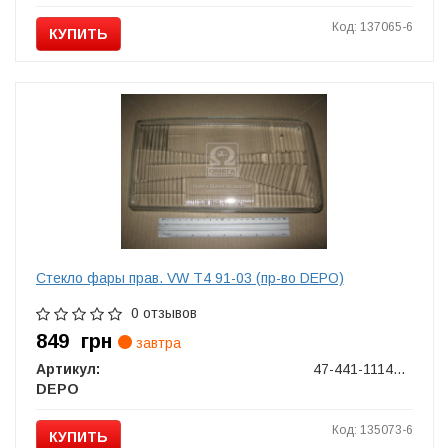
Код: 137065-6
КУПИТЬ
Стекло фары прав. VW T4 91-03 (пр-во DEPO)
0 отзывов
849
грн
завтра
Артикул:
47-441-1114RELD
DEPO
Код: 135073-6
КУПИТЬ