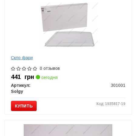
Скло фари
0 отзывов
441
грн
сегодня
Артикул:
301001
Solgy
Код: 1935817-19
КУПИТЬ