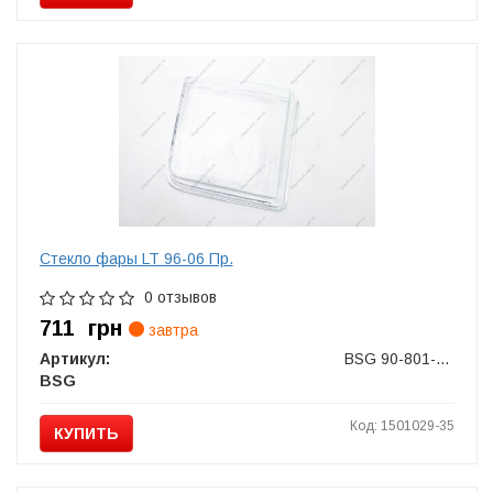
Стекло фары LT 96-06 Пр.
0 отзывов
711
грн
завтра
Артикул:
BSG 90-801-003
BSG
Код: 1501029-35
КУПИТЬ