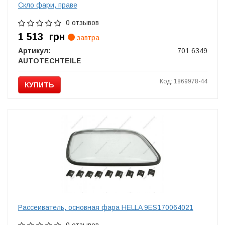
Скло фари, праве
0 отзывов
1 513
грн
завтра
Артикул:
701 6349
AUTOTECHTEILE
Код: 1869978-44
КУПИТЬ
Рассеиватель, основная фара HELLA 9ES170064021