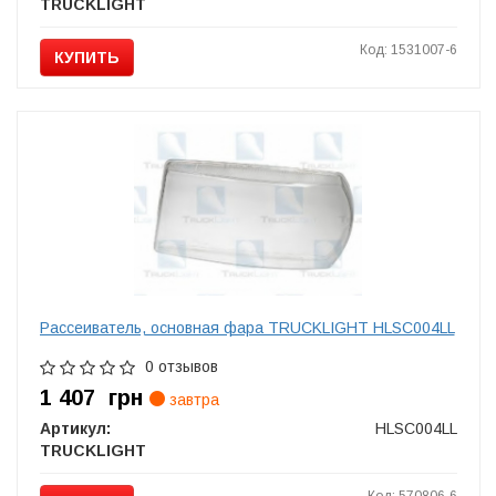
TRUCKLIGHT
Код: 1531007-6
КУПИТЬ
Рассеиватель, основная фара TRUCKLIGHT HLSC004LL
0 отзывов
1 407
грн
завтра
Артикул:
HLSC004LL
TRUCKLIGHT