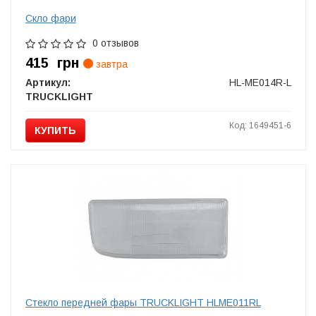
Скло фари
0 отзывов
415
грн
завтра
Артикул:
HL-ME014R-L
TRUCKLIGHT
Код: 1649451-6
КУПИТЬ
Стекло передней фары TRUCKLIGHT HLME011RL