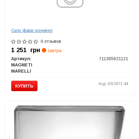
Скло фари основної
0 отзывов
1 251
грн
завтра
Артикул:
711305621121
MAGNETI
MARELLI
Код: 3013971-44
КУПИТЬ