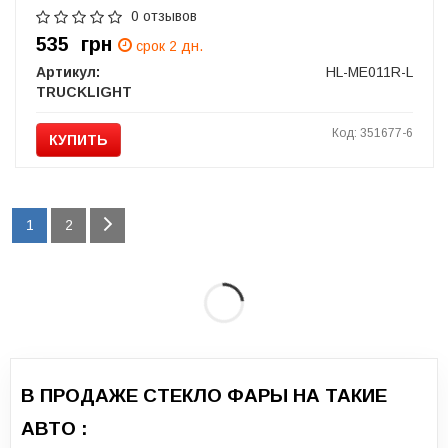
0 отзывов
535
грн
срок 2 дн.
Артикул:
HL-ME011R-L
TRUCKLIGHT
Код: 351677-6
КУПИТЬ
1
2
В ПРОДАЖЕ СТЕКЛО ФАРЫ НА ТАКИЕ
АВТО :