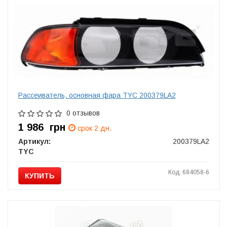
Рассеиватель, основная фара TYC 200379LA2
0 отзывов
1 986
грн
срок 2 дн.
Артикул:
200379LA2
TYC
Код: 684058-6
КУПИТЬ