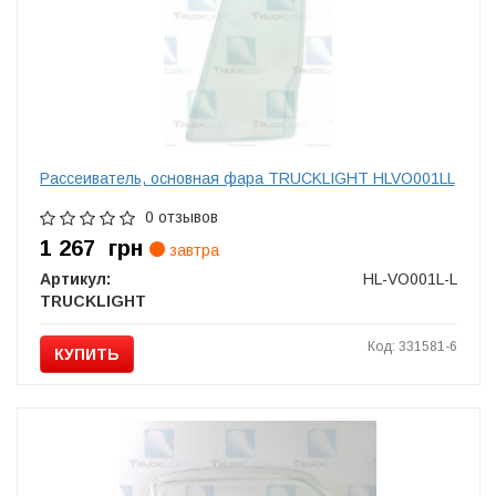
Рассеиватель, основная фара TRUCKLIGHT HLVO001LL
0 отзывов
1 267
грн
завтра
Артикул:
HL-VO001L-L
TRUCKLIGHT
Код: 331581-6
КУПИТЬ