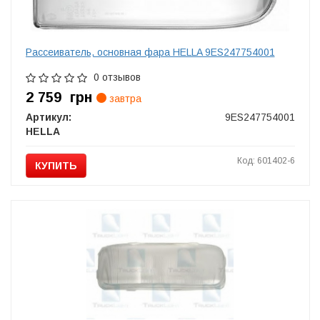
Рассеиватель, основная фара HELLA 9ES247754001
0 отзывов
2 759
грн
завтра
Артикул:
9ES247754001
HELLA
Код: 601402-6
КУПИТЬ