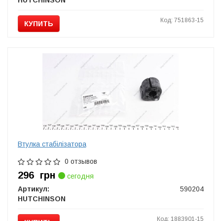
HUTCHINSON
Код: 751863-15
КУПИТЬ
Втулка стабілізатора
0 отзывов
296
грн
сегодня
Артикул:
590204
HUTCHINSON
Код: 1883901-15