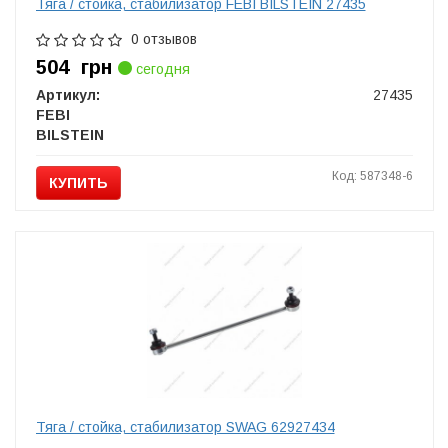
Тяга / стойка, стабилизатор FEBI BILSTEIN 27435
0 отзывов
504
грн
сегодня
Артикул:
27435
FEBI
BILSTEIN
Код: 587348-6
КУПИТЬ
Тяга / стойка, стабилизатор SWAG 62927434