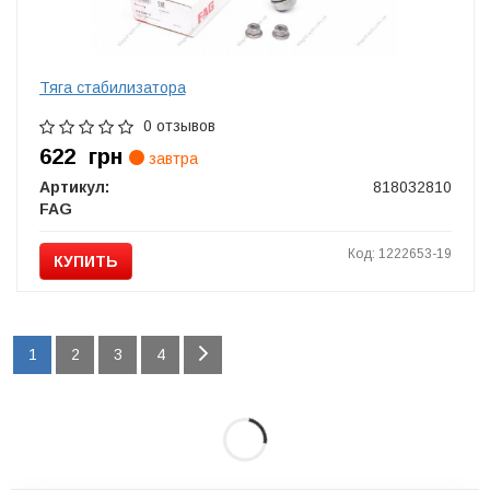
Тяга стабилизатора
0 отзывов
622
грн
завтра
Артикул:
818032810
FAG
Код: 1222653-19
КУПИТЬ
1
2
3
4