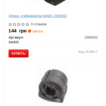
Опора, стабилизатор SASIC 2300032
0 отзывов
144
грн
завтра
Артикул:
2300032
SASIC
Код: 212055-7
КУПИТЬ