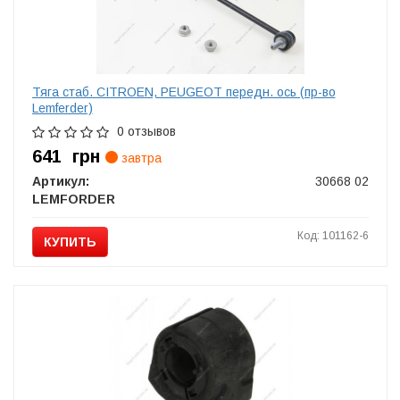
Тяга стаб. CITROEN, PEUGEOT передн. ось (пр-во
Lemferder)
0 отзывов
641
грн
завтра
Артикул:
30668 02
LEMFORDER
Код: 101162-6
КУПИТЬ