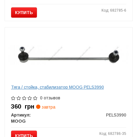
Код: 682785-6
КУПИТЬ
Тяга / стойка, стабилизатор MOOG PELS3990
0 отзывов
360
грн
завтра
Артикул:
PELS3990
MOOG
Код: 682786-35
КУПИТЬ