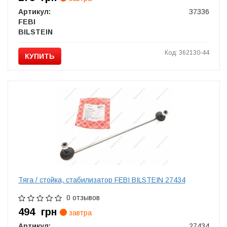
Артикул:
37336
FEBI
BILSTEIN
Код: 362130-44
КУПИТЬ
Тяга / стойка, стабилизатор FEBI BILSTEIN 27434
0 отзывов
494
грн
завтра
Артикул:
27434