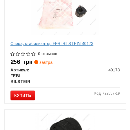
Опора, стабилизатор FEBI BILSTEIN 40173
0 отзывов
256
грн
завтра
Артикул:
40173
FEBI
BILSTEIN
Код: 722557-19
КУПИТЬ