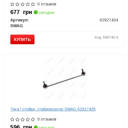
0 отзывов
677
грн
сегодня
Артикул:
62927434
SWAG
Код: 686740-4
КУПИТЬ
Тяга / стойка, стабилизатор SWAG 62927435
0 отзывов
596
грн
сегодня