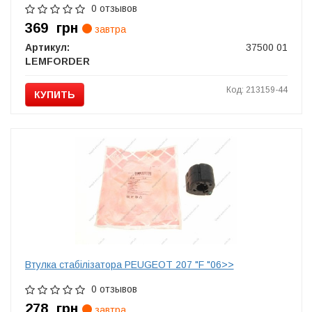
0 отзывов
369
грн
завтра
Артикул:
37500 01
LEMFORDER
Код: 213159-44
КУПИТЬ
Втулка стабілізатора PEUGEOT 207 "F "06>>
0 отзывов
278
грн
завтра