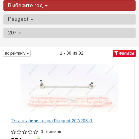
Выберите год
Peugeot
207
1 - 30 из 92
по рейтингу
Фильтры
Тяга cтабилизатора Peugeot 207/208 Л.
0 отзывов