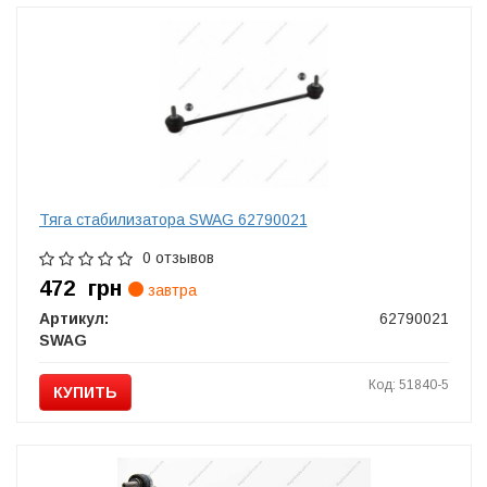
Тяга стабилизатора SWAG 62790021
0 отзывов
472
грн
завтра
Артикул:
62790021
SWAG
Код: 51840-5
КУПИТЬ