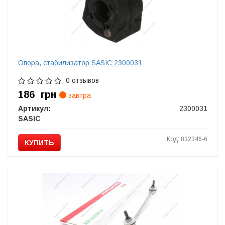
Опора, стабилизатор SASIC 2300031
0 отзывов
186
грн
завтра
Артикул:
2300031
SASIC
Код: 832346-6
КУПИТЬ