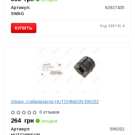
Артикул:
62927435
SWAG
Код: 686741-4
КУПИТЬ
Опора, стабилизатор HUTCHINSON 590202
0 отзывов
264
грн
сегодня
Артикул:
590202