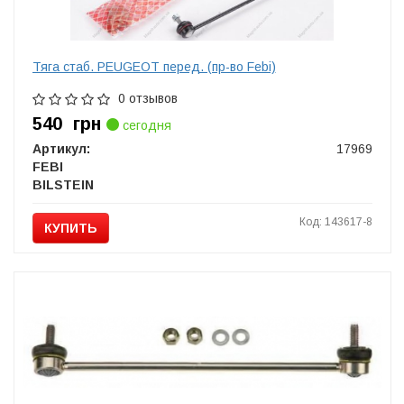
Тяга стаб. PEUGEOT перед. (пр-во Febi)
0 отзывов
540
грн
сегодня
Артикул:
17969
FEBI
BILSTEIN
Код: 143617-8
КУПИТЬ