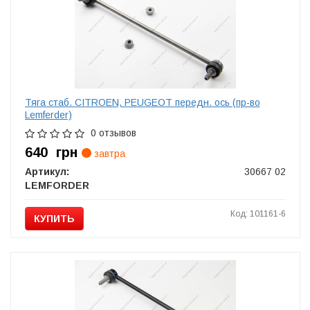
Тяга стаб. CITROEN, PEUGEOT передн. ось (пр-во
Lemferder)
0 отзывов
640
грн
завтра
Артикул:
30667 02
LEMFORDER
Код: 101161-6
КУПИТЬ