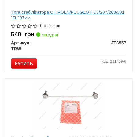
Тяга стабілізатора CITROEN/PEUGEOT C3/207/208/301
"FL "07>>
0 отзывов
540
грн
сегодня
Артикул:
JTS557
TRW
Код: 221459-6
КУПИТЬ