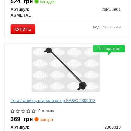
524
грн
сегодня
Артикул:
26PE0901
ASMETAL
Код: 1580932-19
КУПИТЬ
Топ продаж
Тяга / стойка, стабилизатор SASIC 2300013
0 отзывов
369
грн
завтра
Артикул:
2300013