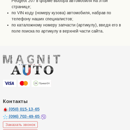
Peugeot 207 в форме выбора автомобиля на этой
странице;
по VIN коду (номеру кузова) автомобиля, набрав по
телефону наших специалистов;
по каталожному номеру запчасти (артикулу), введя его в
поле поиска по артикулу в верхней части сайта.
Контакты
(050)
015-13-65
(096)
703-49-65
Заказать звонок