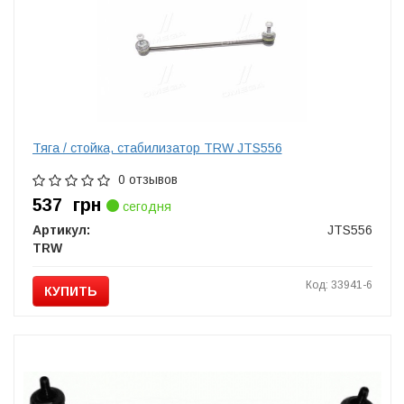
Тяга / стойка, стабилизатор TRW JTS556
0 отзывов
537
грн
сегодня
Артикул:
JTS556
TRW
Код: 33941-6
КУПИТЬ