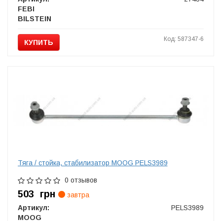
FEBI
BILSTEIN
Код: 587347-6
КУПИТЬ
Тяга / стойка, стабилизатор MOOG PELS3989
0 отзывов
503
грн
завтра
Артикул:
PELS3989
MOOG