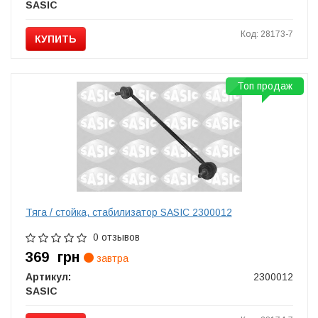
SASIC
Код: 28173-7
КУПИТЬ
Топ продаж
Тяга / стойка, стабилизатор SASIC 2300012
0 отзывов
369
грн
завтра
Артикул:
2300012
SASIC