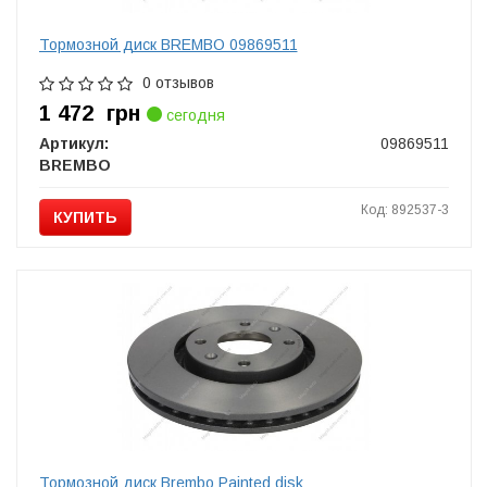
Тормозной диск BREMBO 09869511
0 отзывов
1 472
грн
сегодня
Артикул:
09869511
BREMBO
Код: 892537-3
КУПИТЬ
Тормозной диск Brembo Painted disk