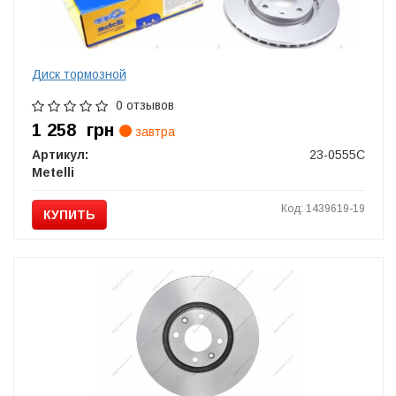
Диск тормозной
0 отзывов
1 258
грн
завтра
Артикул:
23-0555C
Metelli
Код: 1439619-19
КУПИТЬ