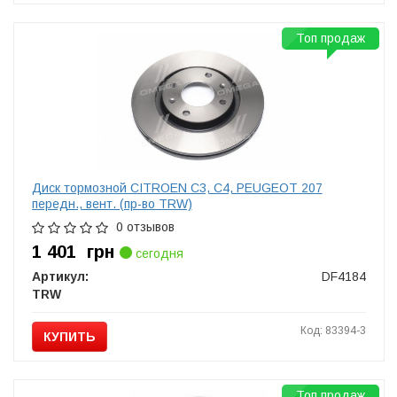
Топ продаж
Диск тормозной CITROEN C3, C4, PEUGEOT 207
передн., вент. (пр-во TRW)
0 отзывов
1 401
грн
сегодня
Артикул:
DF4184
TRW
Код: 83394-3
КУПИТЬ
Топ продаж