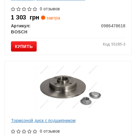
0 отзывов
1 303
грн
завтра
Артикул:
0986478618
BOSCH
Код: 55285-3
КУПИТЬ
Тормозной диск с подшипником
0 отзывов