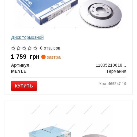
Диск тормозной
0 отзывов
1 759
грн
завтра
Артикул:
11835210018PD
MEYLE
Германия
Код: 466547-19
КУПИТЬ