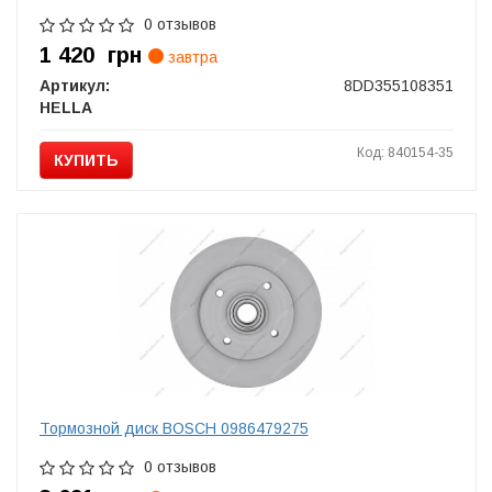
0 отзывов
1 420
грн
завтра
Артикул:
8DD355108351
HELLA
Код: 840154-35
КУПИТЬ
Тормозной диск BOSCH 0986479275
0 отзывов