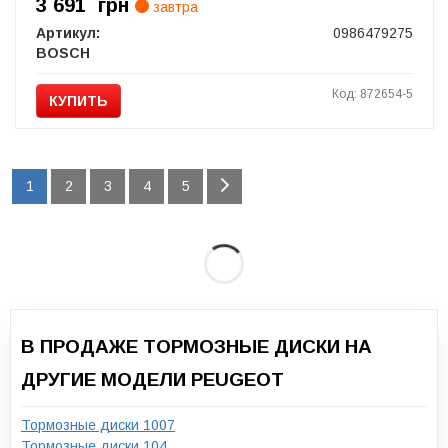
3 691
грн
завтра
Артикул:
0986479275
BOSCH
Код: 872654-5
КУПИТЬ
1
2
3
4
5
В ПРОДАЖЕ ТОРМОЗНЫЕ ДИСКИ НА
ДРУГИЕ МОДЕЛИ PEUGEOT
Тормозные диски 1007
Тормозные диски 104