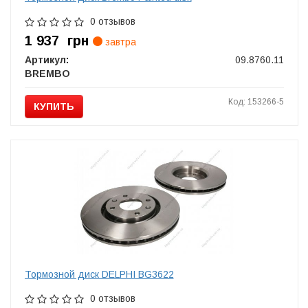
0 отзывов
1 937
грн
завтра
Артикул:
09.8760.11
BREMBO
Код: 153266-5
КУПИТЬ
Тормозной диск DELPHI BG3622
0 отзывов