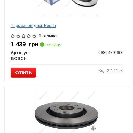
Тормозной диск Bosch
0 отзывов
1 439
грн
сегодня
Артикул:
0986479R63
BOSCH
Код: 211771-8
КУПИТЬ