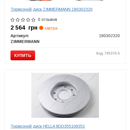
Тормозной диск ZIMMERMANN 180302320
0 отзывов
2 564
грн
завтра
Артикул:
180302320
ZIMMERMANN
Код: 795376-5
КУПИТЬ
Тормозной диск HELLA 8DD355108351