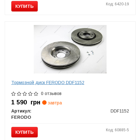
Код: 6420-19
КУПИТЬ
Тормозной диск FERODO DDF1152
0 отзывов
1 590
грн
завтра
Артикул:
DDF1152
FERODO
Код: 60885-5
КУПИТЬ