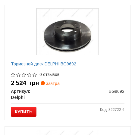
Тормозной диск DELPHI BG9692
0 отзывов
2 524
грн
завтра
Артикул:
BG9692
Delphi
Код: 322722-6
КУПИТЬ