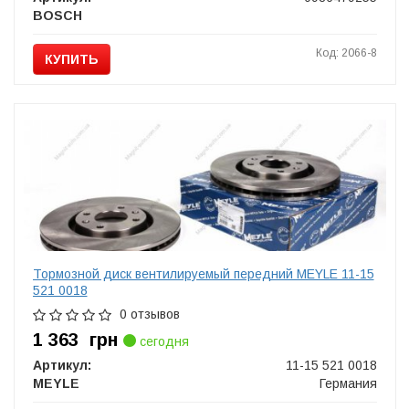
BOSCH
Код: 2066-8
КУПИТЬ
Тормозной диск вентилируемый передний MEYLE 11-15
521 0018
0 отзывов
1 363
грн
сегодня
Артикул:
11-15 521 0018
MEYLE
Германия