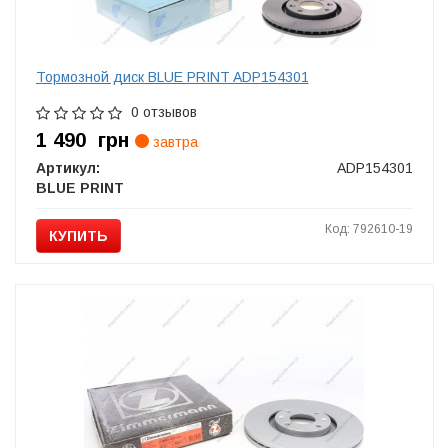
Тормозной диск BLUE PRINT ADP154301
0 отзывов
1 490
грн
завтра
Артикул:
ADP154301
BLUE PRINT
Код: 792610-19
КУПИТЬ