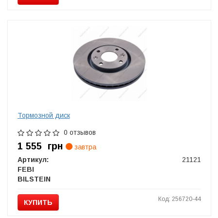
Тормозной диск
0 отзывов
1 555
грн
завтра
Артикул:
21121
FEBI
BILSTEIN
Код: 256720-44
КУПИТЬ