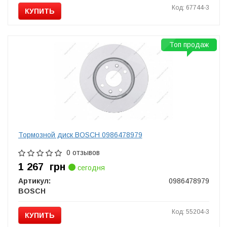
Код: 67744-3
КУПИТЬ
Топ продаж
Тормозной диск BOSCH 0986478979
0 отзывов
1 267
грн
сегодня
Артикул:
0986478979
BOSCH
Код: 55204-3
КУПИТЬ