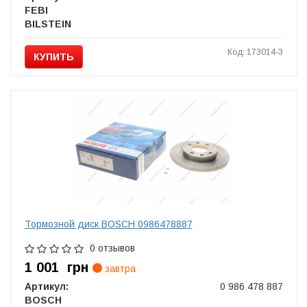
FEBI
BILSTEIN
Код: 173014-3
КУПИТЬ
Тормозной диск BOSCH 0986478887
0 отзывов
1 001
грн
завтра
Артикул:
0 986 478 887
BOSCH