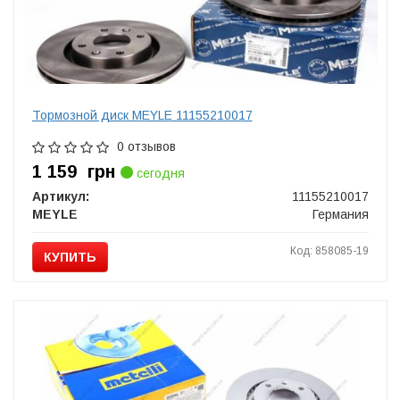
Тормозной диск MEYLE 11155210017
0 отзывов
1 159
грн
сегодня
Артикул:
11155210017
MEYLE
Германия
Код: 858085-19
КУПИТЬ