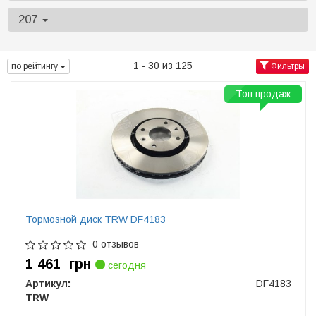
207
1 - 30 из 125
по рейтингу
Фильтры
Топ продаж
Тормозной диск TRW DF4183
0 отзывов
1 461
грн
сегодня
Артикул:
DF4183
TRW