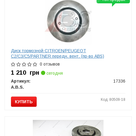
Диск тормозной CITROEN/PEUGEOT
C2/C3/C5/PARTNER передн. вент. (пр-во ABS)
0 отзывов
1 210
грн
сегодня
Артикул:
17336
A.B.S.
Код: 80509-18
КУПИТЬ