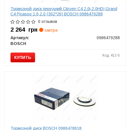
Тормозной диск передний Citroen C4 2.0i,2.0HDI,Grand
C4 Picasso 1.6,2.0 (302*26) BOSCH 0986479288
0 отзывов
2 264
грн
завтра
Артикул:
0986479288
BOSCH
Код: 412-5
КУПИТЬ
Тормозной диск BOSCH 0986478618