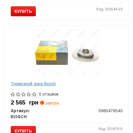
Код: 250144-19
КУПИТЬ
Тормозной диск Bosch
0 отзывов
2 565
грн
завтра
Артикул:
0986479S43
BOSCH
Код: 251629-5
КУПИТЬ