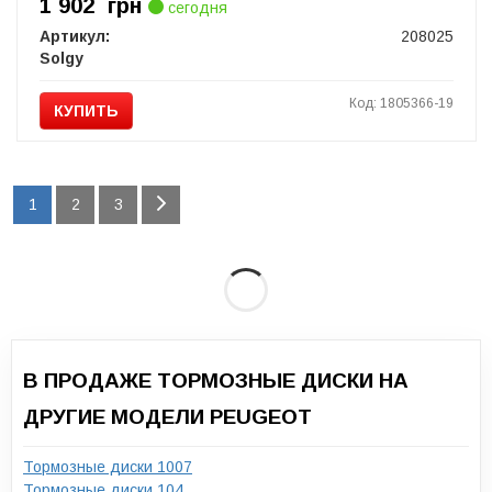
1 902
грн
сегодня
Артикул:
208025
Solgy
Код: 1805366-19
КУПИТЬ
1
2
3
В ПРОДАЖЕ ТОРМОЗНЫЕ ДИСКИ НА
ДРУГИЕ МОДЕЛИ PEUGEOT
Тормозные диски 1007
Тормозные диски 104