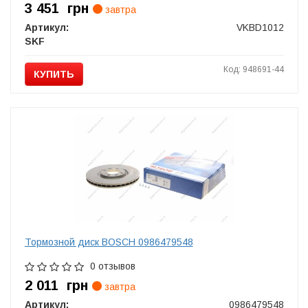
3 451
грн
завтра
Артикул:
VKBD1012
SKF
Код: 948691-44
КУПИТЬ
Тормозной диск BOSCH 0986479548
0 отзывов
2 011
грн
завтра
Артикул:
0986479548