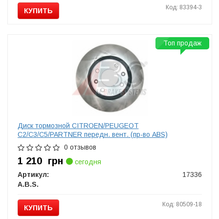
Код: 83394-3
КУПИТЬ
Топ продаж
Диск тормозной CITROEN/PEUGEOT
C2/C3/C5/PARTNER передн. вент. (пр-во ABS)
0 отзывов
1 210
грн
сегодня
Артикул:
17336
A.B.S.
Код: 80509-18
КУПИТЬ