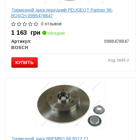
Тормозной диск передний PEUGEOT Partner 96-
BOSCH 0986478847
0 отзывов
1 163
грн
сегодня
Артикул:
0986478847
BOSCH
Код: 5685-2
КУПИТЬ
Тормозной диск BREMBO 08.9512.27