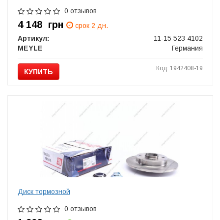
0 отзывов
4 148
грн
срок 2 дн.
Артикул:
11-15 523 4102
MEYLE
Германия
Код: 1942408-19
КУПИТЬ
Диск тормозной
0 отзывов