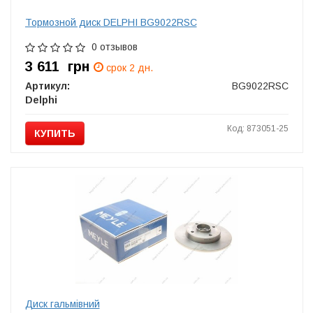
Тормозной диск DELPHI BG9022RSC
0 отзывов
3 611
грн
срок 2 дн.
Артикул:
BG9022RSC
Delphi
Код: 873051-25
КУПИТЬ
Диск гальмівний