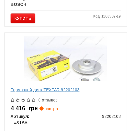
BOSCH
Код: 1106509-19
КУПИТЬ
Тормозной диск TEXTAR 92202103
0 отзывов
4 416
грн
завтра
Артикул:
92202103
TEXTAR