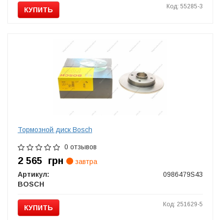
Код: 55285-3
КУПИТЬ
Тормозной диск Bosch
0 отзывов
2 565
грн
завтра
Артикул:
0986479S43
BOSCH
Код: 251629-5
КУПИТЬ