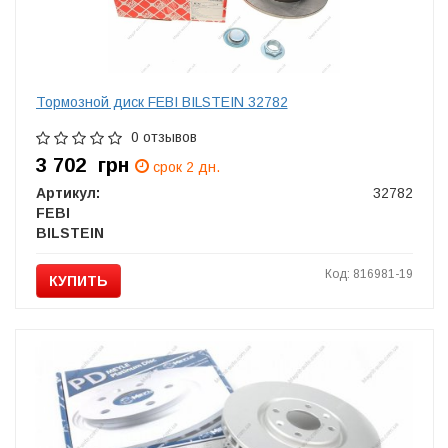
Тормозной диск FEBI BILSTEIN 32782
0 отзывов
3 702
грн
срок 2 дн.
Артикул:
32782
FEBI
BILSTEIN
Код: 816981-19
КУПИТЬ