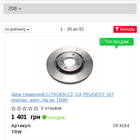
208
1 - 30 из 82
по рейтингу
Фильтры
Топ продаж
Диск тормозной CITROEN C3, C4, PEUGEOT 207
передн., вент. (пр-во TRW)
0 отзывов
1 401
грн
сегодня
Артикул:
DF4184
TRW