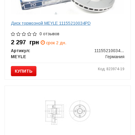
Диск тормозной MEYLE 11155210034PD
0 отзывов
2 297
грн
срок 2 дн.
Артикул:
11155210034PD
MEYLE
Германия
Код: 823974-19
КУПИТЬ