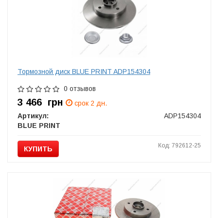
Тормозной диск BLUE PRINT ADP154304
0 отзывов
3 466
грн
срок 2 дн.
Артикул:
ADP154304
BLUE PRINT
Код: 792612-25
КУПИТЬ