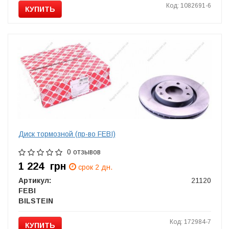
Код: 1082691-6
КУПИТЬ
Диск тормозной (пр-во FEBI)
0 отзывов
1 224
грн
срок 2 дн.
Артикул:
21120
FEBI
BILSTEIN
Код: 172984-7
КУПИТЬ