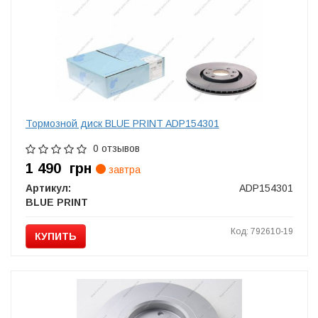
Тормозной диск BLUE PRINT ADP154301
0 отзывов
1 490
грн
завтра
Артикул:
ADP154301
BLUE PRINT
Код: 792610-19
КУПИТЬ