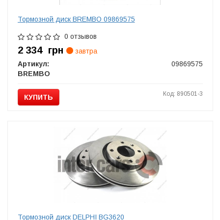
Тормозной диск BREMBO 09869575
0 отзывов
2 334
грн
завтра
Артикул:
09869575
BREMBO
Код: 890501-3
КУПИТЬ
Тормозной диск DELPHI BG3620