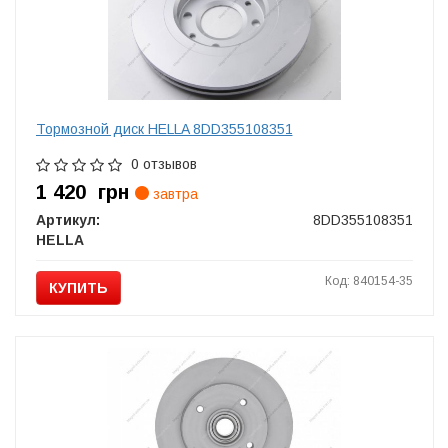
Тормозной диск HELLA 8DD355108351
0 отзывов
1 420
грн
завтра
Артикул:
8DD355108351
HELLA
Код: 840154-35
КУПИТЬ