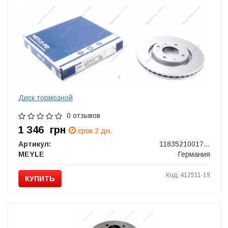
Диск тормозной
0 отзывов
1 346
грн
срок 2 дн.
Артикул:
11835210017PD
MEYLE
Германия
Код: 412511-19
КУПИТЬ