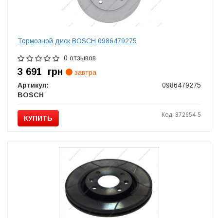
Тормозной диск BOSCH 0986479275
0 отзывов
3 691
грн
завтра
Артикул:
0986479275
BOSCH
Код: 872654-5
КУПИТЬ