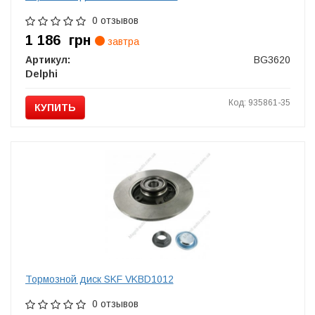
0 отзывов
1 186
грн
завтра
Артикул:
BG3620
Delphi
Код: 935861-35
КУПИТЬ
Тормозной диск SKF VKBD1012
0 отзывов