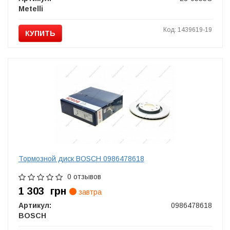
Metelli
Код: 1439619-19
КУПИТЬ
Тормозной диск BOSCH 0986478618
0 отзывов
1 303
грн
завтра
Артикул:
0986478618
BOSCH