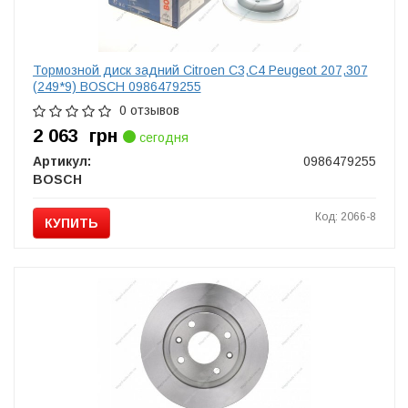
Тормозной диск задний Citroen C3,C4 Peugeot 207,307
(249*9) BOSCH 0986479255
0 отзывов
2 063
грн
сегодня
Артикул:
0986479255
BOSCH
Код: 2066-8
КУПИТЬ