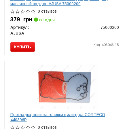
маслянный поддон AJUSA 75000200
0 отзывов
379
грн
сегодня
Артикул:
75000200
AJUSA
Код: 406046-15
КУПИТЬ
Прокладка, крышка головки цилиндра CORTECO
440396P
0 отзывов