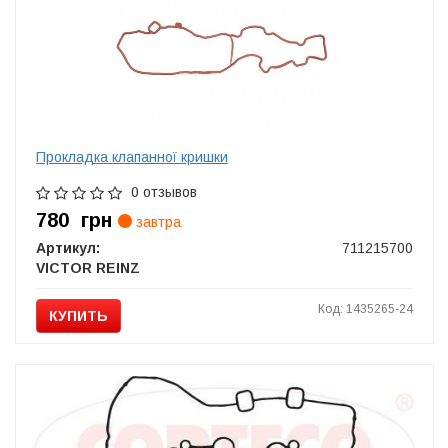
Прокладка клапанної кришки
0 отзывов
780
грн
завтра
Артикул:
711215700
VICTOR REINZ
Код: 1435265-24
КУПИТЬ