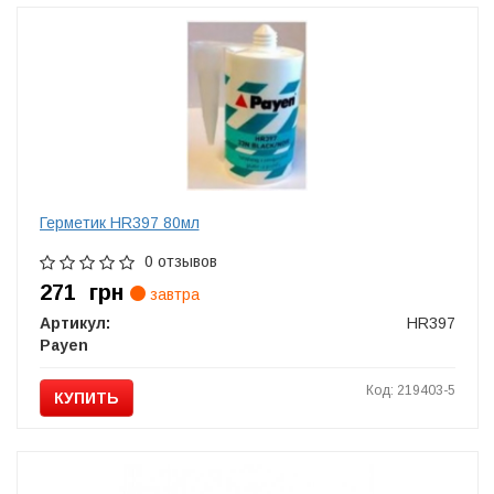
Герметик HR397 80мл
0 отзывов
271
грн
завтра
Артикул:
HR397
Payen
Код: 219403-5
КУПИТЬ