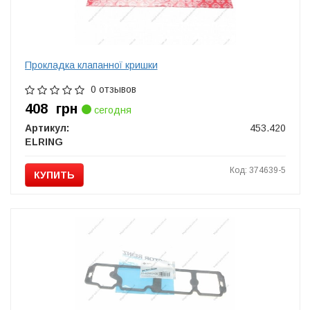
Прокладка клапанної кришки
0 отзывов
408
грн
сегодня
Артикул:
453.420
ELRING
Код: 374639-5
КУПИТЬ