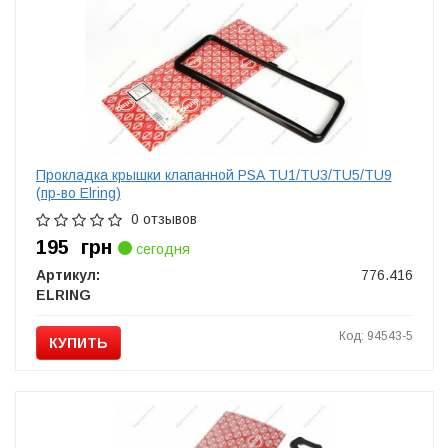
Прокладка крышки клапанной PSA TU1/TU3/TU5/TU9
(пр-во Elring)
0 отзывов
195
грн
сегодня
Артикул:
776.416
ELRING
Код: 94543-5
КУПИТЬ