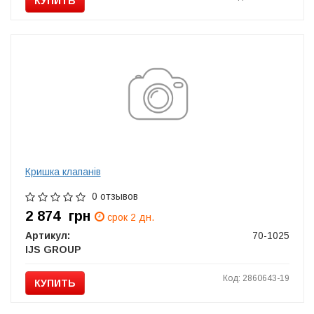
КУПИТЬ
Кришка клапанів
0 отзывов
2 874
грн
срок 2 дн.
Артикул:
70-1025
IJS GROUP
Код: 2860643-19
КУПИТЬ