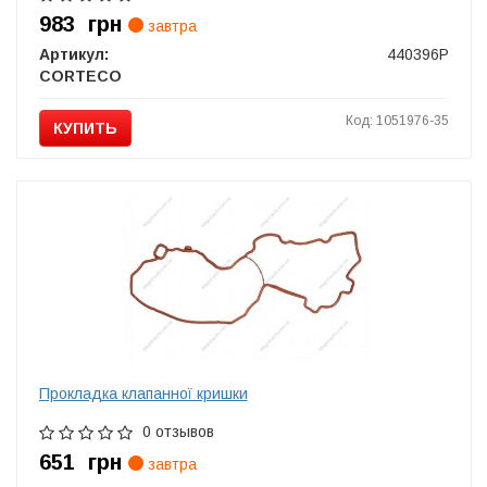
983
грн
завтра
Артикул:
440396P
CORTECO
Код: 1051976-35
КУПИТЬ
Прокладка клапанної кришки
0 отзывов
651
грн
завтра