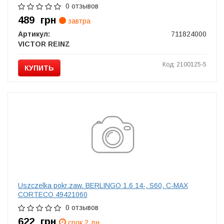
0 отзывов
489
грн
завтра
Артикул:
711824000
VICTOR REINZ
Код: 2100125-5
КУПИТЬ
Uszczelka pokr.zaw. BERLINGO 1.6 14-, S60, C-MAX
CORTECO 49421060
0 отзывов
622
грн
срок 2 дн.