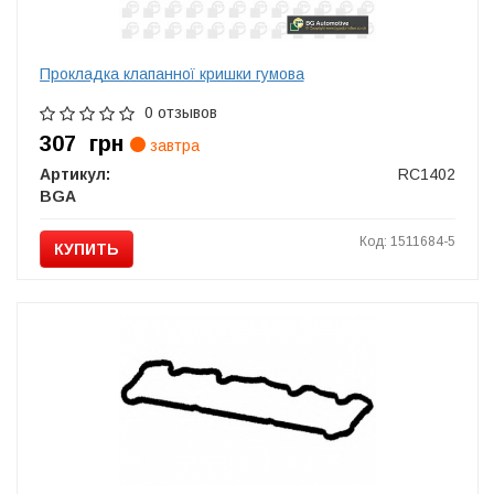
Прокладка клапанної кришки гумова
0 отзывов
307
грн
завтра
Артикул:
RC1402
BGA
Код: 1511684-5
КУПИТЬ