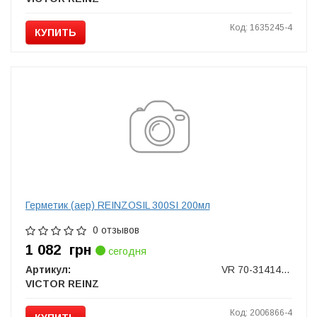
Код: 1635245-4
КУПИТЬ
Герметик (аер) REINZOSIL 300SI 200мл
0 отзывов
1 082
грн
сегодня
Артикул:
VR 70-31414-20
VICTOR REINZ
Код: 2006866-4