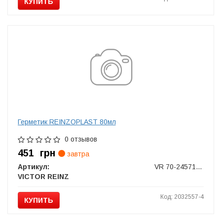
КУПИТЬ
Герметик REINZOPLAST 80мл
0 отзывов
451
грн
завтра
Артикул:
VR 70-24571-20
VICTOR REINZ
Код: 2032557-4
КУПИТЬ