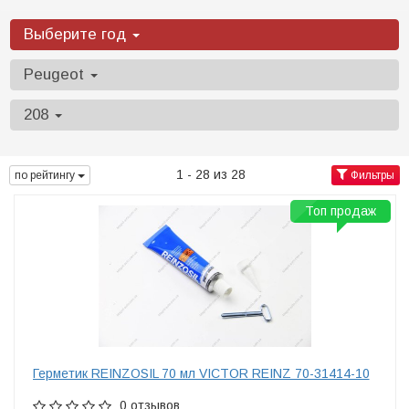
Выберите год
Peugeot
208
1 - 28 из 28
по рейтингу
Фильтры
Топ продаж
Герметик REINZOSIL 70 мл VICTOR REINZ 70-31414-10
0 отзывов