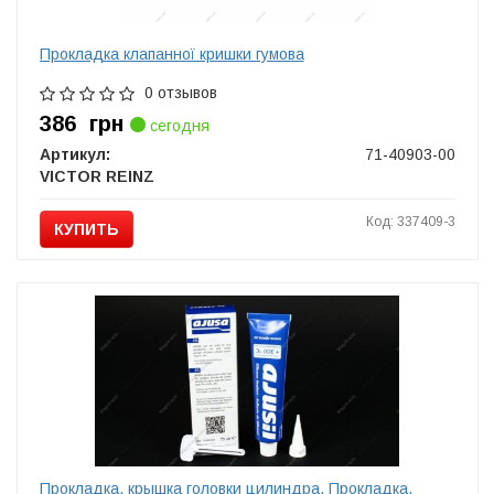
Прокладка клапанної кришки гумова
0 отзывов
386
грн
сегодня
Артикул:
71-40903-00
VICTOR REINZ
Код: 337409-3
КУПИТЬ
Прокладка, крышка головки цилиндра, Прокладка,