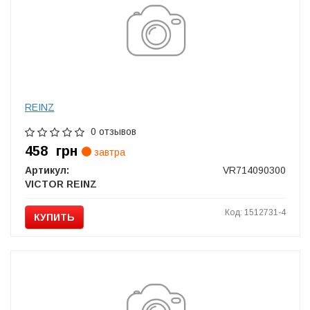
REINZ
0 отзывов
458
грн
завтра
Артикул:
VR714090300
VICTOR REINZ
Код: 1512731-4
КУПИТЬ