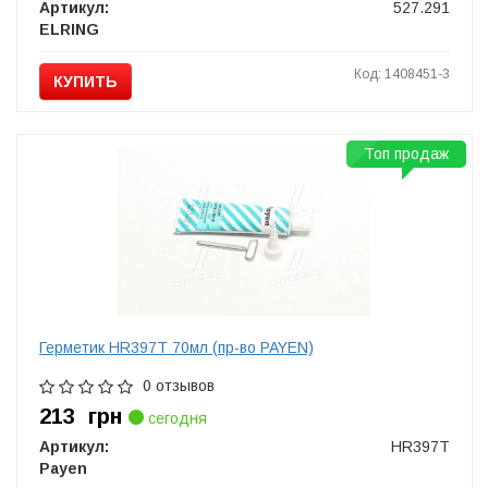
Артикул:
527.291
ELRING
Код: 1408451-3
КУПИТЬ
Топ продаж
Герметик HR397T 70мл (пр-во PAYEN)
0 отзывов
213
грн
сегодня
Артикул:
HR397T
Payen