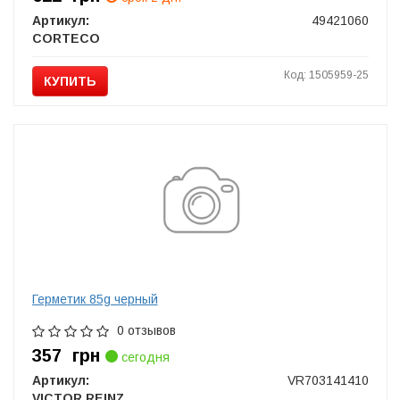
Артикул:
49421060
CORTECO
Код: 1505959-25
КУПИТЬ
Герметик 85g черный
0 отзывов
357
грн
сегодня
Артикул:
VR703141410
VICTOR REINZ