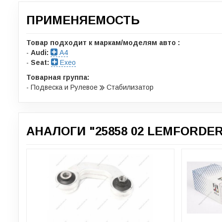
ПРИМЕНЯЕМОСТЬ
Товар подходит к маркам/моделям авто :
-
Audi:
A4
-
Seat:
Exeo
Товарная группа:
- Подвеска и Рулевое
Стабилизатор
АНАЛОГИ "25858 02 LEMFORDER