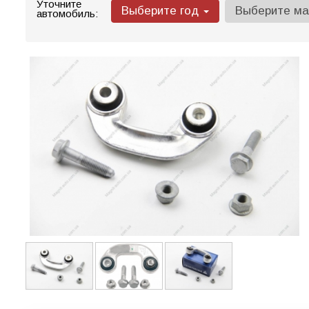
Уточните
Выберите год
Выберите м
автомобиль: