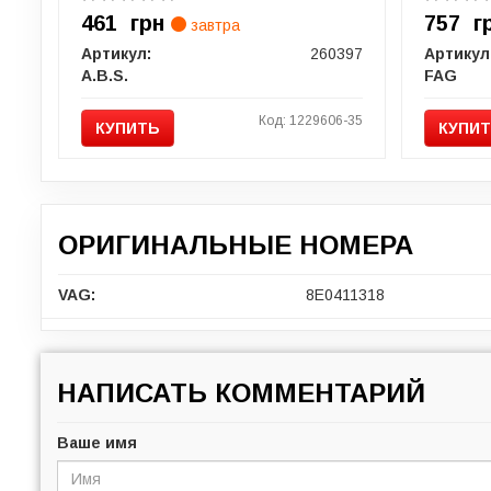
461
грн
757
г
завтра
Артикул:
260397
Артикул
A.B.S.
FAG
Код: 1229606-35
КУПИТЬ
КУПИ
ОРИГИНАЛЬНЫЕ НОМЕРА
VAG:
8E0411318
НАПИСАТЬ КОММЕНТАРИЙ
Ваше имя