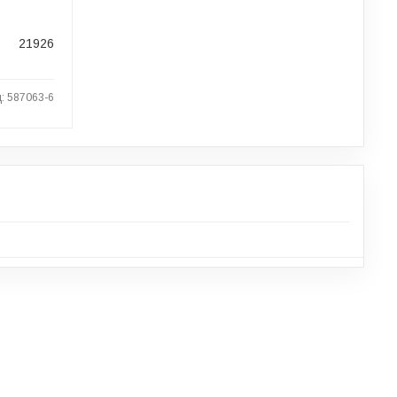
21926
: 587063-6