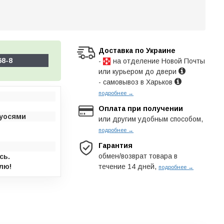
Доставка по Украине
68-8
-
на отделение Новой Почты
или курьером до двери
- самовывоз в Харьков
подробнее →
Оплата при получении
луосями
или другим удобным способом,
подробнее →
Гарантия
обмен/возврат товара в
сь.
лю!
течение 14 дней,
подробнее →