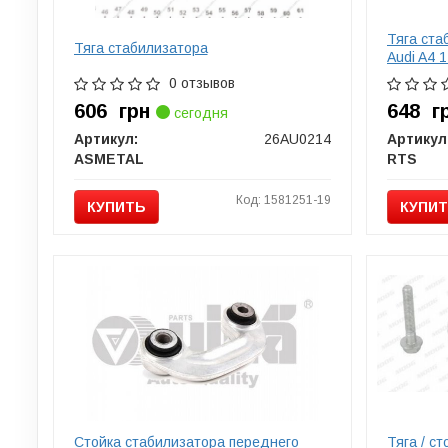
Тяга ста
Тяга стабилизатора
Audi A4 1
0 отзывов
606
грн
648
г
сегодня
Артикул:
26AU0214
Артикул
ASMETAL
RTS
Код: 1581251-19
КУПИТЬ
КУПИ
Стойка стабилизатора переднего
Тяга / с