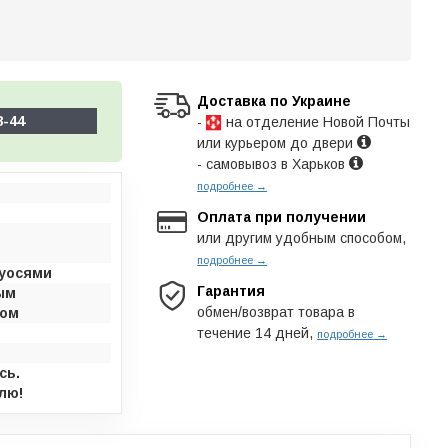
Доставка по Украине
8-44
-
на отделение Новой Почты
или курьером до двери
- самовывоз в Харьков
подробнее →
Оплата при получении
или другим удобным способом,
подробнее →
луосями
Гарантия
ым
обмен/возврат товара в
ром
течение 14 дней,
подробнее →
сь.
лю!