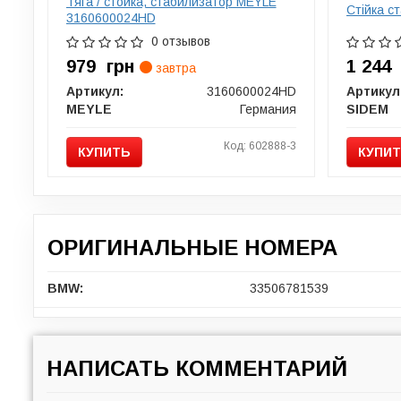
Тяга / стойка, стабилизатор MEYLE
Стійка ст
3160600024HD
0 отзывов
979
грн
1 24
завтра
Артикул:
3160600024HD
Артикул
MEYLE
Германия
SIDEM
Код: 602888-3
КУПИТЬ
КУПИ
ОРИГИНАЛЬНЫЕ НОМЕРА
BMW:
33506781539
НАПИСАТЬ КОММЕНТАРИЙ