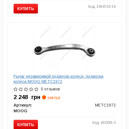
Код: 1054720-19
КУПИТЬ
Рычаг независимой подвески колеса, подвеска
колеса MOOG METC1972
0 отзывов
2 248
грн
завтра
Артикул:
METC1972
MOOG
Код: 432585-3
КУПИТЬ