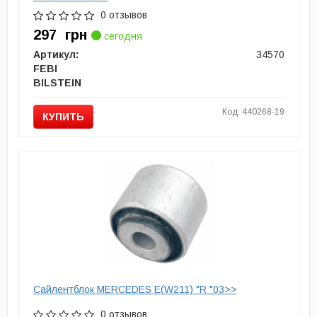
0 отзывов
297
грн
сегодня
Артикул:
34570
FEBI
BILSTEIN
Код: 440268-19
КУПИТЬ
Сайлентблок MERCEDES E(W211) "R "03>>
0 отзывов