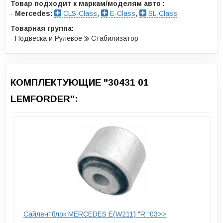
Товар подходит к маркам/моделям авто :
-
Mercedes:
CLS-Class
,
E-Class
,
SL-Class
Товарная группа:
- Подвеска и Рулевое
Стабилизатор
КОМПЛЕКТУЮЩИЕ "30431 01
LEMFORDER":
Сайлентблок MERCEDES E(W211) "R "03>>