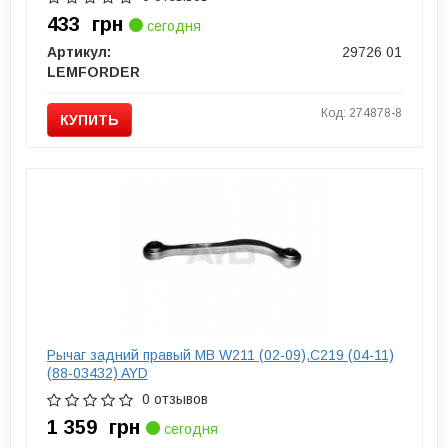
433
грн
сегодня
Артикул:
29726 01
LEMFORDER
Код: 274878-8
КУПИТЬ
Рычаг задний правый MB W211 (02-09),C219 (04-11)
(88-03432) AYD
0 отзывов
1 359
грн
сегодня