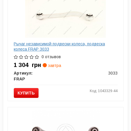
Рычаг независимой подвески колеса, подвеска
колеса FRAP 3033
0 отзывов
1 304
грн
завтра
Артикул:
3033
FRAP
Код: 1043329-44
КУПИТЬ