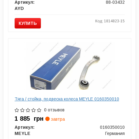
Артикул:
88-03432
AYD
Код: 1814823-15
КУПИТЬ
Тяга / стойка, подвеска колеса MEYLE 0160350010
0 отзывов
1 885
грн
завтра
Артикул:
0160350010
MEYLE
Германия