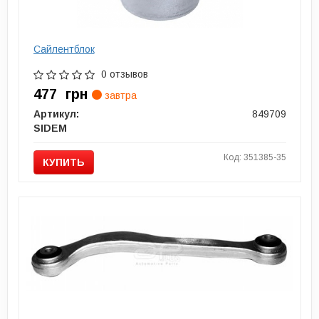
Сайлентблок
0 отзывов
477
грн
завтра
Артикул:
849709
SIDEM
Код: 351385-35
КУПИТЬ