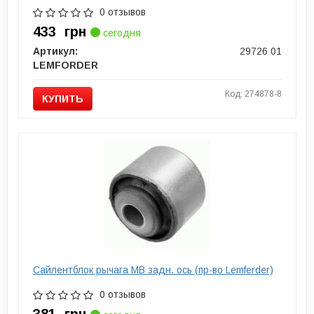
0 отзывов
433
грн
сегодня
Артикул:
29726 01
LEMFORDER
Код: 274878-8
КУПИТЬ
Сайлентблок рычага MB задн. ось (пр-во Lemferder)
0 отзывов