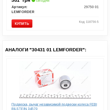
381
грн
сегодня
Артикул:
29750 01
LEMFORDER
Код: 118756-5
КУПИТЬ
АНАЛОГИ "30431 01 LEMFORDER":
Подвеска, рычаг независимой подвески колеса FEBI
BILSTEIN 34570