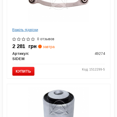
Важіль підвіски
0 отзывов
2 281
грн
завтра
Артикул:
49274
SIDEM
Код: 1512299-5
КУПИТЬ