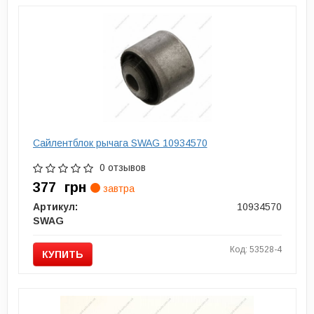
Сайлентблок рычага SWAG 10934570
0 отзывов
377
грн
завтра
Артикул:
10934570
SWAG
Код: 53528-4
КУПИТЬ