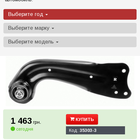
Выберите год
Выберите марку
Выберите модель
1 463
КУПИТЬ
грн.
сегодня
Код:
35303-3