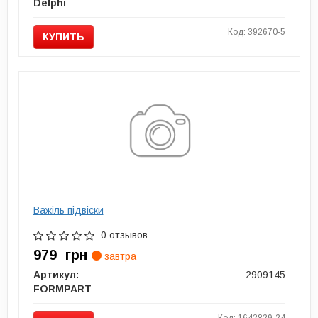
Delphi
Код: 392670-5
КУПИТЬ
Важіль підвіски
0 отзывов
979
грн
завтра
Артикул:
2909145
FORMPART