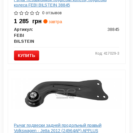
колеса FEBI BILSTEIN 38845
0 отзывов
1 285
грн
завтра
Артикул:
38845
FEBI
BILSTEIN
Код: 417029-3
КУПИТЬ
Рычаг подвески задней продольный правый
Volkswagen - Jetta 2012 (24964AP) APPLUS