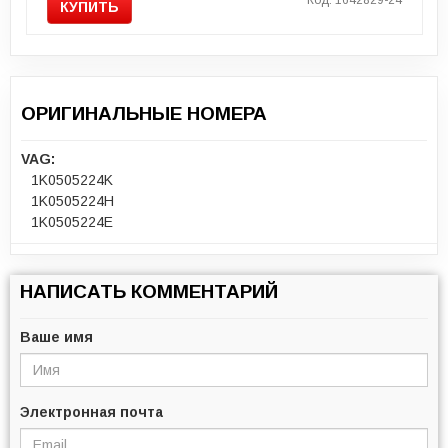
Код: 1642829-24
КУПИТЬ
ОРИГИНАЛЬНЫЕ НОМЕРА
VAG:
1K0505224K
1K0505224H
1K0505224E
НАПИСАТЬ КОММЕНТАРИЙ
Ваше имя
Электронная почта