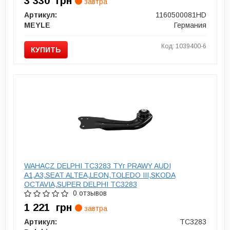
3 330
грн
завтра
Артикул:
1160500081HD
MEYLE
Германия
Код: 1039400-6
КУПИТЬ
WAHACZ DELPHI TC3283 TYг PRAWY AUDI
A1,A3,SEAT ALTEA,LEON,TOLEDO III,SKODA
OCTAVIA,SUPER DELPHI TC3283
0 отзывов
1 221
грн
завтра
Артикул:
TC3283