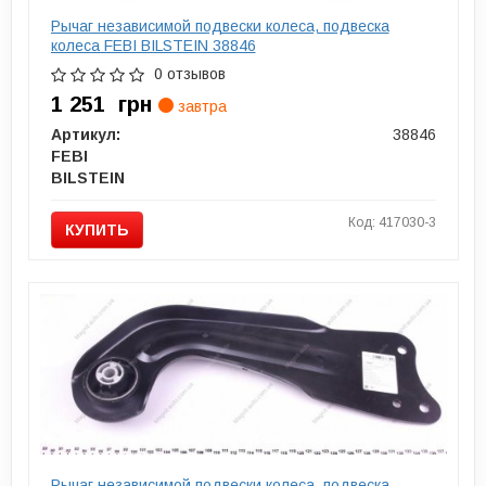
Рычаг независимой подвески колеса, подвеска
колеса FEBI BILSTEIN 38846
0 отзывов
1 251
грн
завтра
Артикул:
38846
FEBI
BILSTEIN
Код: 417030-3
КУПИТЬ
Рычаг независимой подвески колеса, подвеска