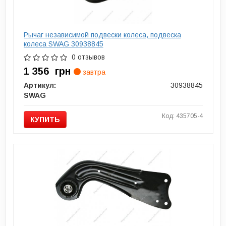
Рычаг независимой подвески колеса, подвеска
колеса SWAG 30938845
0 отзывов
1 356
грн
завтра
Артикул:
30938845
SWAG
Код: 435705-4
КУПИТЬ