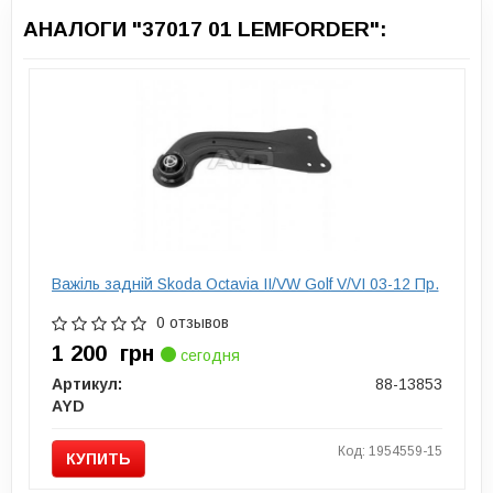
АНАЛОГИ "37017 01 LEMFORDER":
Важіль задній Skoda Octavia II/VW Golf V/VI 03-12 Пр.
0 отзывов
1 200
грн
сегодня
Артикул:
88-13853
AYD
Код: 1954559-15
КУПИТЬ