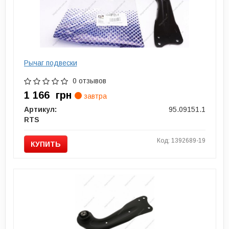
Рычаг подвески
0 отзывов
1 166
грн
завтра
Артикул:
95.09151.1
RTS
Код: 1392689-19
КУПИТЬ