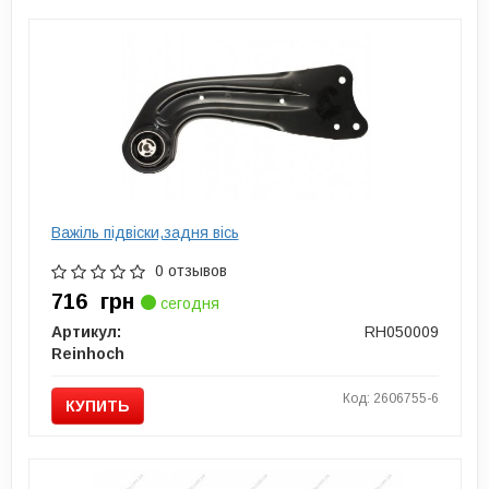
Важіль підвіски,задня вісь
0 отзывов
716
грн
сегодня
Артикул:
RH050009
Reinhoch
Код: 2606755-6
КУПИТЬ