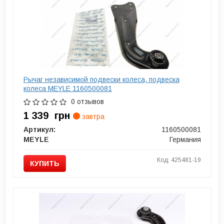
Рычаг независимой подвески колеса, подвеска
колеса MEYLE 1160500081
0 отзывов
1 339
грн
завтра
Артикул:
1160500081
MEYLE
Германия
Код: 425481-19
КУПИТЬ