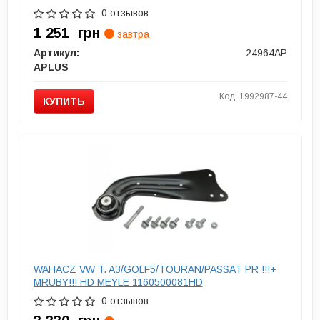
0 отзывов
1 251
грн
завтра
Артикул:
24964AP
APLUS
Код: 1992987-44
КУПИТЬ
WAHACZ VW T. A3/GOLF5/TOURAN/PASSAT PR !!!+
МRUBY!!! HD MEYLE 1160500081HD
0 отзывов