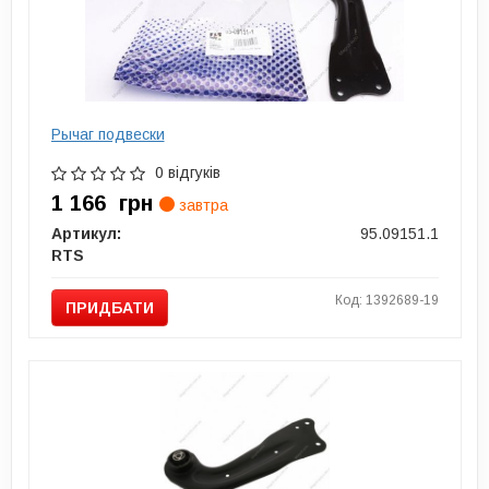
Рычаг подвески
0 відгуків
1 166
грн
завтра
Артикул:
95.09151.1
RTS
Код: 1392689-19
ПРИДБАТИ