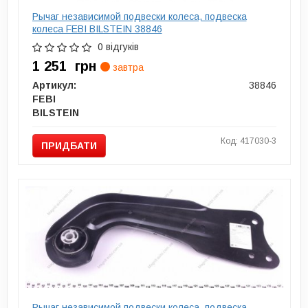
Рычаг независимой подвески колеса, подвеска
колеса FEBI BILSTEIN 38846
0 відгуків
1 251
грн
завтра
Артикул:
38846
FEBI
BILSTEIN
Код: 417030-3
ПРИДБАТИ
Рычаг независимой подвески колеса, подвеска