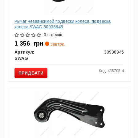
Рычаг независимой подвески колеса, подвеска
колеса SWAG 30938845
0 відгуків
1 356
грн
завтра
Артикул:
30938845
SWAG
Код: 435705-4
ПРИДБАТИ