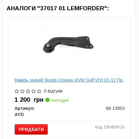
АНАЛОГИ "37017 01 LEMFORDER":
Важіль задній Skoda Octavia II/VW Golf V/VI 03-12 Пр.
0 відгуків
1 200
грн
сьогодні
Артикул:
88-13853
AYD
Код: 1954559-15
ПРИДБАТИ