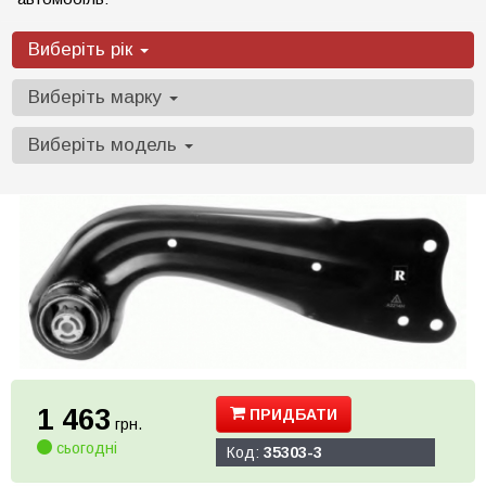
Виберіть рік
Виберіть марку
Виберіть модель
1 463
ПРИДБАТИ
грн.
сьогодні
Код:
35303-3