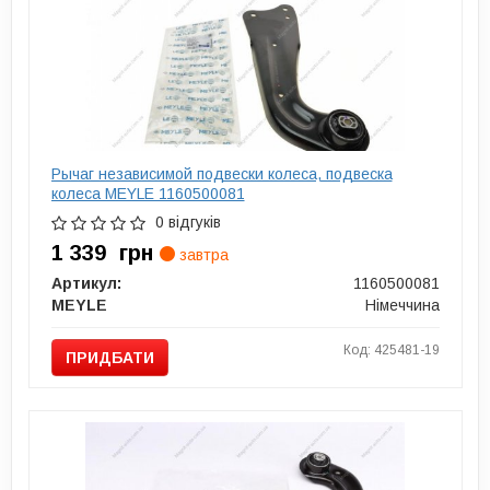
Рычаг независимой подвески колеса, подвеска
колеса MEYLE 1160500081
0 відгуків
1 339
грн
завтра
Артикул:
1160500081
MEYLE
Німеччина
Код: 425481-19
ПРИДБАТИ