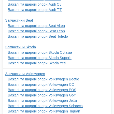
Важелі та шарові опори Audi Q3
Важелі та шарові опори Audi TT
Запчастини Seat
Важелі та шарові опори Seat Altea
Важелі та шарові опори Seat Leon
Важелі та шарові опори Seat Toledo
Запчастини Skoda
Важелі та шарові опори Skoda Octavia
Важелі та шарові опори Skoda Superb
Важелі та шарові опори Skoda Yeti
Запчастини Volkswagen
Важелі та шарові опори Volkswagen Beetle
Важелі та шарові опори Volkswagen CC
Важелі та шарові опори Volkswagen EOS
Важелі та шарові опори Volkswagen Golf
Важелі та шарові опори Volkswagen Jetta
Важелі та шарові опори Volkswagen Scirocco
Важелі та шарові опори Volkswagen Tiguan