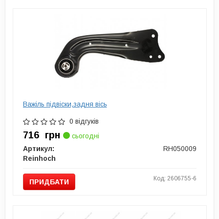
Важіль підвіски,задня вісь
0 відгуків
716
грн
сьогодні
Артикул:
RH050009
Reinhoch
Код: 2606755-6
ПРИДБАТИ