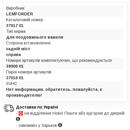
Виробник
LEMFORDER
Каталоговий номер
37017 01
Тип керма
для поздовжнього важеля
Сторона встановлення
задній міст
справа
Номери артикулів комплектуючих, що рекомендуються
38906 01
Парні номери артикулів
37016 01
SVHC
Нет информации. обратитесь. пожалуйста. к
производителю!
Доставка по Україні
-
на відділення Нової Пошти або кур'єром до дверей
- самовивіз у Харьков