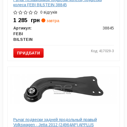
колеса FEBI BILSTEIN 38845
0 відгуків
1 285
грн
завтра
Артикул:
38845
FEBI
BILSTEIN
Код: 417029-3
ПРИДБАТИ
Рычаг подвески задней продольный правый
Volkswagen - Jetta 2012 (24964AP) APPLUS