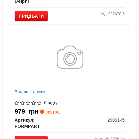
Delphi
Код: 392670-5
ПРИДБАТИ
Важіль підвіски
0 відгуків
979
грн
завтра
Артикул:
2909145
FORMPART