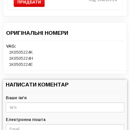
Код: 1642829-24
ПРИДБАТИ
ОРИГІНАЛЬНІ НОМЕРИ
VAG:
1K0505224K
1K0505224H
1K0505224E
НАПИСАТИ КОМЕНТАР
Ваше ім'я
Електронна пошта