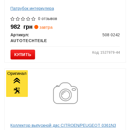
Патрубок интеркулера
0 отзывов
982
грн
завтра
Артикул:
508 0242
AUTOTECHTEILE
Код: 1527979-44
КУПИТЬ
Оригинал
Коллектор выпускной двс CITROEN/PEUGEOT 0361N3