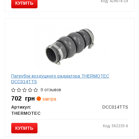
Код: 429678-19
КУПИТЬ
Патрубок воздушного радиатора THERMOTEC
DCC014TTS
0 отзывов
702
грн
завтра
Артикул:
DCC014TTS
THERMOTEC
Код: 562235-6
КУПИТЬ