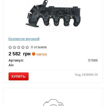
Коллектор впускной
0 отзывов
2 582
грн
завтра
Артикул:
57686
Aic
Код: 1838996-19
КУПИТЬ