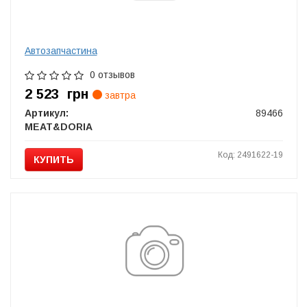
Автозапчастина
0 отзывов
2 523
грн
завтра
Артикул:
89466
MEAT&DORIA
Код: 2491622-19
КУПИТЬ