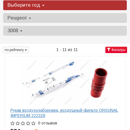
Выберите год
Peugeot
3008
1 - 11 из 11
по рейтингу
Фильтры
Рукав воздухозаборника, воздушный фильтр ORIGINAL
IMPERIUM 222328
0 отзывов