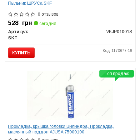
Пыльник ШРУСа SKF
0 отзывов
528
грн
сегодня
Артикул:
VKJP01001S
SKF
Код: 1170678-19
КУПИТЬ
Топ продаж
Прокладка, крышка головки цилиндра, Прокладка,
маслянный поддон AJUSA 75000100