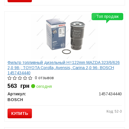
Топ продаж
Фильтр топливный дизельный H=122mm MAZDA 323/6/626
2,0 98-; TOYOTA Corolla, Avensis, Carina 2,0 96- BOSCH
1457434440
0 отзывов
563
грн
сегодня
Артикул:
1457434440
BOSCH
Код: 52-3
КУПИТЬ