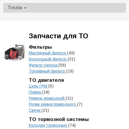
Trezia
Запчасти для ТО
Фильтры
Маслянный фильтр
(43)
Воздушный фильтр
(31)
Фильтр салона
(59)
Топливный фильтр
(19)
ТО двигателя
Цепь ГРМ
(5)
Помпа
(18)
Ремень приводной
(11)
Ролик ремня приводного
(7)
Свечи
(21)
ТО тормозной системы
Колодки тормозные
(74)