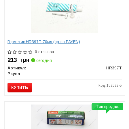
Герметик HR397T 70мл (пр-во PAYEN)
0 отзывов
213
грн
сегодня
Артикул:
HR397T
Payen
Код: 152523-5
КУПИТЬ
Топ продаж