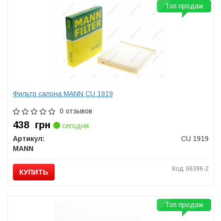
Топ продаж
Фильтр салона MANN CU 1919
0 отзывов
438
грн
сегодня
Артикул:
CU 1919
MANN
Код: 66396-2
КУПИТЬ
Топ продаж