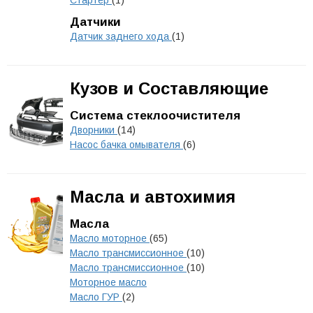
Стартер
(1)
Датчики
Датчик заднего хода
(1)
Кузов и Составляющие
Система стеклоочистителя
Дворники
(14)
Насос бачка омывателя
(6)
Масла и автохимия
Масла
Масло моторное
(65)
Масло трансмиссионное
(10)
Масло трансмиссионное
(10)
Моторное масло
Масло ГУР
(2)