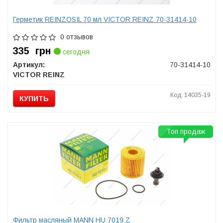
Герметик REINZOSIL 70 мл VICTOR REINZ 70-31414-10
0 отзывов
335
грн
сегодня
Артикул:
70-31414-10
VICTOR REINZ
Код: 14035-19
КУПИТЬ
Топ продаж
Фильтр масляный MANN HU 7019 Z