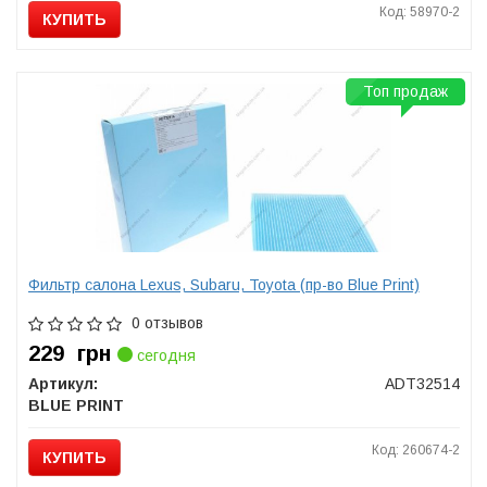
Код: 58970-2
КУПИТЬ
Топ продаж
Фильтр салона Lexus, Subaru, Toyota (пр-во Blue Print)
0 отзывов
229
грн
сегодня
Артикул:
ADT32514
BLUE PRINT
Код: 260674-2
КУПИТЬ