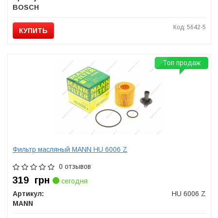
BOSCH
Код: 5642-5
КУПИТЬ
Топ продаж
Фильтр масляный MANN HU 6006 Z
0 отзывов
319
грн
сегодня
Артикул:
HU 6006 Z
MANN