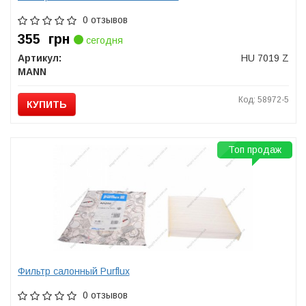
0 отзывов
355
грн
сегодня
Артикул:
HU 7019 Z
MANN
Код: 58972-5
КУПИТЬ
Топ продаж
Фильтр салонный Purflux
0 отзывов