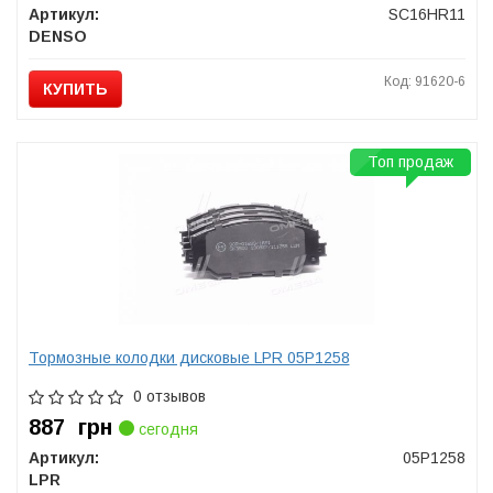
Артикул:
SC16HR11
DENSO
Код: 91620-6
КУПИТЬ
Топ продаж
Тормозные колодки дисковые LPR 05P1258
0 отзывов
887
грн
сегодня
Артикул:
05P1258
LPR