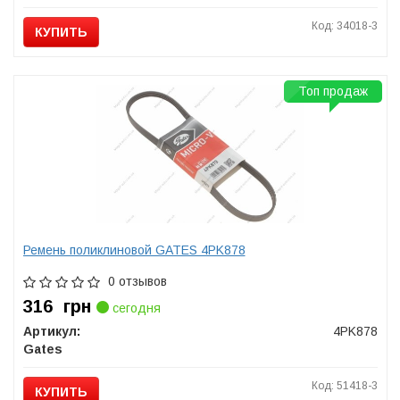
Код: 34018-3
КУПИТЬ
Топ продаж
Ремень поликлиновой GATES 4PK878
0 отзывов
316
грн
сегодня
Артикул:
4PK878
Gates
Код: 51418-3
КУПИТЬ