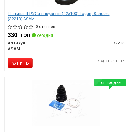
Пыльник ШРУСа наружный (22x100) Logan, Sandero
(32218) ASAM
0 отзывов
330
грн
сегодня
Артикул:
32218
ASAM
Код: 1118911-15
КУПИТЬ
Топ продаж