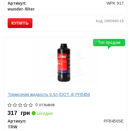
Артикул:
WPK 917
wunder-filter
Код: 1865680-19
КУПИТЬ
Топ продаж
Тормозная жидкость 0.5л (DOT 4) PFB450
0 отзывов
317
грн
сегодня
Артикул:
PFB450SE
TRW