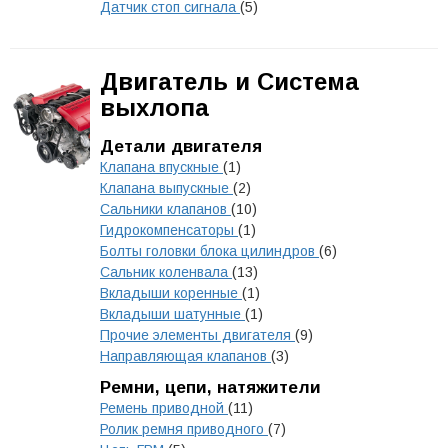
Датчик стоп сигнала
(5)
Двигатель и Система
выхлопа
Детали двигателя
Клапана впускные
(1)
Клапана выпускные
(2)
Сальники клапанов
(10)
Гидрокомпенсаторы
(1)
Болты головки блока цилиндров
(6)
Сальник коленвала
(13)
Вкладыши коренные
(1)
Вкладыши шатунные
(1)
Прочие элементы двигателя
(9)
Направляющая клапанов
(3)
Ремни, цепи, натяжители
Ремень приводной
(11)
Ролик ремня приводного
(7)