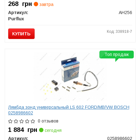
268
грн
завтра
Артикул:
AH256
Purflux
Код: 338918-7
КУПИТЬ
Топ продаж
Лямбда зонд универсальный LS 602 FORD/MB/VW BOSCH
0258986602
0 отзывов
1 884
грн
сегодня
Артикул:
0258986602