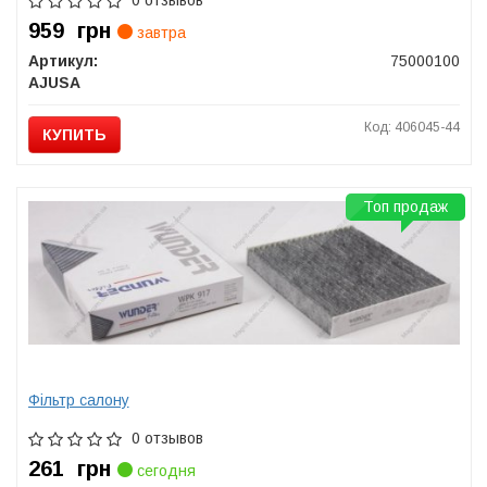
0 отзывов
959
грн
завтра
Артикул:
75000100
AJUSA
Код: 406045-44
КУПИТЬ
Топ продаж
Фільтр салону
0 отзывов
261
грн
сегодня