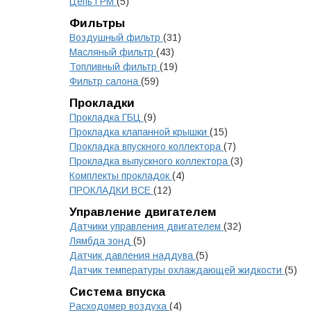
Цепь ГРМ
(5)
Фильтры
Воздушный фильтр
(31)
Масляный фильтр
(43)
Топливный фильтр
(19)
Фильтр салона
(59)
Прокладки
Прокладка ГБЦ
(9)
Прокладка клапанной крышки
(15)
Прокладка впускного коллектора
(7)
Прокладка выпускного коллектора
(3)
Комплекты прокладок
(4)
ПРОКЛАДКИ ВСЕ
(12)
Управление двигателем
Датчики управления двигателем
(32)
Лямбда зонд
(5)
Датчик давления наддува
(5)
Датчик температуры охлаждающей жидкости
(5)
Система впуска
Расходомер воздуха
(4)