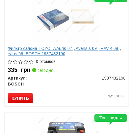
Фильтр салона TOYOTA Auris 07-, Avensis 09-, RAV 4 08-,
Yaris 06- BOSCH 1987432190
0 отзывов
335
грн
сегодня
Артикул:
1987432190
BOSCH
Код: 1302-6
КУПИТЬ
Топ продаж