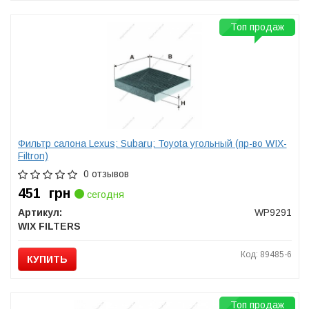
Топ продаж
Фильтр салона Lexus; Subaru; Toyota угольный (пр-во WIX-
Filtron)
0 отзывов
451
грн
сегодня
Артикул:
WP9291
WIX FILTERS
Код: 89485-6
КУПИТЬ
Топ продаж