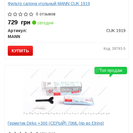
Фильтр салона угольный MANN CUK 1919
0 отзывов
729
грн
сегодня
Артикул:
CUK 1919
MANN
Код: 39793-5
КУПИТЬ
Топ продаж
Герметик Dirko +300 (СЕРЫЙ) 70ML (пр-во Elring)