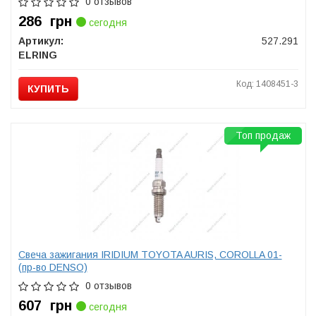
0 отзывов
286
грн
сегодня
Артикул:
527.291
ELRING
Код: 1408451-3
КУПИТЬ
Топ продаж
Свеча зажигания IRIDIUM TOYOTA AURIS, COROLLA 01-
(пр-во DENSO)
0 отзывов
607
грн
сегодня