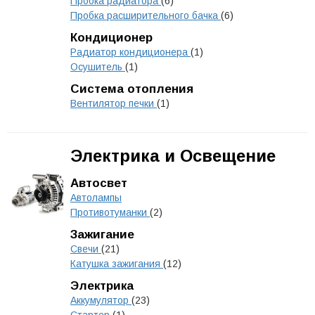
Пробка радиатора
(6)
Пробка расширительного бачка
(6)
Кондиционер
Радиатор кондиционера
(1)
Осушитель
(1)
Система отопления
Вентилятор печки
(1)
Электрика и Освещение
Автосвет
Автолампы
Противотуманки
(2)
Зажигание
Свечи
(21)
Катушка зажигания
(12)
Электрика
Аккумулятор
(23)