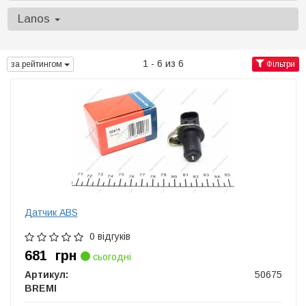
Lanos
1 - 6 из 6
за рейтингом
Фільтри
Датчик ABS
0 відгуків
681
грн
сьогодні
Артикул:
50675
BREMI