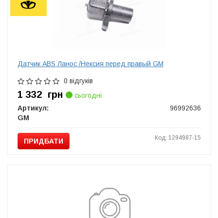
Датчик ABS Ланос /Нексия перед правый GM
0 відгуків
1 332
грн
сьогодні
Артикул:
96992636
GM
Код: 1294987-15
ПРИДБАТИ