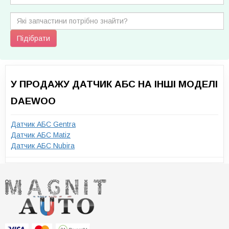
Підібрати
У ПРОДАЖУ ДАТЧИК АБС НА ІНШІ МОДЕЛІ
DAEWOO
Датчик АБС Gentra
Датчик АБС Matiz
Датчик АБС Nubira