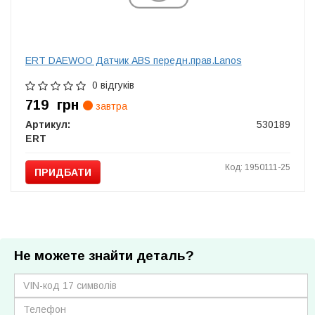
ERT DAEWOO Датчик ABS передн.прав.Lanos
0 відгуків
719
грн
завтра
Артикул:
530189
ERT
Код: 1950111-25
ПРИДБАТИ
Не можете знайти деталь?