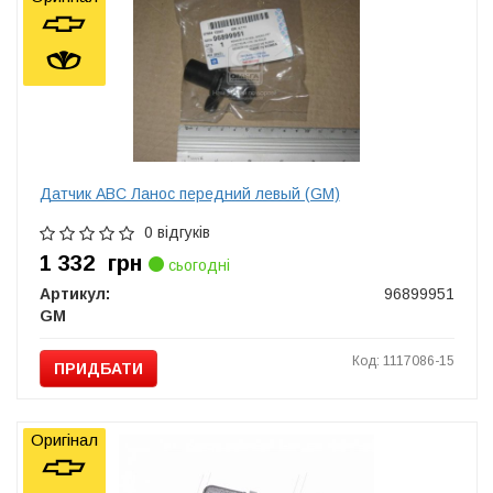
Датчик ABC Ланос передний левый (GM)
0 відгуків
1 332
грн
сьогодні
Артикул:
96899951
GM
Код: 1117086-15
ПРИДБАТИ
Оригінал