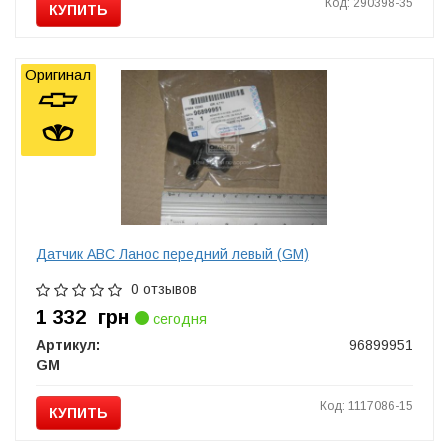
Код: 290398-35
КУПИТЬ
Оригинал
Датчик ABC Ланос передний левый (GM)
0 отзывов
1 332
грн
сегодня
Артикул:
96899951
GM
Код: 1117086-15
КУПИТЬ