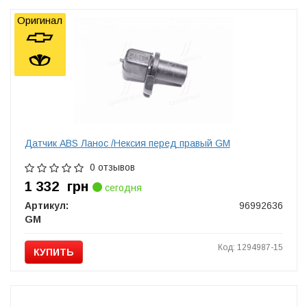
Оригинал
Датчик ABS Ланос /Нексия перед правый GM
0 отзывов
1 332
грн
сегодня
Артикул:
96992636
GM
Код: 1294987-15
КУПИТЬ