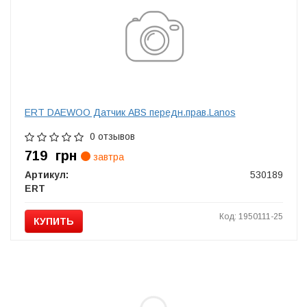
ERT DAEWOO Датчик ABS передн.прав.Lanos
0 отзывов
719
грн
завтра
Артикул:
530189
ERT
Код: 1950111-25
КУПИТЬ