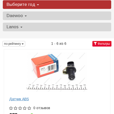
Выберите год
Daewoo
Lanos
1 - 6 из 6
по рейтингу
Фильтры
Датчик ABS
0 отзывов