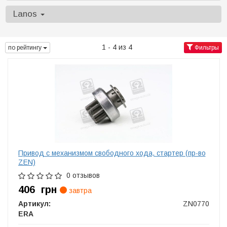
Lanos
1 - 4 из 4
по рейтингу
Фильтры
Привод с механизмом свободного хода, стартер (пр-во
ZEN)
0 отзывов
406
грн
завтра
Артикул:
ZN0770
ERA