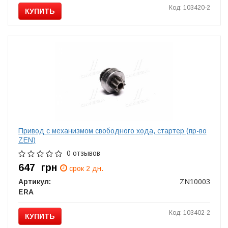
Код: 103420-2
КУПИТЬ
Привод с механизмом свободного хода, стартер (пр-во
ZEN)
0 отзывов
647
грн
срок 2 дн.
Артикул:
ZN10003
ERA
Код: 103402-2
КУПИТЬ