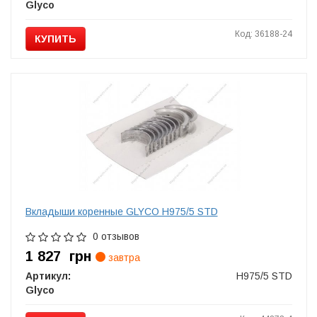
Glyco
Код: 36188-24
КУПИТЬ
Вкладыши коренные GLYCO H975/5 STD
0 отзывов
1 827
грн
завтра
Артикул:
H975/5 STD
Glyco