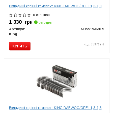
Вкладиші корінні комплект KING DAEWOO/OPEL 1,3-1,8
0 отзывов
1 030
грн
сегодня
Артикул:
MB5519AM0.5
King
Код: 359712-8
КУПИТЬ
Вкладиші корінні комплект KING DAEWOO/OPEL 1,3-1,8