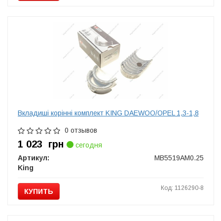
Вкладиші корінні комплект KING DAEWOO/OPEL 1,3-1,8
0 отзывов
1 023
грн
сегодня
Артикул:
MB5519AM0.25
King
Код: 1126290-8
КУПИТЬ