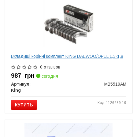
Вкладиші корінні комплект KING DAEWOO/OPEL 1,3-1,8
0 отзывов
987
грн
сегодня
Артикул:
MB5519AM
King
Код: 1126289-19
КУПИТЬ