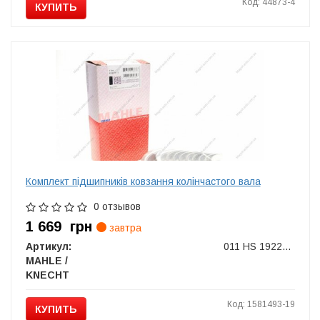
Код: 44873-4
КУПИТЬ
Комплект підшипників ковзання колінчастого вала
0 отзывов
1 669
грн
завтра
Артикул:
011 HS 19223 025
MAHLE /
KNECHT
Код: 1581493-19
КУПИТЬ