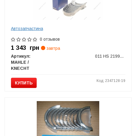
Автозапчастина
0 отзывов
1 343
грн
завтра
Артикул:
011 HS 21997 000
MAHLE /
KNECHT
Код: 2347128-19
КУПИТЬ