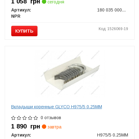
1 058
грн
сегодня
Артикул:
180 035 0001 00
NPR
Код: 1526069-19
КУПИТЬ
Вкладыши коренные GLYCO H975/5 0.25MM
0 отзывов
1 890
грн
завтра
Артикул:
H975/5 0.25MM