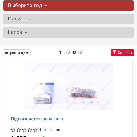
Выберите год
Daewoo
Lanos
1 - 12 из 12
по рейтингу
Фильтры
Підшипник ковзання вала
0 отзывов