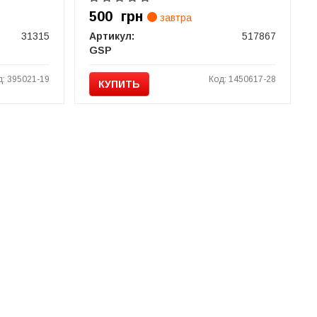
500
грн
завтра
31315
Артикул:
517867
GSP
д: 395021-19
Код: 1450617-28
КУПИТЬ