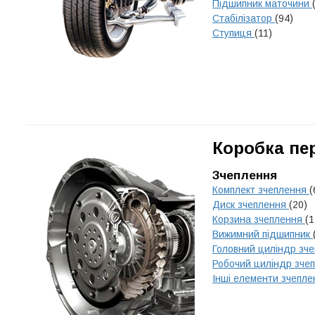
Підшипник маточини
Стабілізатор
(94)
Ступиця
(11)
Коробка пе
Зчеплення
Комплект зчеплення
(
Диск зчеплення
(20)
Корзина зчеплення
(1
Вижимний підшипник
Головний циліндр зч
Робочий циліндр зче
Інші елементи зчепл