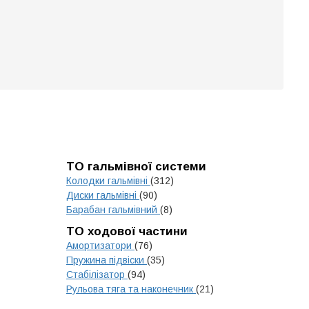
ТО гальмівної системи
Колодки гальмівні
(312)
Диски гальмівні
(90)
Барабан гальмівний
(8)
ТО ходової частини
Амортизатори
(76)
Пружина підвіски
(35)
Стабілізатор
(94)
Рульова тяга та наконечник
(21)