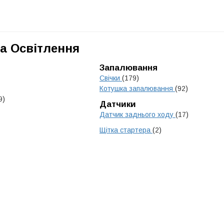
а Освітлення
Запалювання
Свічки
(179)
Котушка запалювання
(92)
9)
Датчики
Датчик заднього ходу
(17)
Щітка стартера
(2)