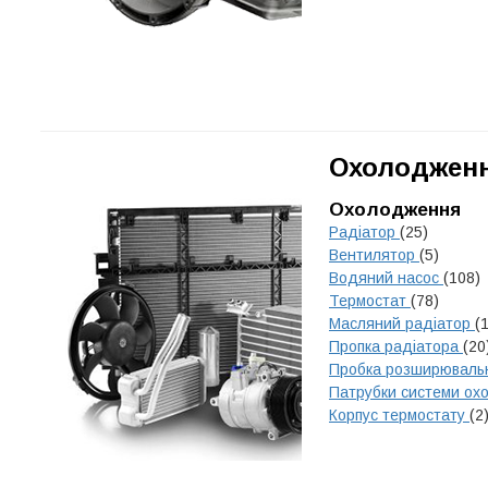
Охолодженн
Охолодження
Радіатор
(25)
Вентилятор
(5)
Водяний насос
(108)
Термостат
(78)
Масляний радіатор
(1
Пропка радіатора
(20
Пробка розширюваль
Патрубки системи о
Корпус термостату
(2