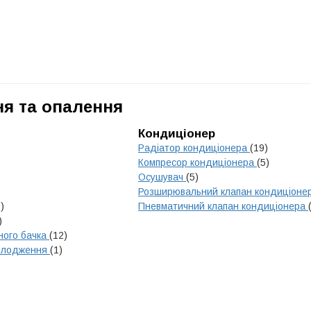
я та опалення
Кондиціонер
Радіатор кондиціонера
(19)
Компресор кондиціонера
(5)
Осушувач
(5)
Розширювальний клапан кондиціоне
)
Пневматичний клапан кондиціонера
)
ного бачка
(12)
холодження
(1)
)