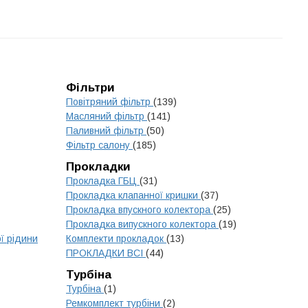
Фільтри
Повітряний фільтр
(139)
Масляний фільтр
(141)
Паливний фільтр
(50)
Фільтр салону
(185)
Прокладки
Прокладка ГБЦ
(31)
Прокладка клапанної кришки
(37)
Прокладка впускного колектора
(25)
Прокладка випускного колектора
(19)
ї рідини
Комплекти прокладок
(13)
ПРОКЛАДКИ ВСІ
(44)
Турбіна
Турбіна
(1)
Ремкомплект турбіни
(2)