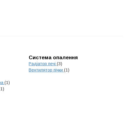
Система опалення
Радіатор печі
(3)
Вентилятор пічки
(1)
ра
(1)
(1)