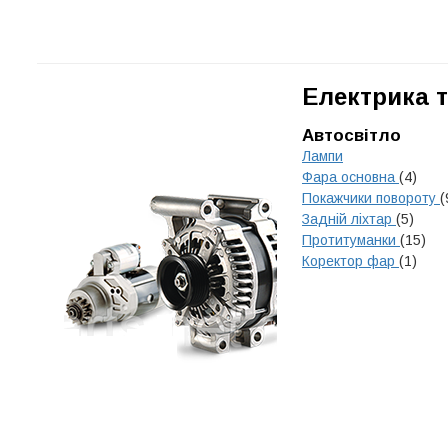
Електрика т
Автосвітло
Лампи
Фара основна
(4)
Покажчики повороту
(
Задній ліхтар
(5)
Протитуманки
(15)
Коректор фар
(1)