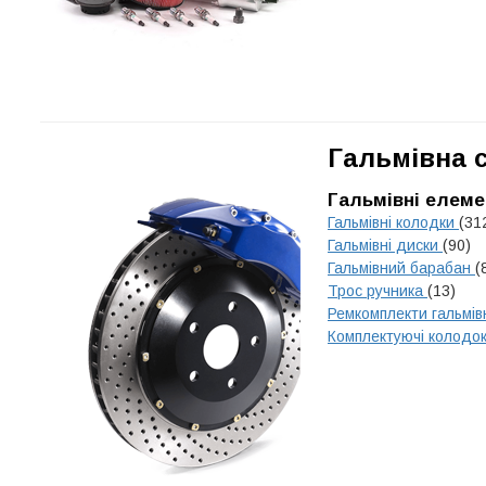
Гальмівна 
Гальмівні елеме
Гальмівні колодки
(31
Гальмівні диски
(90)
Гальмівний барабан
(
Трос ручника
(13)
Ремкомплекти гальмів
Комплектуючі колодо