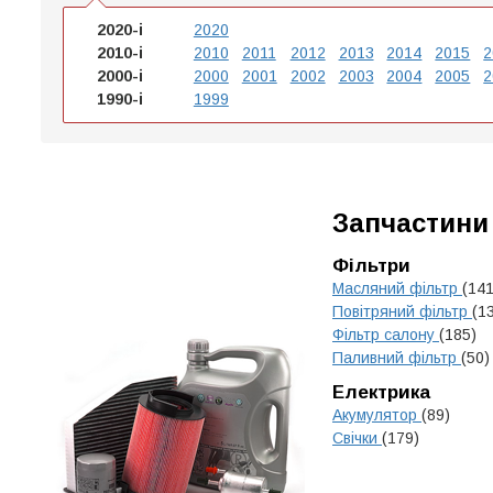
2020-і
2020
2010-і
2010
2011
2012
2013
2014
2015
2
2000-і
2000
2001
2002
2003
2004
2005
2
1990-і
1999
Запчастини
Фільтри
Масляний фільтр
(141
Повітряний фільтр
(1
Фільтр салону
(185)
Паливний фільтр
(50)
Електрика
Акумулятор
(89)
Свічки
(179)