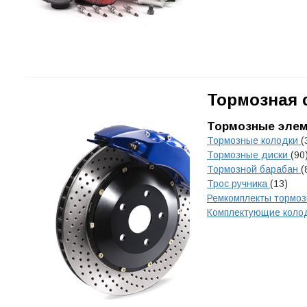
Тормозная 
Тормозные эле
Тормозные колодки
(
Тормозные диски
(90
Тормозной барабан
(
Трос ручника
(13)
Ремкомплекты тормо
Комплектующие коло