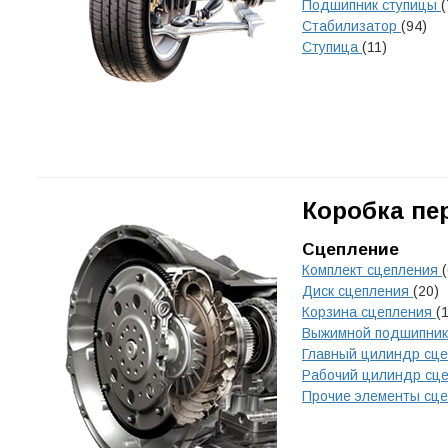
Подшипник ступицы
(
Стабилизатор
(94)
Ступица
(11)
Коробка пе
Сцепление
Комплект сцепления
Диск сцепления
(20)
Корзина сцепления
(
Выжимной подшипни
Главный цилиндр сц
Рабочий цилиндр сц
Прочие элементы сц