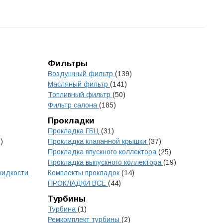
Фильтры
Воздушный фильтр
(139)
Масляный фильтр
(141)
Топливный фильтр
(50)
Фильтр салона
(185)
Прокладки
Прокладка ГБЦ
(31)
)
Прокладка клапанной крышки
(37)
Прокладка впускного коллектора
(25)
Прокладка выпускного коллектора
(19)
жидкости
Комплекты прокладок
(14)
ПРОКЛАДКИ ВСЕ
(44)
Турбины
Турбина
(1)
Ремкомплект турбины
(2)