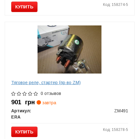
Код: 158274-5
КУПИТЬ
Тяговое реле, стартер (пр-во ZM)
0 отзывов
901
грн
завтра
Артикул:
ZM491
ERA
Код: 158278-5
КУПИТЬ