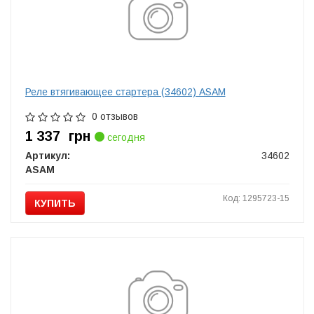
Реле втягивающее стартера (34602) ASAM
0 отзывов
1 337
грн
сегодня
Артикул:
34602
ASAM
Код: 1295723-15
КУПИТЬ