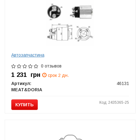
Автозапчастина
0 отзывов
1 231
грн
срок 2 дн.
Артикул:
46131
MEAT&DORIA
Код: 2435365-25
КУПИТЬ