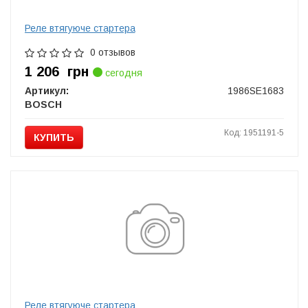
Реле втягуюче стартера
0 отзывов
1 206
грн
сегодня
Артикул:
1986SE1683
BOSCH
Код: 1951191-5
КУПИТЬ
Реле втягуюче стартера