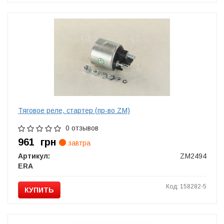
Тяговое реле, стартер (пр-во ZM)
0 отзывов
961
грн
завтра
Артикул:
ZM2494
ERA
Код: 158282-5
КУПИТЬ