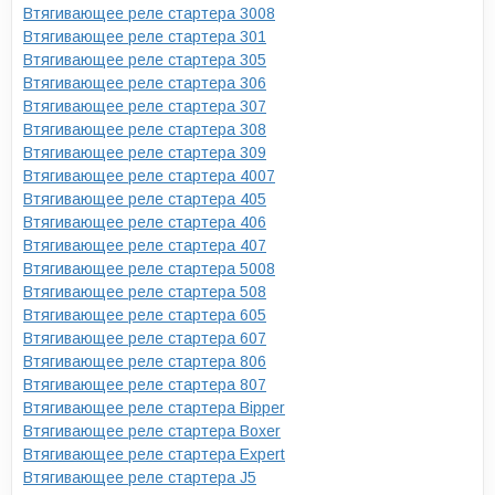
Втягивающее реле стартера 3008
Втягивающее реле стартера 301
Втягивающее реле стартера 305
Втягивающее реле стартера 306
Втягивающее реле стартера 307
Втягивающее реле стартера 308
Втягивающее реле стартера 309
Втягивающее реле стартера 4007
Втягивающее реле стартера 405
Втягивающее реле стартера 406
Втягивающее реле стартера 407
Втягивающее реле стартера 5008
Втягивающее реле стартера 508
Втягивающее реле стартера 605
Втягивающее реле стартера 607
Втягивающее реле стартера 806
Втягивающее реле стартера 807
Втягивающее реле стартера Bipper
Втягивающее реле стартера Boxer
Втягивающее реле стартера Expert
Втягивающее реле стартера J5