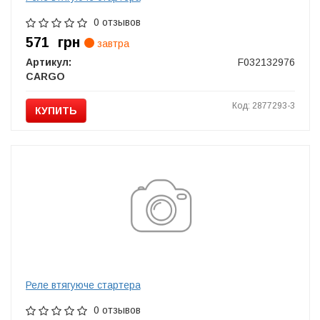
0 отзывов
571
грн
завтра
Артикул:
F032132976
CARGO
Код: 2877293-3
КУПИТЬ
Реле втягуюче стартера
0 отзывов