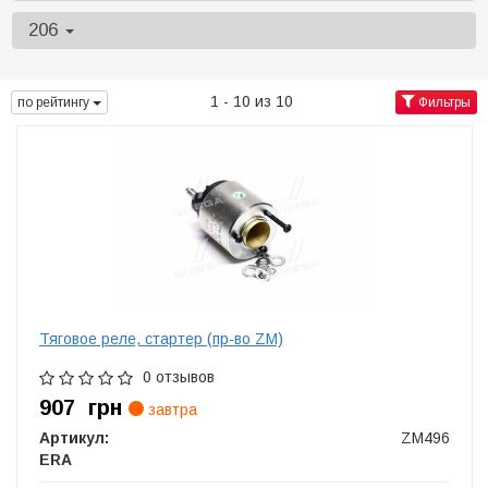
206
1 - 10 из 10
по рейтингу
Фильтры
Тяговое реле, стартер (пр-во ZM)
0 отзывов
907
грн
завтра
Артикул:
ZM496
ERA