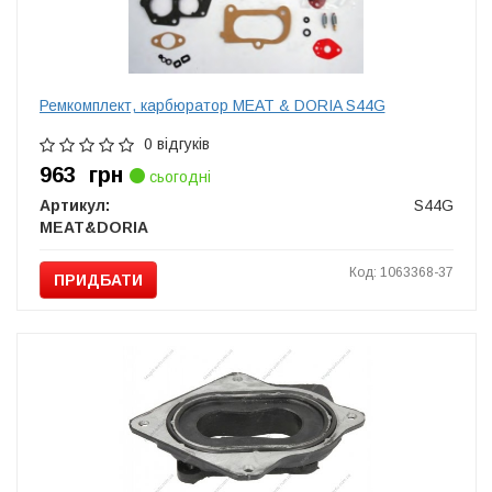
Ремкомплект, карбюратор MEAT & DORIA S44G
0 відгуків
963
грн
сьогодні
Артикул:
S44G
MEAT&DORIA
Код: 1063368-37
ПРИДБАТИ