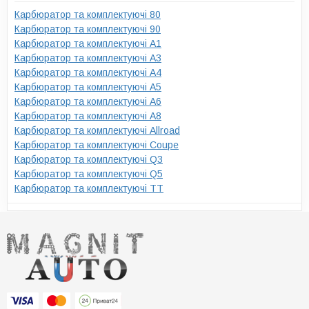
Карбюратор та комплектуючі 80
Карбюратор та комплектуючі 90
Карбюратор та комплектуючі A1
Карбюратор та комплектуючі A3
Карбюратор та комплектуючі A4
Карбюратор та комплектуючі A5
Карбюратор та комплектуючі A6
Карбюратор та комплектуючі A8
Карбюратор та комплектуючі Allroad
Карбюратор та комплектуючі Coupe
Карбюратор та комплектуючі Q3
Карбюратор та комплектуючі Q5
Карбюратор та комплектуючі TT