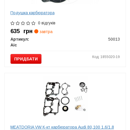
Подушка карбюратора
0 відгуків
635
грн
завтра
Артикул:
50013
Aic
Код: 1855020-19
ПРИДБАТИ
MEATDORIA VW К-кт карбюратора Audi 80,100 1.6/1.8