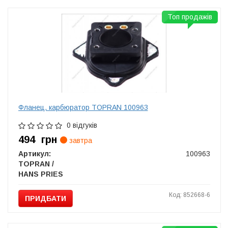
Топ продажів
Фланец, карбюратор TOPRAN 100963
0 відгуків
494
грн
завтра
Артикул:
100963
TOPRAN /
HANS PRIES
Код: 852668-6
ПРИДБАТИ