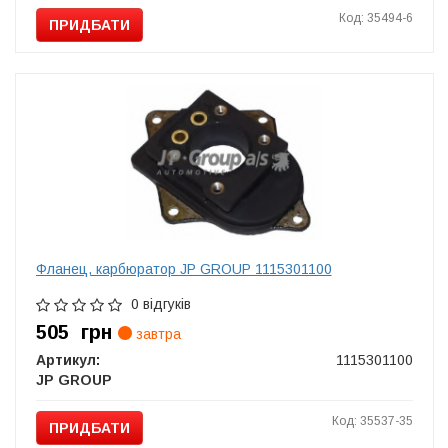
Код: 35494-6
ПРИДБАТИ
Фланец, карбюратор JP GROUP 1115301100
0 відгуків
505
грн
завтра
Артикул:
1115301100
JP GROUP
Код: 35537-35
ПРИДБАТИ