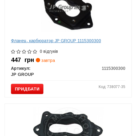
Фланец, карбюратор JP GROUP 1115300300
0 відгуків
447
грн
завтра
Артикул:
1115300300
JP GROUP
Код: 738077-35
ПРИДБАТИ