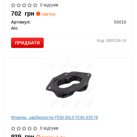
0 відгуків
702
грн
завтра
Артикул:
50010
Aic
Код: 1855238-19
ПРИДБАТИ
Фланец, карбюратор FEBI BILSTEIN 03578
0 відгуків
939
грн