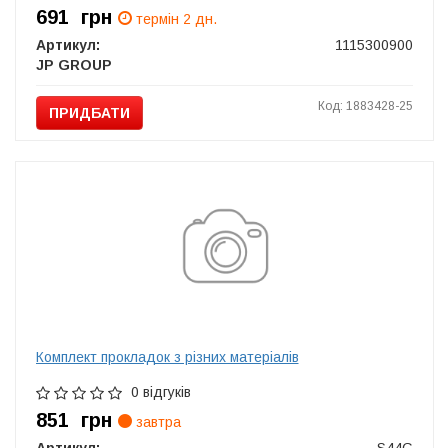
691
грн
термін 2 дн.
Артикул:
1115300900
JP GROUP
Код: 1883428-25
ПРИДБАТИ
Комплект прокладок з різних матеріалів
0 відгуків
851
грн
завтра