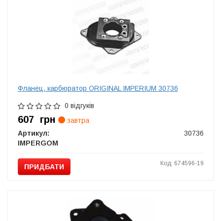
Фланец, карбюратор ORIGINAL IMPERIUM 30736
0 відгуків
607
грн
завтра
Артикул:
30736
IMPERGOM
Код: 674596-19
ПРИДБАТИ