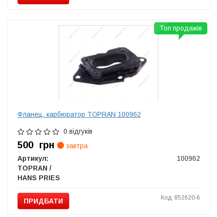
Топ продажів
Фланец, карбюратор TOPRAN 100962
0 відгуків
500
грн
завтра
Артикул:
100962
TOPRAN /
HANS PRIES
Код: 852620-6
ПРИДБАТИ