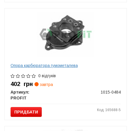
Опора карбюратора гумометалева
0 відгуків
402
грн
завтра
Артикул:
1015-0484
PROFIT
Код: 165688-5
ПРИДБАТИ