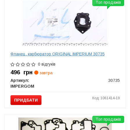
Топ продажів
Фланец, карбюратор ORIGINAL IMPERIUM 30735
0 відгуків
496
грн
завтра
Артикул:
30735
IMPERGOM
Код: 1061414-19
ПРИДБАТИ
Топ продажів