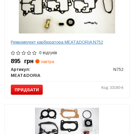
Ремкомплект карбюратора MEAT&DORIA N752
0 відгуків
895
грн
завтра
Артикул:
N752
MEAT&DORIA
Код: 33180-6
ПРИДБАТИ