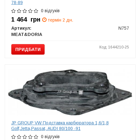
78-89
0 відгуків
1 464
грн
термін 2 дн.
Артикул:
N757
MEAT&DORIA
Код: 1644210-25
ПРИДБАТИ
JP GROUP VW Подставка карбюратора 1,6/1,8
Golf,Jetta,Passat, AUDI 80/100 -91
0 відгуків