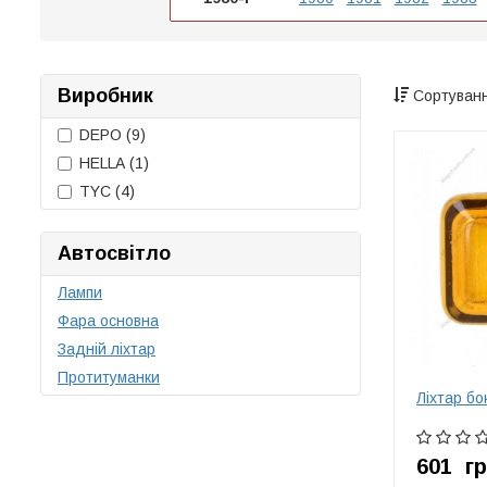
Виробник
Сортуванн
DEPO
(9)
HELLA
(1)
TYC
(4)
Автосвітло
Лампи
Фара основна
Задній ліхтар
Протитуманки
Ліхтар бо
601
г