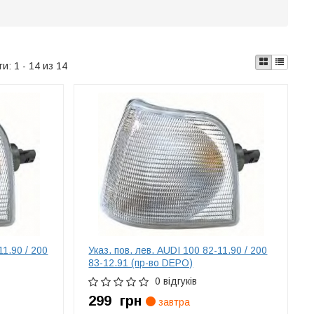
ти:
1 - 14 из 14
11.90 / 200
Указ. пов. лев. AUDI 100 82-11.90 / 200
83-12.91 (пр-во DEPO)
0 відгуків
299
грн
завтра