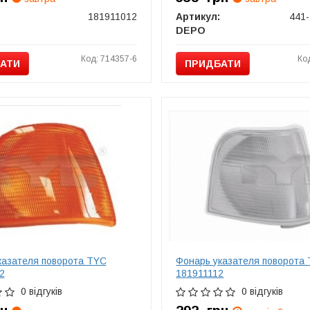
181911012
Артикул:
DEPO
Код: 714357-6
Ко
АТИ
ПРИДБАТИ
казателя поворота TYC
Фонарь указателя поворота
2
181911112
0 відгуків
0 відгуків