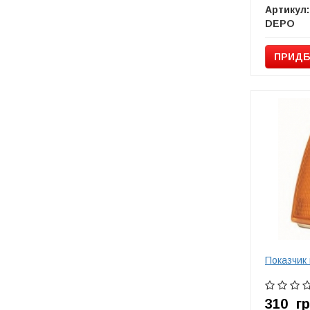
Артикул:
DEPO
ПРИДБ
Показчик
310
г