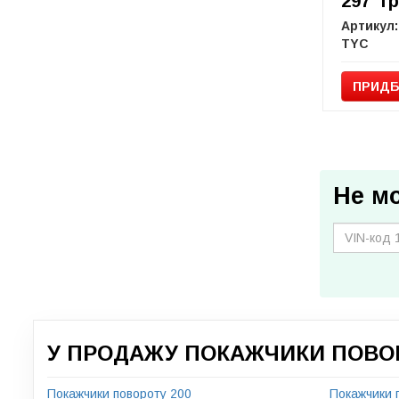
297
г
Артикул:
TYC
ПРИДБ
Не м
У ПРОДАЖУ ПОКАЖЧИКИ ПОВОР
Покажчики повороту 200
Покажчики 