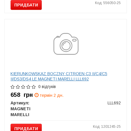
Код: 556050-25
ПРИДБАТИ
KIERUNKOWSKAZ BOCZNY CITROEN C3 II/C4/C5
II/DS3/DS4 LE MAGNETI MARELLI LLL692
0 відгуків
658
грн
термін 2 дн.
Артикул:
LLL692
MAGNETI
MARELLI
Код: 1201245-25
ПРИДБАТИ