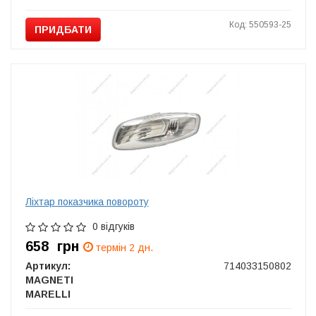
Код: 550593-25
ПРИДБАТИ
Ліхтар показчика повороту
0 відгуків
658
грн
термін 2 дн.
Артикул:
714033150802
MAGNETI
MARELLI