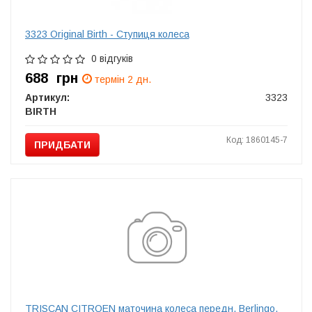
3323 Original Birth - Ступиця колеса
0 відгуків
688
грн
термін 2 дн.
Артикул:
3323
BIRTH
Код: 1860145-7
ПРИДБАТИ
TRISCAN CITROEN маточина колеса передн. Berlingo,