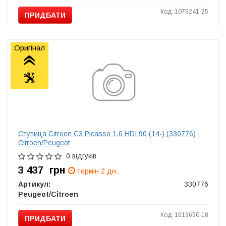
Код: 1076241-25
ПРИДБАТИ
Оригінал
Ступица Citroen C3 Picasso 1.6 HDI 90 (14-) (330776)
Citroen/Peugeot
0 відгуків
3 437
грн
термін 2 дн.
Артикул:
330776
Peugeot/Citroen
Код: 1619650-18
ПРИДБАТИ