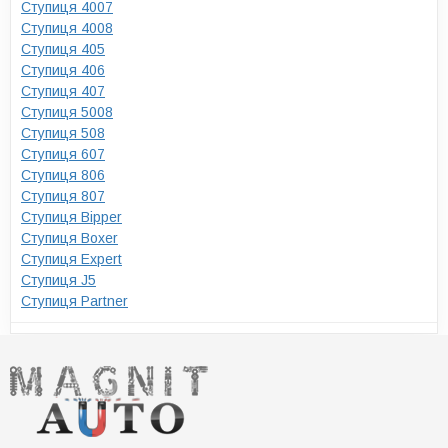
Ступиця 4007
Ступиця 4008
Ступиця 405
Ступиця 406
Ступиця 407
Ступиця 5008
Ступиця 508
Ступиця 607
Ступиця 806
Ступиця 807
Ступиця Bipper
Ступиця Boxer
Ступиця Expert
Ступиця J5
Ступиця Partner