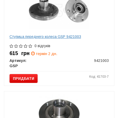
Ступица переднего колеса GSP 9421003
0 відгуків
615
грн
термін 2 дн.
Артикул:
9421003
GSP
Код: 41703-7
ПРИДБАТИ