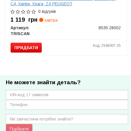
C4, Xantia, Xsara, ZX PEUGEOT
0 відгуків
1 119
грн
завтра
Артикул:
8535 28002
TRISCAN
Код: 2948007-25
ПРИДБАТИ
Не можете знайти деталь?
Підібрати