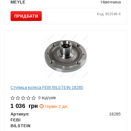
MEYLE
Німеччина
Код: 852546-6
ПРИДБАТИ
Ступица колеса FEBI BILSTEIN 18285
0 відгуків
1 036
грн
термін 2 дн.
Артикул:
18285
FEBI
BILSTEIN