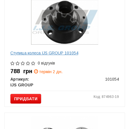
Ступица колеса IJS GROUP 101054
0 відгуків
788
грн
термін 2 дн.
Артикул:
101054
IJS GROUP
Код: 874963-19
ПРИДБАТИ