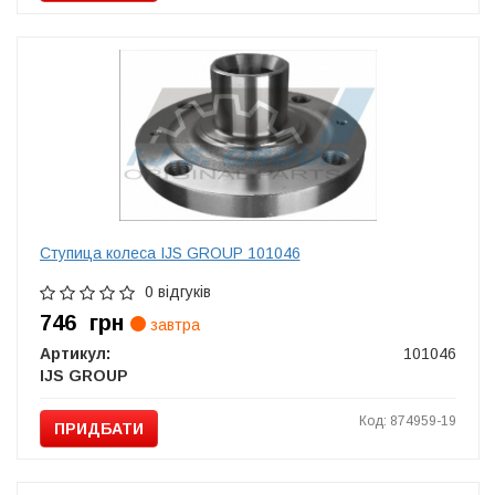
Ступица колеса IJS GROUP 101046
0 відгуків
746
грн
завтра
Артикул:
101046
IJS GROUP
Код: 874959-19
ПРИДБАТИ