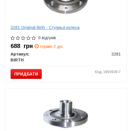
3281 Original Birth - Ступиця колеса
0 відгуків
688
грн
термін 2 дн.
Артикул:
3281
BIRTH
Код: 1859939-7
ПРИДБАТИ