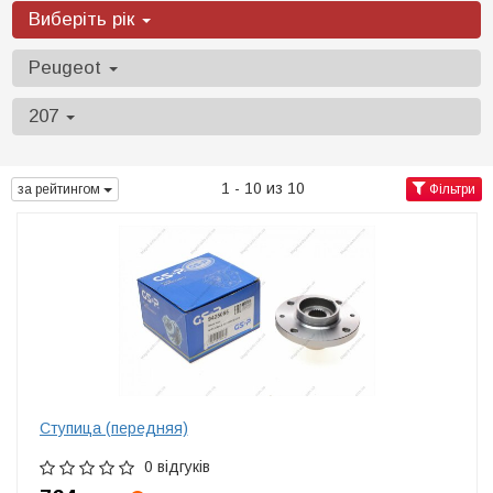
Виберіть рік
Peugeot
207
1 - 10 из 10
за рейтингом
Фільтри
Ступица (передняя)
0 відгуків